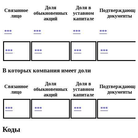
Доля
Доля в
Связанное
Подтверждающи
обыкновенных
уставном
лицо
документы
акций
капитале
***
***
***
***
***
***
***
***
В которых компания имеет доли
Доля
Доля в
Связанное
Подтверждающи
обыкновенных
уставном
лицо
документы
акций
капитале
***
***
***
***
Коды