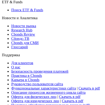
ETF & Funds
Поиск ETF & Funds
Новости и Аналитика
Новости рынка
Research Hub
Cbonds Review
Сбондс-ТВ
Cbonds для СМИ
Глоссарий
Поддержка
Для клиентов
О нас
Безопасность проведения платежей
Практика в Cbonds
Карьера в Cbonds
Руководство пользователя сайта
Функциональные характеристики сайта
|
Скачать в pdf
Описание процессов жизненного цикла сайта
Оферта для физических лиц
|
Скачать в pdf
Оферта для юридических лиц
|
Скачать в pdf