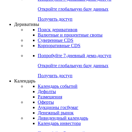
Откройте глобальную базу данных
Получить доступ
Деривативы
Поиск деривативов
Валютные и процентные свопы
Суверенные CDS
Корпоративные CDS
Попробуйте
7-дневный
демо-доступ
Откройте глобальную базу данных
Получить доступ
Календарь
Календарь событий
Дефолты
Размещения
Оферты
Аукционы госбумаг
Денежный рынок
Дивидендный календарь
Календарь инвестора