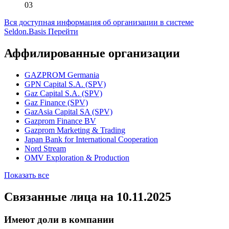
03
Вся доступная информация об организации в системе
Seldon.Basis
Перейти
Аффилированные организации
GAZPROM Germania
GPN Capital S.A. (SPV)
Gaz Capital S.A. (SPV)
Gaz Finance (SPV)
GazAsia Capital SA (SPV)
Gazprom Finance BV
Gazprom Marketing & Trading
Japan Bank for International Cooperation
Nord Stream
OMV Exploration & Production
Показать все
Связанные лица
на 10.11.2025
Имеют доли в компании