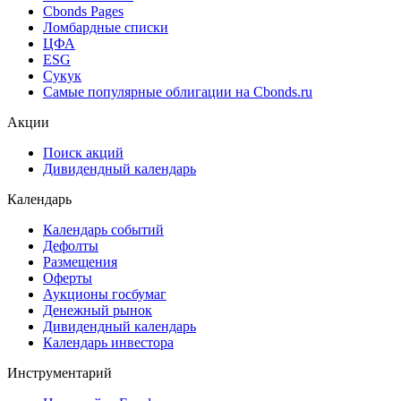
Cbonds Pages
Ломбардные списки
ЦФА
ESG
Сукук
Самые популярные облигации на Cbonds.ru
Акции
Поиск акций
Дивидендный календарь
Календарь
Календарь событий
Дефолты
Размещения
Оферты
Аукционы госбумаг
Денежный рынок
Дивидендный календарь
Календарь инвестора
Инструментарий