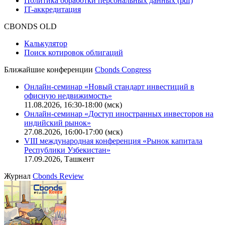
Политика обработки персональных данных (pdf)
IT-аккредитация
CBONDS OLD
Калькулятор
Поиск котировок облигаций
Ближайшие конференции
Cbonds Congress
Онлайн-семинар «Новый стандарт инвестиций в
офисную недвижимость»
11.08.2026, 16:30-18:00 (мск)
Онлайн-семинар «Доступ иностранных инвесторов на
индийский рынок»
27.08.2026, 16:00-17:00 (мск)
VIII международная конференция «Рынок капитала
Республики Узбекистан»
17.09.2026, Ташкент
Журнал
Cbonds Review