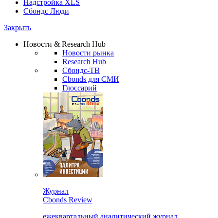
Надстройка XLS
Сбондс Люди
Закрыть
Новости & Research Hub
Новости рынка
Research Hub
Сбондс-ТВ
Cbonds для СМИ
Глоссарий
Журнал
Cbonds Review
ежеквартальный аналитический журнал