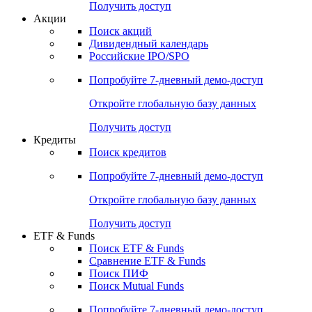
Получить доступ
Акции
Поиск акций
Дивидендный календарь
Российские IPO/SPO
Попробуйте
7-дневный
демо-доступ
Откройте глобальную базу данных
Получить доступ
Кредиты
Поиск кредитов
Попробуйте
7-дневный
демо-доступ
Откройте глобальную базу данных
Получить доступ
ETF & Funds
Поиск ETF & Funds
Сравнение ETF & Funds
Поиск ПИФ
Поиск Mutual Funds
Попробуйте
7-дневный
демо-доступ