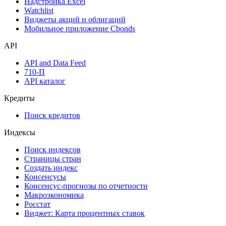
Надстройка Excel
Watchlist
Виджеты акций и облигаций
Мобильное приложение Cbonds
API
API and Data Feed
710-П
API каталог
Кредиты
Поиск кредитов
Индексы
Поиск индексов
Страницы стран
Создать индекс
Консенсусы
Консенсус-прогнозы по отчетности
Макроэкономика
Росстат
Виджет: Карта процентных ставок