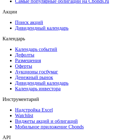
ЦФА
ESG
Сукук
Самые популярные облигации на Cbonds.ru
Акции
Поиск акций
Дивидендный календарь
Календарь
Календарь событий
Дефолты
Размещения
Оферты
Аукционы госбумаг
Денежный рынок
Дивидендный календарь
Календарь инвестора
Инструментарий
Надстройка Excel
Watchlist