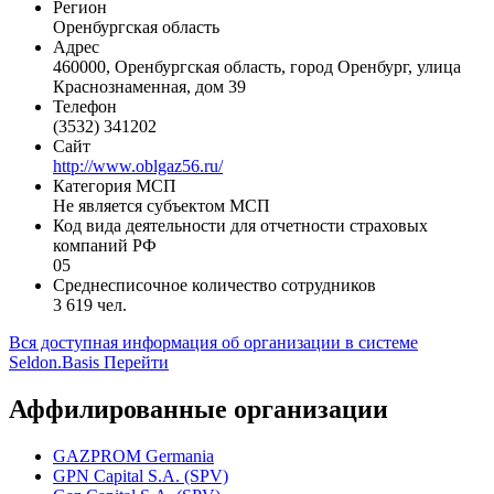
Статус организации
Действующая
Регистрационная форма
Непубличное акционерное общество
Регион
Оренбургская область
Адрес
460000, Оренбургская область, город Оренбург, улица
Краснознаменная, дом 39
Телефон
(3532) 341202
Сайт
http://www.oblgaz56.ru/
Категория МСП
Не является субъектом МСП
Код вида деятельности для отчетности страховых
компаний РФ
05
Среднесписочное количество сотрудников
3 619 чел.
Вся доступная информация об организации в системе
Seldon.Basis
Перейти
Аффилированные организации