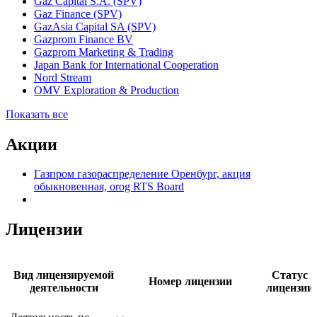
GAZPROM Germania
GPN Capital S.A. (SPV)
Gaz Capital S.A. (SPV)
Gaz Finance (SPV)
GazAsia Capital SA (SPV)
Gazprom Finance BV
Gazprom Marketing & Trading
Japan Bank for International Cooperation
Nord Stream
OMV Exploration & Production
Показать все
Акции
Газпром газораспределение Оренбург, акция
обыкновенная, orog RTS Board
Лицензии