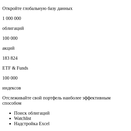
Снабжение водой, теплом, газом
i
Публичный долг
-
Откройте глобальную базу данных
1 000 000
облигаций
100 000
акций
183 824
ETF & Funds
100 000
индексов
Отслеживайте свой портфель наиболее эффективным
способом