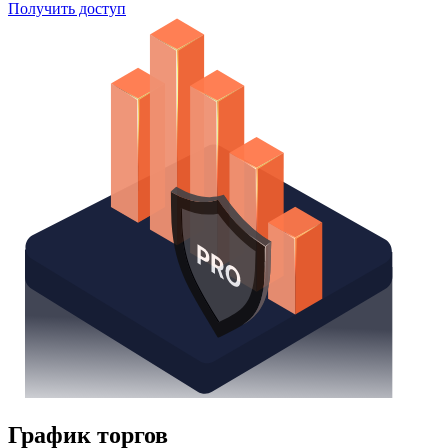
Поиск облигаций
Watchlist
Надстройка Excel
Получить доступ