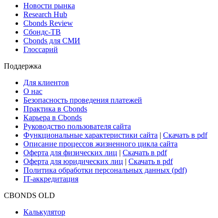
Поиск ETF & Funds
Новости и Аналитика
Новости рынка
Research Hub
Cbonds Review
Сбондс-ТВ
Cbonds для СМИ
Глоссарий
Поддержка
Для клиентов
О нас
Безопасность проведения платежей
Практика в Cbonds
Карьера в Cbonds
Руководство пользователя сайта
Функциональные характеристики сайта
|
Скачать в pdf
Описание процессов жизненного цикла сайта
Оферта для физических лиц
|
Скачать в pdf
Оферта для юридических лиц
|
Скачать в pdf
Политика обработки персональных данных (pdf)
IT-аккредитация