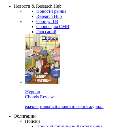
Надстройка XLS
Сбондс Люди
Закрыть
Новости & Research Hub
Новости рынка
Research Hub
Сбондс-ТВ
Cbonds для СМИ
Глоссарий
Журнал
Cbonds Review
ежеквартальный аналитический журнал