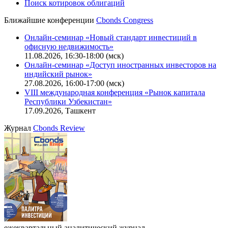
CBONDS OLD
Калькулятор
Поиск котировок облигаций
Ближайшие конференции
Cbonds Congress
Онлайн-семинар «Новый стандарт инвестиций в
офисную недвижимость»
11.08.2026, 16:30-18:00 (мск)
Онлайн-семинар «Доступ иностранных инвесторов на
индийский рынок»
27.08.2026, 16:00-17:00 (мск)
VIII международная конференция «Рынок капитала
Республики Узбекистан»
17.09.2026, Ташкент
Журнал
Cbonds Review