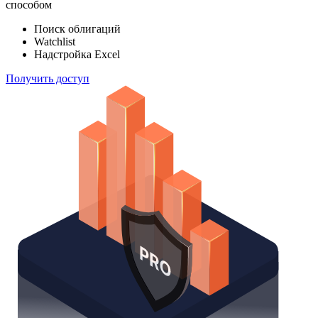
индексов
Отслеживайте свой портфель наиболее эффективным
способом
Поиск облигаций
Watchlist
Надстройка Excel
Получить доступ