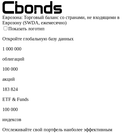
2023
2024
2025
Еврозона: Торговый баланс со странами, не входящими в
Еврозону (SWDA, ежемесячно)
Показать логотип
Откройте глобальную базу данных
1 000 000
облигаций
100 000
акций
183 824
ETF & Funds
100 000