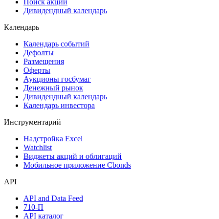
Самые популярные облигации на Cbonds.ru
Акции
Поиск акций
Дивидендный календарь
Календарь
Календарь событий
Дефолты
Размещения
Оферты
Аукционы госбумаг
Денежный рынок
Дивидендный календарь
Календарь инвестора
Инструментарий
Надстройка Excel
Watchlist
Виджеты акций и облигаций
Мобильное приложение Cbonds
API