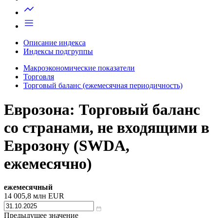
Запросить доступ
Описание индекса
Индексы подгруппы
Макроэкономические показатели
Торговля
Торговый баланс (ежемесячная периодичность)
Еврозона: Торговый баланс
со странами, не входящими в
Еврозону (SWDA,
ежемесячно)