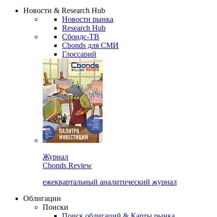
Надстройка XLS
Сбондс Люди
Закрыть
Новости & Research Hub
Новости рынка
Research Hub
Сбондс-ТВ
Cbonds для СМИ
Глоссарий
Журнал
Cbonds Review
ежеквартальный аналитический журнал