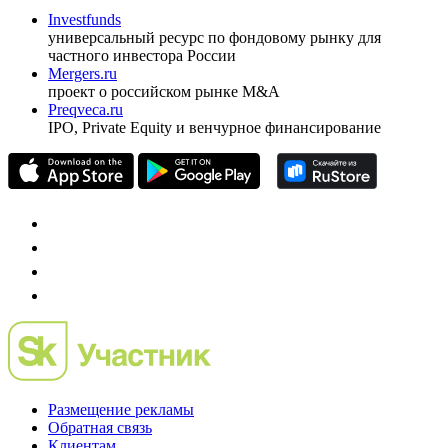
ежеквартальный аналитический журнал
оформить подписку
pro@cbonds.info
Спец проекты
Investfunds
универсальный ресурс по фондовому рынку для
частного инвестора России
Mergers.ru
проект о российском рынке M&A
Preqveca.ru
IPO, Private Equity и венчурное финансирование