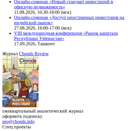
Поиск котировок облигаций
Ближайшие конференции
Cbonds Congress
Онлайн-семинар «Новый стандарт инвестиций в
офисную недвижимость»
11.08.2026, 16:30-18:00 (мск)
Онлайн-семинар «Доступ иностранных инвесторов на
индийский рынок»
27.08.2026, 16:00-17:00 (мск)
VIII международная конференция «Рынок капитала
Республики Узбекистан»
17.09.2026, Ташкент
Журнал
Cbonds Review