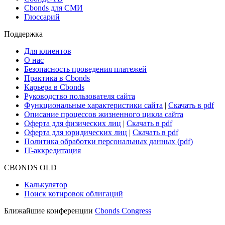
Новости рынка
Research Hub
Cbonds Review
Сбондс-ТВ
Cbonds для СМИ
Глоссарий
Поддержка
Для клиентов
О нас
Безопасность проведения платежей
Практика в Cbonds
Карьера в Cbonds
Руководство пользователя сайта
Функциональные характеристики сайта
|
Скачать в pdf
Описание процессов жизненного цикла сайта
Оферта для физических лиц
|
Скачать в pdf
Оферта для юридических лиц
|
Скачать в pdf
Политика обработки персональных данных (pdf)
IT-аккредитация
CBONDS OLD
Калькулятор