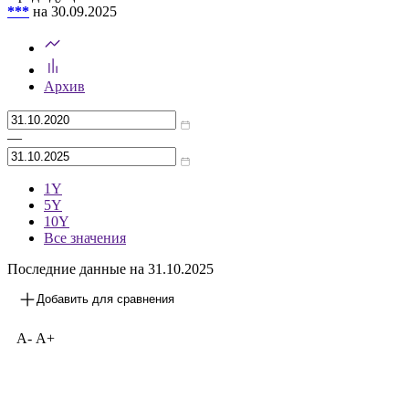
ежемесячный
14 005,8
млн EUR
Предыдущее значение
***
на 30.09.2025
Архив
—
1Y
5Y
10Y
Все значения
Последние данные на 31.10.2025
Добавить для сравнения