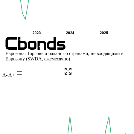
A-
A+