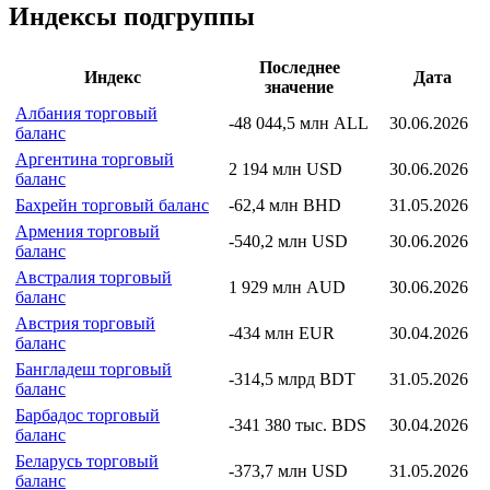
для Excel с помощью формулы
CbondsIndexValue(100102, date)
надстройка Cbonds
Индексы подгруппы
Последнее
Индекс
Дата
значение
Албания торговый
-48 044,5 млн ALL
30.06.2026
баланс
Аргентина торговый
2 194 млн USD
30.06.2026
баланс
Бахрейн торговый баланс
-62,4 млн BHD
31.05.2026
Армения торговый
-540,2 млн USD
30.06.2026
баланс
Австралия торговый
1 929 млн AUD
30.06.2026
баланс
Австрия торговый
-434 млн EUR
30.04.2026
баланс
Бангладеш торговый
-314,5 млрд BDT
31.05.2026
баланс