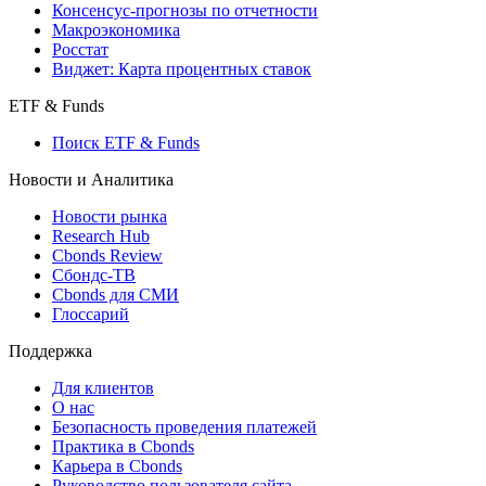
Консенсус-прогнозы по отчетности
Макроэкономика
Росстат
Виджет: Карта процентных ставок
ETF & Funds
Поиск ETF & Funds
Новости и Аналитика
Новости рынка
Research Hub
Cbonds Review
Сбондс-ТВ
Cbonds для СМИ
Глоссарий
Поддержка
Для клиентов
О нас
Безопасность проведения платежей
Практика в Cbonds
Карьера в Cbonds
Руководство пользователя сайта