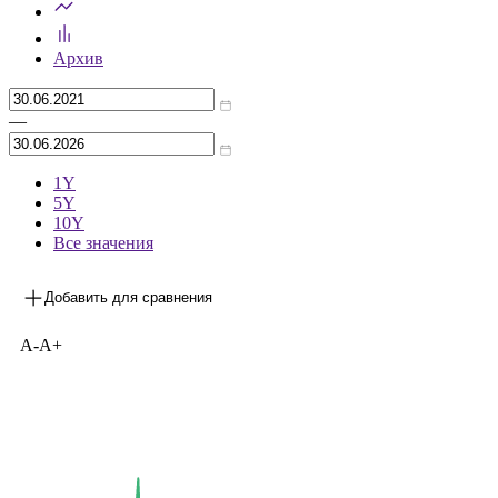
Архив
—
1Y
5Y
10Y
Все значения
Добавить для сравнения