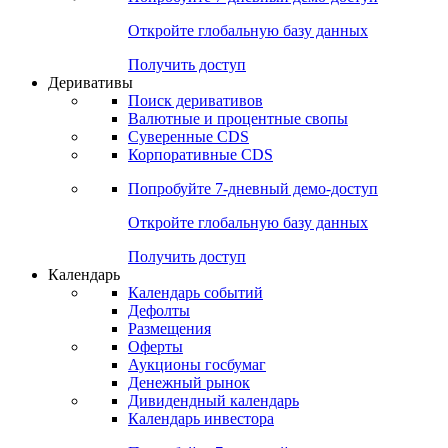
Откройте глобальную базу данных
Получить доступ
Деривативы
Поиск деривативов
Валютные и процентные свопы
Суверенные CDS
Корпоративные CDS
Попробуйте
7-дневный
демо-доступ
Откройте глобальную базу данных
Получить доступ
Календарь
Календарь событий
Дефолты
Размещения
Оферты
Аукционы госбумаг
Денежный рынок
Дивидендный календарь
Календарь инвестора