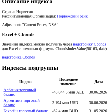
Описание индекса
Страна: Норвегия
Рассчитывающая Организация:
Норвежский банк
Adjustment: "Current Prices, NSA"
Excel + Cbonds
Значения индекса можно получить через
надстройку Cbonds
для Excel с помощью формулы
CbondsIndexValue(50163, date)
надстройка Cbonds
Индексы подгруппы
Последнее
Индекс
Дата
значение
Албания торговый
-48 044,5 млн ALL
30.06.2026
баланс
Аргентина торговый
2 194 млн USD
30.06.2026
баланс
Бахрейн торговый баланс
-62,4 млн BHD
31.05.2026