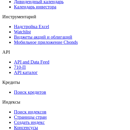
Дивидендный календарь
Календарь инвестора
Инструментарий
Надстройка Excel
Watchlist
Виджеты акций и облигаций
Мобильное приложение Cbonds
API
API and Data Feed
710-П
API каталог
Кредиты
Поиск кредитов
Индексы
Поиск индексов
Страницы стран
Создать индекс
Консенсусы