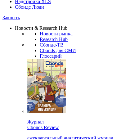
Надстройка XLS
Сбондс Люди
Закрыть
Новости & Research Hub
Новости рынка
Research Hub
Сбондс-ТВ
Cbonds для СМИ
Глоссарий
Журнал
Cbonds Review
ежеквартальный аналитический журнал