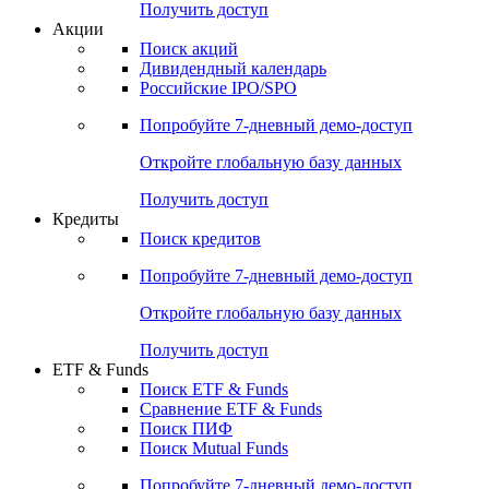
Получить доступ
Акции
Поиск акций
Дивидендный календарь
Российские IPO/SPO
Попробуйте
7-дневный
демо-доступ
Откройте глобальную базу данных
Получить доступ
Кредиты
Поиск кредитов
Попробуйте
7-дневный
демо-доступ
Откройте глобальную базу данных
Получить доступ
ETF & Funds
Поиск ETF & Funds
Сравнение ETF & Funds
Поиск ПИФ
Поиск Mutual Funds
Попробуйте
7-дневный
демо-доступ