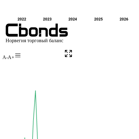
A-
A+