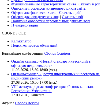
Функциональные характеристики сайта
|
Скачать в pdf
Описание процессов жизненного цикла сайта
Оферта для физических лиц
|
Скачать в pdf
Оферта для юридических лиц
|
Скачать в pdf
Политика обработки персональных данных (pdf)
IT-аккредитация
CBONDS OLD
Калькулятор
Поиск котировок облигаций
Ближайшие конференции
Cbonds Congress
Онлайн-семинар «Новый стандарт инвестиций в
офисную недвижимость»
11.08.2026, 16:30-18:00 (мск)
Онлайн-семинар «Доступ иностранных инвесторов на
индийский рынок»
27.08.2026, 16:00-17:00 (мск)
VIII международная конференция «Рынок капитала
Республики Узбекистан»
17.09.2026, Ташкент
Журнал
Cbonds Review