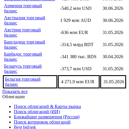
Армения торговый
-540,2 млн USD
30.06.2026
баланс
Австралия торговый
1 929 млн AUD
30.06.2026
баланс
Австрия торговый
-636 млн EUR
31.05.2026
баланс
Бангладеш торговый
-314,5 млрд BDT
31.05.2026
баланс
Барбадос торговый
-341 380 тыс. BDS
30.04.2026
баланс
Беларусь торговый
-373,7 млн USD
31.05.2026
баланс
Бельгия торговый
4 271,9 млн EUR
31.05.2026
баланс
Показать все
Облигации
Поиск облигаций & Карты рынка
Поиск облигаций (ИИ)
Ближайшие размещения (Россия)
Поиск котировок облигаций
Best bid/ask