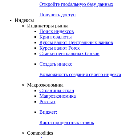
Откройте глобальную базу данных
Получить доступ
Индексы
Индикаторы рынка
Поиск индексов
Криптовалюты
Курсы валют Центральных Банков
Курсы валют Forex
Ставки центральных банков
Создать индекс
Возможность создания своего индекса
Макроэкономика
Страницы стран
Макроэкономика
Росстат
Виджет:
Карта процентных ставок
Commodities