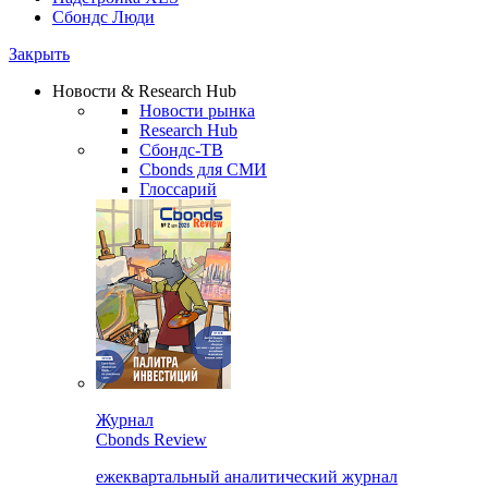
Сбондс Люди
Закрыть
Новости & Research Hub
Новости рынка
Research Hub
Сбондс-ТВ
Cbonds для СМИ
Глоссарий
Журнал
Cbonds Review
ежеквартальный аналитический журнал