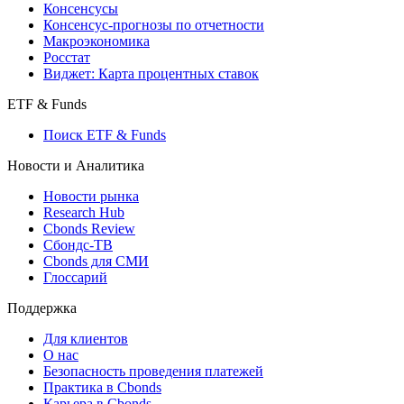
Консенсусы
Консенсус-прогнозы по отчетности
Макроэкономика
Росстат
Виджет: Карта процентных ставок
ETF & Funds
Поиск ETF & Funds
Новости и Аналитика
Новости рынка
Research Hub
Cbonds Review
Сбондс-ТВ
Cbonds для СМИ
Глоссарий
Поддержка
Для клиентов
О нас
Безопасность проведения платежей
Практика в Cbonds
Карьера в Cbonds