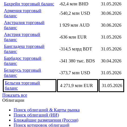
Бахрейн торговый баланс
-62,4 млн BHD
31.05.2026
Армения торговый
-540,2 млн USD
30.06.2026
баланс
Австралия торговый
1 929 млн AUD
30.06.2026
баланс
Австрия торговый
-636 млн EUR
31.05.2026
баланс
Бангладеш торговый
-314,5 млрд BDT
31.05.2026
баланс
Барбадос торговый
-341 380 тыс. BDS
30.04.2026
баланс
Беларусь торговый
-373,7 млн USD
31.05.2026
баланс
Бельгия торговый
4 271,9 млн EUR
31.05.2026
баланс
Показать все
Облигации
Поиск облигаций & Карты рынка
Поиск облигаций (ИИ)
Ближайшие размещения (Россия)
Поиск котировок облигаций