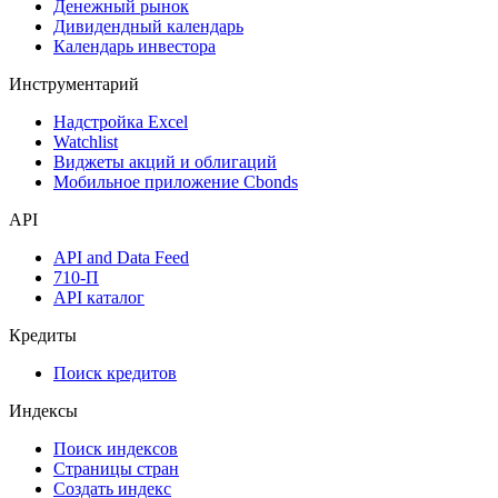
Денежный рынок
Дивидендный календарь
Календарь инвестора
Инструментарий
Надстройка Excel
Watchlist
Виджеты акций и облигаций
Мобильное приложение Cbonds
API
API and Data Feed
710-П
API каталог
Кредиты
Поиск кредитов
Индексы
Поиск индексов
Страницы стран
Создать индекс