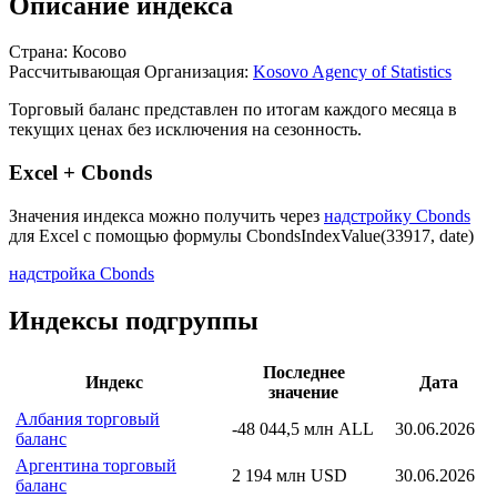
Описание индекса
Страна: Косово
Рассчитывающая Организация:
Kosovo Agency of Statistics
Торговый баланс представлен по итогам каждого месяца в
текущих ценах без исключения на сезонность.
Excel + Cbonds
Значения индекса можно получить через
надстройку Cbonds
для Excel с помощью формулы
CbondsIndexValue(33917, date)
надстройка Cbonds
Индексы подгруппы
Последнее
Индекс
Дата
значение
Албания торговый
-48 044,5 млн ALL
30.06.2026
баланс
Аргентина торговый
2 194 млн USD
30.06.2026
баланс