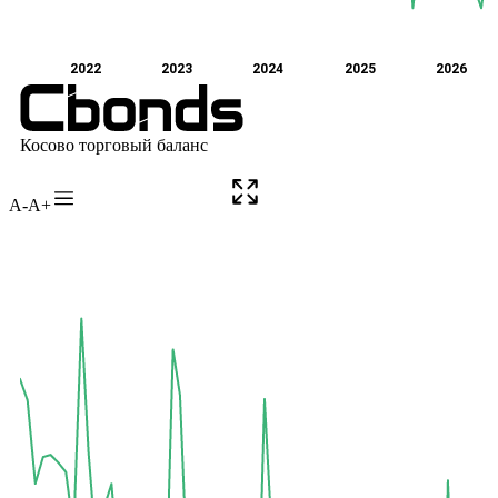
A-
A+