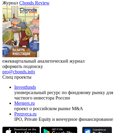
Журнал
Cbonds Review
ежеквартальный аналитический журнал
оформить подписку
pro@cbonds.info
Спец проекты
Investfunds
универсальный ресурс по фондовому рынку для
частного инвестора России
Mergers.ru
проект о российском рынке M&A
Preqveca.ru
IPO, Private Equity и венчурное финансирование