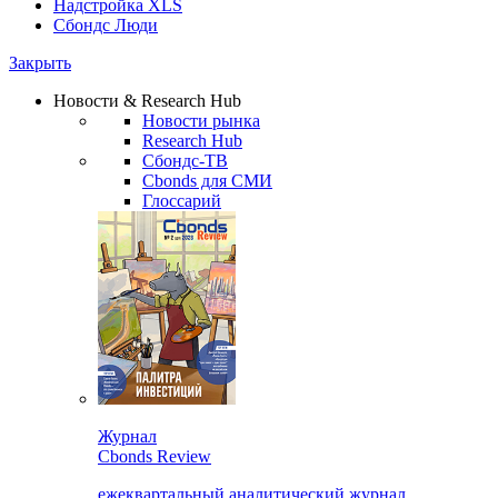
Надстройка XLS
Сбондс Люди
Закрыть
Новости & Research Hub
Новости рынка
Research Hub
Сбондс-ТВ
Cbonds для СМИ
Глоссарий
Журнал
Cbonds Review
ежеквартальный аналитический журнал