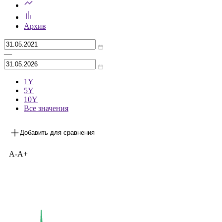
Архив
—
1Y
5Y
10Y
Все значения
Добавить для сравнения