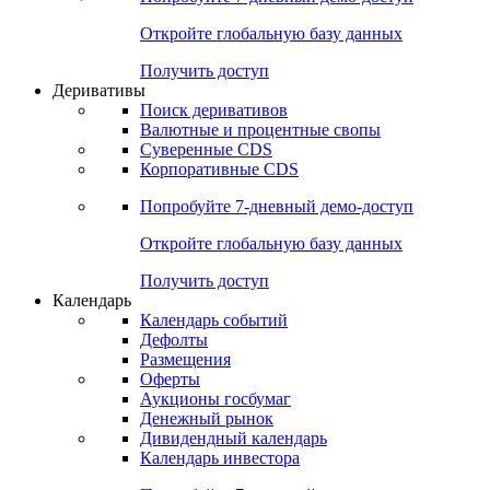
Откройте глобальную базу данных
Получить доступ
Деривативы
Поиск деривативов
Валютные и процентные свопы
Суверенные CDS
Корпоративные CDS
Попробуйте
7-дневный
демо-доступ
Откройте глобальную базу данных
Получить доступ
Календарь
Календарь событий
Дефолты
Размещения
Оферты
Аукционы госбумаг
Денежный рынок
Дивидендный календарь
Календарь инвестора