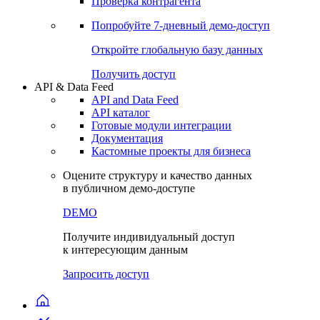
Проверка контрагента
Попробуйте
7-дневный
демо-доступ
Откройте глобальную базу данных
Получить доступ
API & Data Feed
API and Data Feed
API каталог
Готовые модули интеграции
Документация
Кастомные проекты для бизнеса
Оцените структуру и качество данных
в публичном демо-доступе
DEMO
Получите индивидуальный доступ
к интересующим данным
Запросить доступ