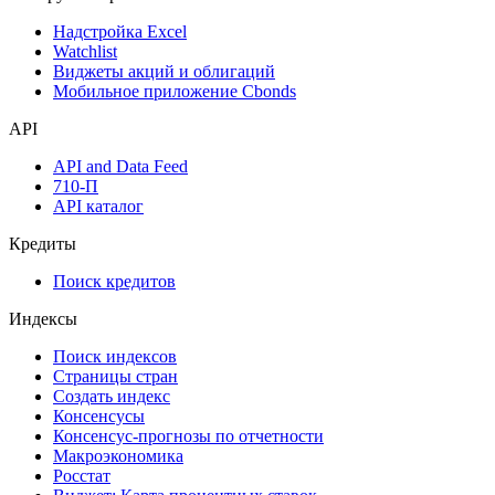
Надстройка Excel
Watchlist
Виджеты акций и облигаций
Мобильное приложение Cbonds
API
API and Data Feed
710-П
API каталог
Кредиты
Поиск кредитов
Индексы
Поиск индексов
Страницы стран
Создать индекс
Консенсусы
Консенсус-прогнозы по отчетности
Макроэкономика
Росстат