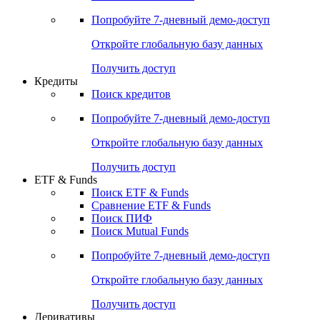
Попробуйте
7-дневный
демо-доступ
Откройте глобальную базу данных
Получить доступ
Кредиты
Поиск кредитов
Попробуйте
7-дневный
демо-доступ
Откройте глобальную базу данных
Получить доступ
ETF & Funds
Поиск ETF & Funds
Сравнение ETF & Funds
Поиск ПИФ
Поиск Mutual Funds
Попробуйте
7-дневный
демо-доступ
Откройте глобальную базу данных
Получить доступ
Деривативы