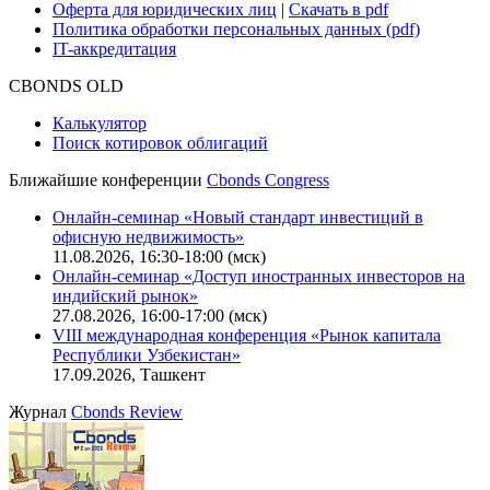
Оферта для юридических лиц
|
Скачать в pdf
Политика обработки персональных данных (pdf)
IT-аккредитация
CBONDS OLD
Калькулятор
Поиск котировок облигаций
Ближайшие конференции
Cbonds Congress
Онлайн-семинар «Новый стандарт инвестиций в
офисную недвижимость»
11.08.2026, 16:30-18:00 (мск)
Онлайн-семинар «Доступ иностранных инвесторов на
индийский рынок»
27.08.2026, 16:00-17:00 (мск)
VIII международная конференция «Рынок капитала
Республики Узбекистан»
17.09.2026, Ташкент
Журнал
Cbonds Review