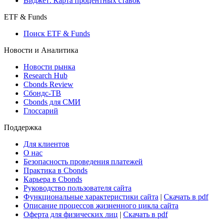
Виджет: Карта процентных ставок
ETF & Funds
Поиск ETF & Funds
Новости и Аналитика
Новости рынка
Research Hub
Cbonds Review
Сбондс-ТВ
Cbonds для СМИ
Глоссарий
Поддержка
Для клиентов
О нас
Безопасность проведения платежей
Практика в Cbonds
Карьера в Cbonds
Руководство пользователя сайта
Функциональные характеристики сайта
|
Скачать в pdf
Описание процессов жизненного цикла сайта
Оферта для физических лиц
|
Скачать в pdf