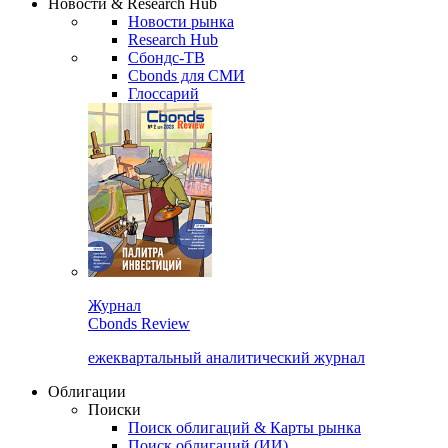
Новости & Research Hub
Новости рынка
Research Hub
Сбондс-ТВ
Cbonds для СМИ
Глоссарий
Журнал
Cbonds Review
ежеквартальный аналитический журнал
Облигации
Поиски
Поиск облигаций & Карты рынка
Поиск облигаций (ИИ)