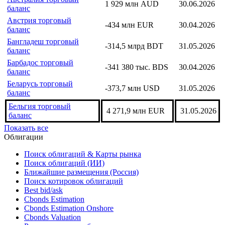
1 929 млн AUD
30.06.2026
баланс
Австрия торговый
-434 млн EUR
30.04.2026
баланс
Бангладеш торговый
-314,5 млрд BDT
31.05.2026
баланс
Барбадос торговый
-341 380 тыс. BDS
30.04.2026
баланс
Беларусь торговый
-373,7 млн USD
31.05.2026
баланс
Бельгия торговый
4 271,9 млн EUR
31.05.2026
баланс
Показать все
Облигации
Поиск облигаций & Карты рынка
Поиск облигаций (ИИ)
Ближайшие размещения (Россия)
Поиск котировок облигаций
Best bid/ask
Cbonds Estimation
Cbonds Estimation Onshore
Cbonds Valuation