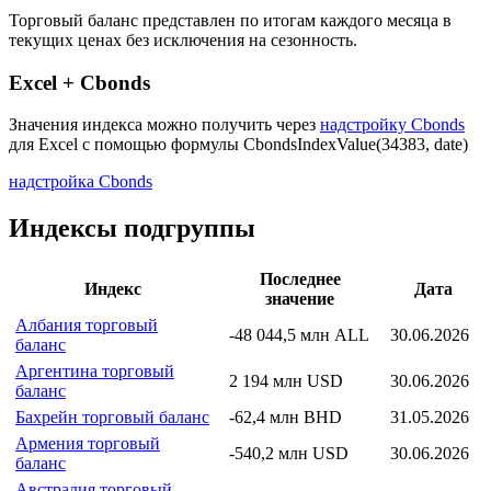
Торговый баланс представлен по итогам каждого месяца в
текущих ценах без исключения на сезонность.
Excel + Cbonds
Значения индекса можно получить через
надстройку Cbonds
для Excel с помощью формулы
CbondsIndexValue(34383, date)
надстройка Cbonds
Индексы подгруппы
Последнее
Индекс
Дата
значение
Албания торговый
-48 044,5 млн ALL
30.06.2026
баланс
Аргентина торговый
2 194 млн USD
30.06.2026
баланс
Бахрейн торговый баланс
-62,4 млн BHD
31.05.2026
Армения торговый
-540,2 млн USD
30.06.2026
баланс
Австралия торговый