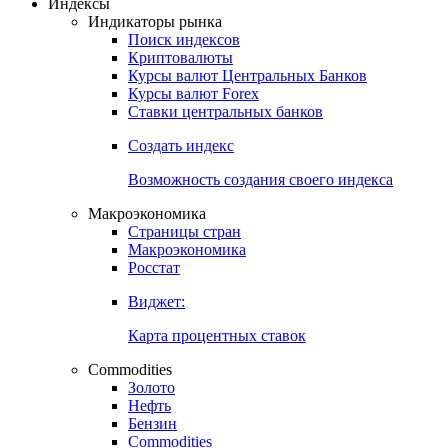
Индексы
Индикаторы рынка
Поиск индексов
Криптовалюты
Курсы валют Центральных Банков
Курсы валют Forex
Ставки центральных банков
Создать индекс
Возможность создания своего индекса
Макроэкономика
Страницы стран
Макроэкономика
Росстат
Виджет:
Карта процентных ставок
Commodities
Золото
Нефть
Бензин
Commodities