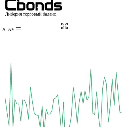
A-
A+