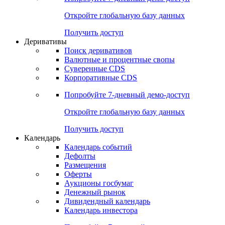
Откройте глобальную базу данных
Получить доступ
Деривативы
Поиск деривативов
Валютные и процентные свопы
Суверенные CDS
Корпоративные CDS
Попробуйте
7-дневный
демо-доступ
Откройте глобальную базу данных
Получить доступ
Календарь
Календарь событий
Дефолты
Размещения
Оферты
Аукционы госбумаг
Денежный рынок
Дивидендный календарь
Календарь инвестора