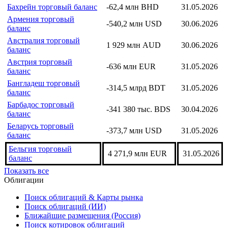
Бахрейн торговый баланс
-62,4 млн BHD
31.05.2026
Армения торговый
-540,2 млн USD
30.06.2026
баланс
Австралия торговый
1 929 млн AUD
30.06.2026
баланс
Австрия торговый
-636 млн EUR
31.05.2026
баланс
Бангладеш торговый
-314,5 млрд BDT
31.05.2026
баланс
Барбадос торговый
-341 380 тыс. BDS
30.04.2026
баланс
Беларусь торговый
-373,7 млн USD
31.05.2026
баланс
Бельгия торговый
4 271,9 млн EUR
31.05.2026
баланс
Показать все
Облигации
Поиск облигаций & Карты рынка
Поиск облигаций (ИИ)
Ближайшие размещения (Россия)
Поиск котировок облигаций