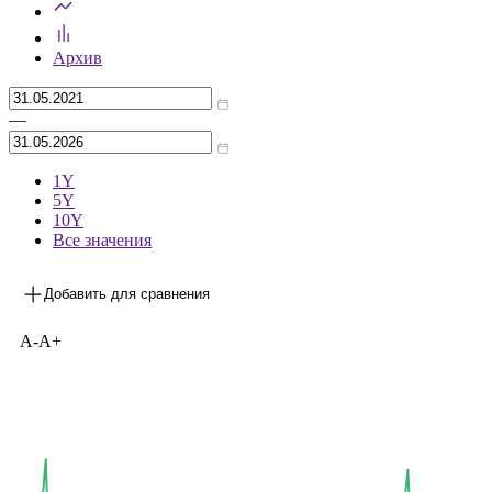
Архив
—
1Y
5Y
10Y
Все значения
Добавить для сравнения