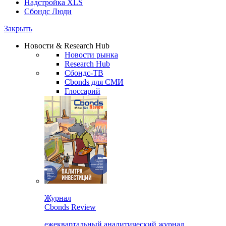
Надстройка XLS
Сбондс Люди
Закрыть
Новости & Research Hub
Новости рынка
Research Hub
Сбондс-ТВ
Cbonds для СМИ
Глоссарий
Журнал
Cbonds Review
ежеквартальный аналитический журнал