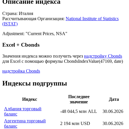
Описание индекса
Страна: Италия
Рассчитывающая Организация:
National Institute of Statistics
(ISTAT)
Adjustment: "Current Prices, NSA"
Excel + Cbonds
Значения индекса можно получить через
надстройку Cbonds
для Excel с помощью формулы
CbondsIndexValue(47169, date)
надстройка Cbonds
Индексы подгруппы
Последнее
Индекс
Дата
значение
Албания торговый
-48 044,5 млн ALL
30.06.2026
баланс
Аргентина торговый
2 194 млн USD
30.06.2026
баланс