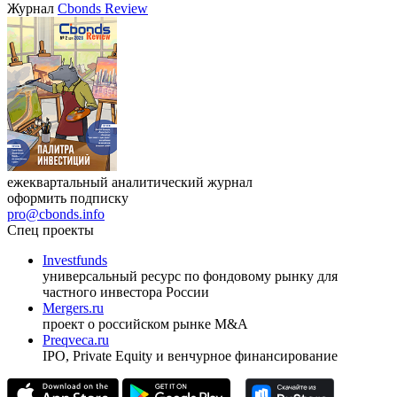
Журнал
Cbonds Review
ежеквартальный аналитический журнал
оформить подписку
pro@cbonds.info
Спец проекты
Investfunds
универсальный ресурс по фондовому рынку для
частного инвестора России
Mergers.ru
проект о российском рынке M&A
Preqveca.ru
IPO, Private Equity и венчурное финансирование