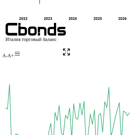
A-
A+