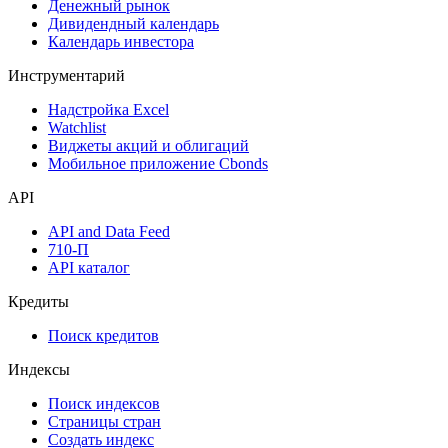
Денежный рынок
Дивидендный календарь
Календарь инвестора
Инструментарий
Надстройка Excel
Watchlist
Виджеты акций и облигаций
Мобильное приложение Cbonds
API
API and Data Feed
710-П
API каталог
Кредиты
Поиск кредитов
Индексы
Поиск индексов
Страницы стран
Создать индекс