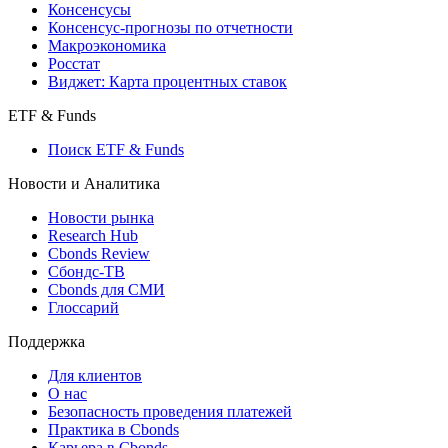
Консенсусы
Консенсус-прогнозы по отчетности
Макроэкономика
Росстат
Виджет: Карта процентных ставок
ETF & Funds
Поиск ETF & Funds
Новости и Аналитика
Новости рынка
Research Hub
Cbonds Review
Сбондс-ТВ
Cbonds для СМИ
Глоссарий
Поддержка
Для клиентов
О нас
Безопасность проведения платежей
Практика в Cbonds
Карьера в Cbonds