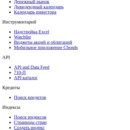
Денежный рынок
Дивидендный календарь
Календарь инвестора
Инструментарий
Надстройка Excel
Watchlist
Виджеты акций и облигаций
Мобильное приложение Cbonds
API
API and Data Feed
710-П
API каталог
Кредиты
Поиск кредитов
Индексы
Поиск индексов
Страницы стран
Создать индекс