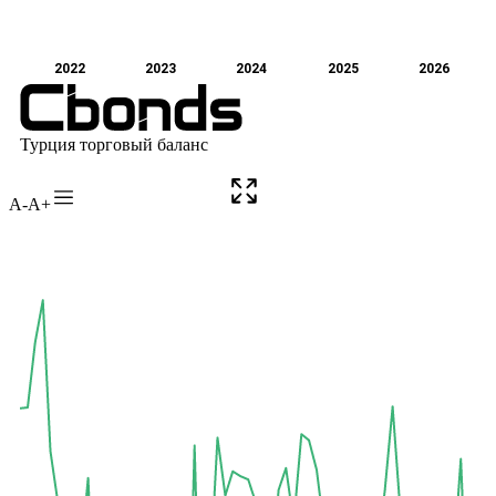
A-
A+