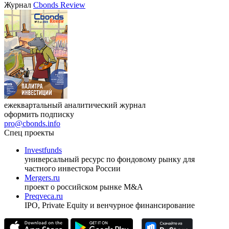
Журнал
Cbonds Review
ежеквартальный аналитический журнал
оформить подписку
pro@cbonds.info
Спец проекты
Investfunds
универсальный ресурс по фондовому рынку для
частного инвестора России
Mergers.ru
проект о российском рынке M&A
Preqveca.ru
IPO, Private Equity и венчурное финансирование