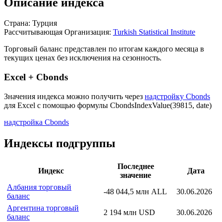
Описание индекса
Страна: Турция
Рассчитывающая Организация:
Turkish Statistical Institute
Торговый баланс представлен по итогам каждого месяца в
текущих ценах без исключения на сезонность.
Excel + Cbonds
Значения индекса можно получить через
надстройку Cbonds
для Excel с помощью формулы
CbondsIndexValue(39815, date)
надстройка Cbonds
Индексы подгруппы
Последнее
Индекс
Дата
значение
Албания торговый
-48 044,5 млн ALL
30.06.2026
баланс
Аргентина торговый
2 194 млн USD
30.06.2026
баланс