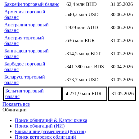
Бахрейн торговый баланс
-62,4 млн BHD
31.05.2026
Армения торговый
-540,2 млн USD
30.06.2026
баланс
Австралия торговый
1 929 млн AUD
30.06.2026
баланс
Австрия торговый
-636 млн EUR
31.05.2026
баланс
Бангладеш торговый
-314,5 млрд BDT
31.05.2026
баланс
Барбадос торговый
-341 380 тыс. BDS
30.04.2026
баланс
Беларусь торговый
-373,7 млн USD
31.05.2026
баланс
Бельгия торговый
4 271,9 млн EUR
31.05.2026
баланс
Показать все
Облигации
Поиск облигаций & Карты рынка
Поиск облигаций (ИИ)
Ближайшие размещения (Россия)
Поиск котировок облигаций