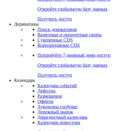
Откройте глобальную базу данных
Получить доступ
Деривативы
Поиск деривативов
Валютные и процентные свопы
Суверенные CDS
Корпоративные CDS
Попробуйте
7-дневный
демо-доступ
Откройте глобальную базу данных
Получить доступ
Календарь
Календарь событий
Дефолты
Размещения
Оферты
Аукционы госбумаг
Денежный рынок
Дивидендный календарь
Календарь инвестора