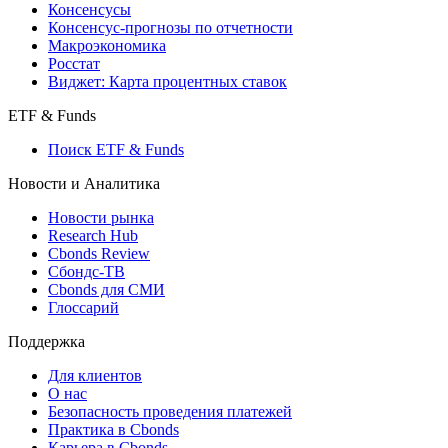
Консенсусы
Консенсус-прогнозы по отчетности
Макроэкономика
Росстат
Виджет: Карта процентных ставок
ETF & Funds
Поиск ETF & Funds
Новости и Аналитика
Новости рынка
Research Hub
Cbonds Review
Сбондс-ТВ
Cbonds для СМИ
Глоссарий
Поддержка
Для клиентов
О нас
Безопасность проведения платежей
Практика в Cbonds
Карьера в Cbonds