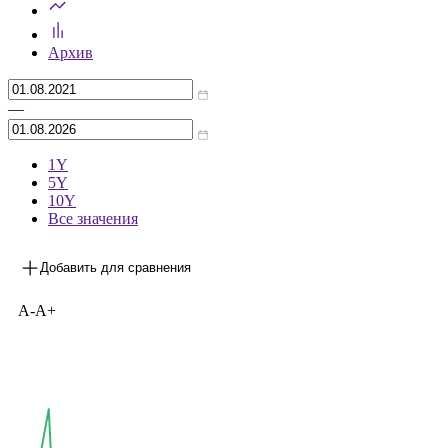
Архив
—
1Y
5Y
10Y
Все значения
Добавить для сравнения