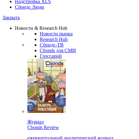
Надстройка XLS
Сбондс Люди
Закрыть
Новости & Research Hub
Новости рынка
Research Hub
Сбондс-ТВ
Cbonds для СМИ
Глоссарий
Журнал
Cbonds Review
ежеквартальный аналитический журнал