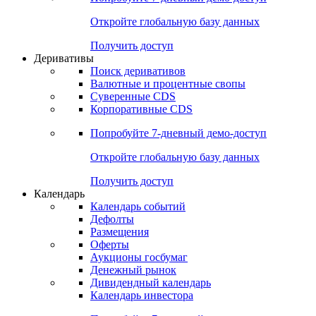
Откройте глобальную базу данных
Получить доступ
Деривативы
Поиск деривативов
Валютные и процентные свопы
Суверенные CDS
Корпоративные CDS
Попробуйте
7-дневный
демо-доступ
Откройте глобальную базу данных
Получить доступ
Календарь
Календарь событий
Дефолты
Размещения
Оферты
Аукционы госбумаг
Денежный рынок
Дивидендный календарь
Календарь инвестора