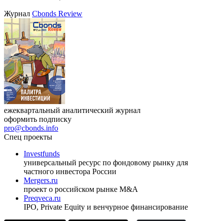
Журнал
Cbonds Review
ежеквартальный аналитический журнал
оформить подписку
pro@cbonds.info
Спец проекты
Investfunds
универсальный ресурс по фондовому рынку для
частного инвестора России
Mergers.ru
проект о российском рынке M&A
Preqveca.ru
IPO, Private Equity и венчурное финансирование