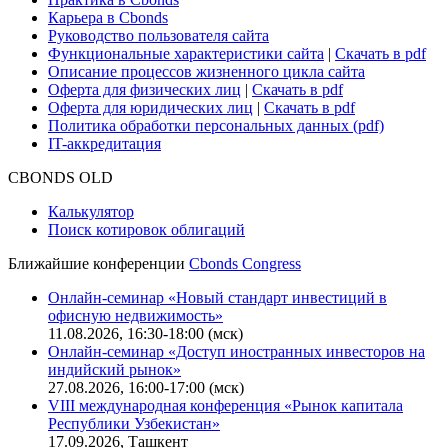
Карьера в Cbonds
Руководство пользователя сайта
Функциональные характеристики сайта
|
Скачать в pdf
Описание процессов жизненного цикла сайта
Оферта для физических лиц
|
Скачать в pdf
Оферта для юридических лиц
|
Скачать в pdf
Политика обработки персональных данных (pdf)
IT-аккредитация
CBONDS OLD
Калькулятор
Поиск котировок облигаций
Ближайшие конференции
Cbonds Congress
Онлайн-семинар «Новый стандарт инвестиций в
офисную недвижимость»
11.08.2026, 16:30-18:00 (мск)
Онлайн-семинар «Доступ иностранных инвесторов на
индийский рынок»
27.08.2026, 16:00-17:00 (мск)
VIII международная конференция «Рынок капитала
Республики Узбекистан»
17.09.2026, Ташкент