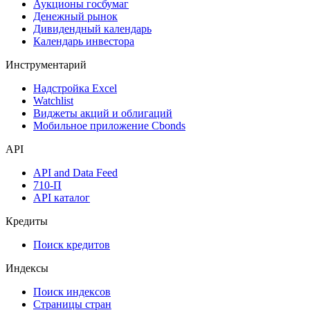
Аукционы госбумаг
Денежный рынок
Дивидендный календарь
Календарь инвестора
Инструментарий
Надстройка Excel
Watchlist
Виджеты акций и облигаций
Мобильное приложение Cbonds
API
API and Data Feed
710-П
API каталог
Кредиты
Поиск кредитов
Индексы
Поиск индексов
Страницы стран