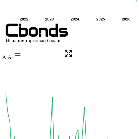
A-
A+