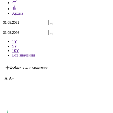
Архив
—
1Y
5Y
10Y
Все значения
Добавить для сравнения