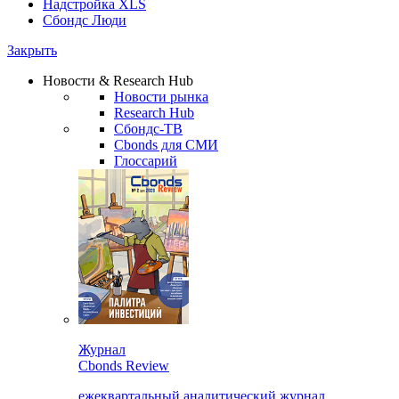
Надстройка XLS
Сбондс Люди
Закрыть
Новости & Research Hub
Новости рынка
Research Hub
Сбондс-ТВ
Cbonds для СМИ
Глоссарий
Журнал
Cbonds Review
ежеквартальный аналитический журнал