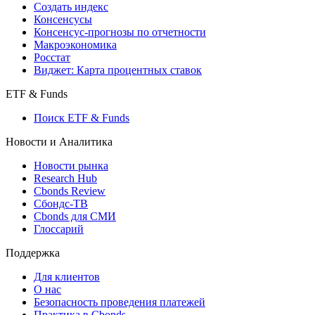
Создать индекс
Консенсусы
Консенсус-прогнозы по отчетности
Макроэкономика
Росстат
Виджет: Карта процентных ставок
ETF & Funds
Поиск ETF & Funds
Новости и Аналитика
Новости рынка
Research Hub
Cbonds Review
Сбондс-ТВ
Cbonds для СМИ
Глоссарий
Поддержка
Для клиентов
О нас
Безопасность проведения платежей
Практика в Cbonds