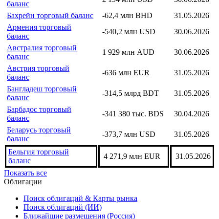
баланс
Бахрейн торговый баланс
-62,4 млн BHD
31.05.2026
Армения торговый
-540,2 млн USD
30.06.2026
баланс
Австралия торговый
1 929 млн AUD
30.06.2026
баланс
Австрия торговый
-636 млн EUR
31.05.2026
баланс
Бангладеш торговый
-314,5 млрд BDT
31.05.2026
баланс
Барбадос торговый
-341 380 тыс. BDS
30.04.2026
баланс
Беларусь торговый
-373,7 млн USD
31.05.2026
баланс
Бельгия торговый
4 271,9 млн EUR
31.05.2026
баланс
Показать все
Облигации
Поиск облигаций & Карты рынка
Поиск облигаций (ИИ)
Ближайшие размещения (Россия)