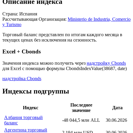
Описание индекса
Страна: Испания
Рассчитывающая Организация:
Ministerio de Industria, Comercio
y Turismo
Торговый баланс представлен по итогам каждого месяца в
текущих ценах без исключения на сезонность.
Excel + Cbonds
Значения индекса можно получить через
надстройку Cbonds
для Excel с помощью формулы
CbondsIndexValue(38687, date)
надстройка Cbonds
Индексы подгруппы
Последнее
Индекс
Дата
значение
Албания торговый
-48 044,5 млн ALL
30.06.2026
баланс
Аргентина торговый
2 194 млн USD
30.06.2026