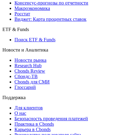
Консенсус-прогнозы по отчетности
Макроэкономика
Росстат
Виджет: Карта процентных ставок
ETF & Funds
Поиск ETF & Funds
Новости и Аналитика
Новости рынка
Research Hub
Cbonds Review
Сбондс-ТВ
Cbonds для СМИ
Глоссарий
Поддержка
Для клиентов
О нас
Безопасность проведения платежей
Практика в Cbonds
Карьера в Cbonds
Руководство пользователя сайта