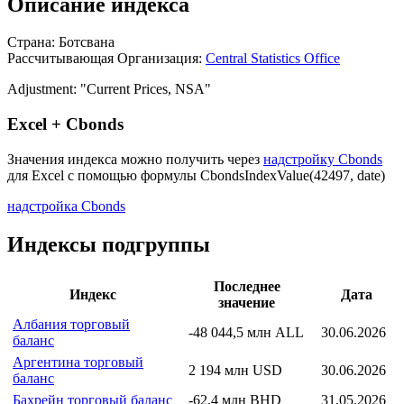
Описание индекса
Страна: Ботсвана
Рассчитывающая Организация:
Central Statistics Office
Adjustment: "Current Prices, NSA"
Excel + Cbonds
Значения индекса можно получить через
надстройку Cbonds
для Excel с помощью формулы
CbondsIndexValue(42497, date)
надстройка Cbonds
Индексы подгруппы
Последнее
Индекс
Дата
значение
Албания торговый
-48 044,5 млн ALL
30.06.2026
баланс
Аргентина торговый
2 194 млн USD
30.06.2026
баланс
Бахрейн торговый баланс
-62,4 млн BHD
31.05.2026