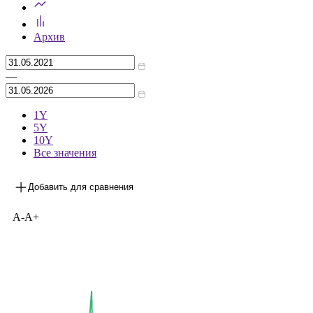
Архив
—
1Y
5Y
10Y
Все значения
Добавить для сравнения