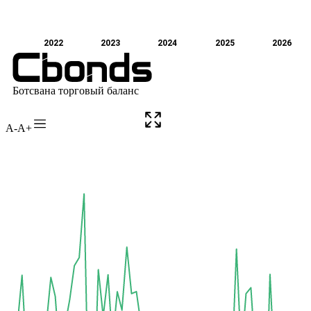
A-
A+