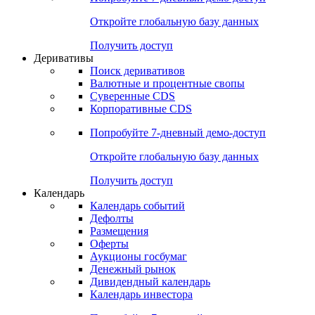
Откройте глобальную базу данных
Получить доступ
Деривативы
Поиск деривативов
Валютные и процентные свопы
Суверенные CDS
Корпоративные CDS
Попробуйте
7-дневный
демо-доступ
Откройте глобальную базу данных
Получить доступ
Календарь
Календарь событий
Дефолты
Размещения
Оферты
Аукционы госбумаг
Денежный рынок
Дивидендный календарь
Календарь инвестора