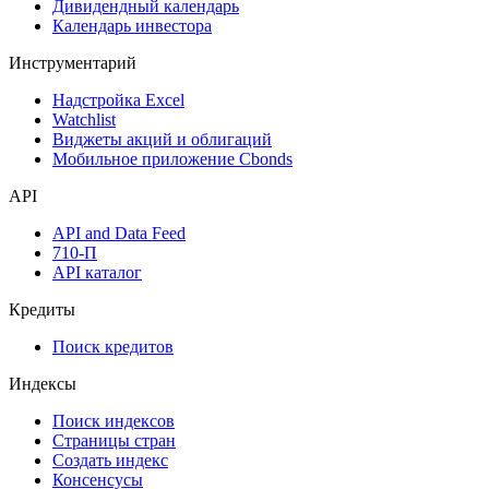
Дивидендный календарь
Календарь инвестора
Инструментарий
Надстройка Excel
Watchlist
Виджеты акций и облигаций
Мобильное приложение Cbonds
API
API and Data Feed
710-П
API каталог
Кредиты
Поиск кредитов
Индексы
Поиск индексов
Страницы стран
Создать индекс
Консенсусы