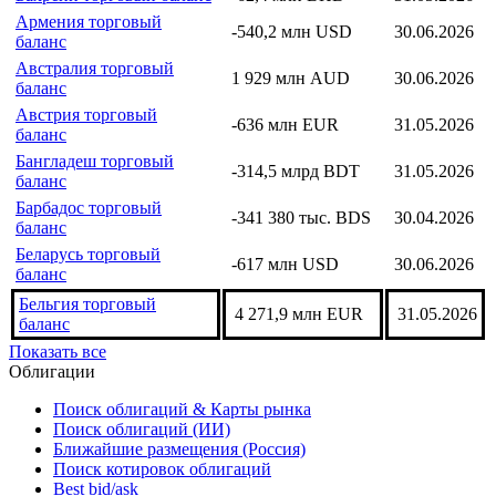
Армения торговый
-540,2 млн USD
30.06.2026
баланс
Австралия торговый
1 929 млн AUD
30.06.2026
баланс
Австрия торговый
-636 млн EUR
31.05.2026
баланс
Бангладеш торговый
-314,5 млрд BDT
31.05.2026
баланс
Барбадос торговый
-341 380 тыс. BDS
30.04.2026
баланс
Беларусь торговый
-617 млн USD
30.06.2026
баланс
Бельгия торговый
4 271,9 млн EUR
31.05.2026
баланс
Показать все
Облигации
Поиск облигаций & Карты рынка
Поиск облигаций (ИИ)
Ближайшие размещения (Россия)
Поиск котировок облигаций
Best bid/ask