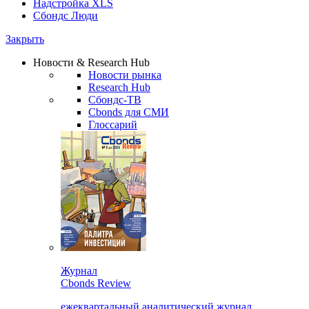
Надстройка XLS
Сбондс Люди
Закрыть
Новости & Research Hub
Новости рынка
Research Hub
Сбондс-ТВ
Cbonds для СМИ
Глоссарий
Журнал
Cbonds Review
ежеквартальный аналитический журнал