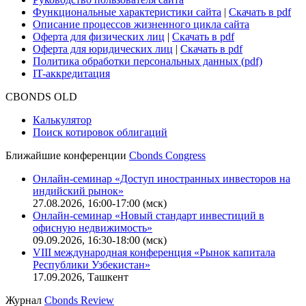
Функциональные характеристики сайта
|
Скачать в pdf
Описание процессов жизненного цикла сайта
Оферта для физических лиц
|
Скачать в pdf
Оферта для юридических лиц
|
Скачать в pdf
Политика обработки персональных данных (pdf)
IT-аккредитация
CBONDS OLD
Калькулятор
Поиск котировок облигаций
Ближайшие конференции
Cbonds Congress
Онлайн-семинар «Доступ иностранных инвесторов на
индийский рынок»
27.08.2026, 16:00-17:00 (мск)
Онлайн-семинар «Новый стандарт инвестиций в
офисную недвижимость»
09.09.2026, 16:30-18:00 (мск)
VIII международная конференция «Рынок капитала
Республики Узбекистан»
17.09.2026, Ташкент
Журнал
Cbonds Review