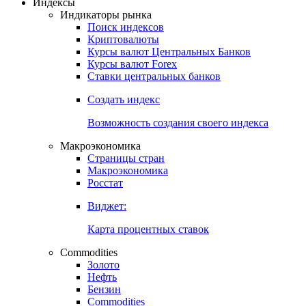
Откройте глобальную базу данных
Получить доступ
Индексы
Индикаторы рынка
Поиск индексов
Криптовалюты
Курсы валют Центральных Банков
Курсы валют Forex
Ставки центральных банков
Создать индекс
Возможность создания своего индекса
Макроэкономика
Страницы стран
Макроэкономика
Росстат
Виджет:
Карта процентных ставок
Commodities