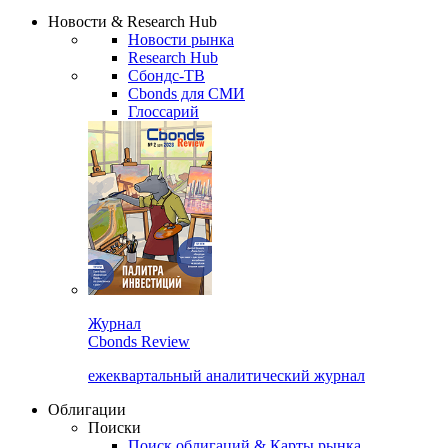
Сбондс Люди
Закрыть
Новости & Research Hub
Новости рынка
Research Hub
Сбондс-ТВ
Cbonds для СМИ
Глоссарий
Журнал
Cbonds Review
ежеквартальный аналитический журнал