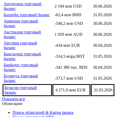
Аргентина торговый
2 194 млн USD
30.06.2026
баланс
Бахрейн торговый баланс
-62,4 млн BHD
31.05.2026
Армения торговый
-540,2 млн USD
30.06.2026
баланс
Австралия торговый
1 929 млн AUD
30.06.2026
баланс
Австрия торговый
-434 млн EUR
30.04.2026
баланс
Бангладеш торговый
-314,5 млрд BDT
31.05.2026
баланс
Барбадос торговый
-341 380 тыс. BDS
30.04.2026
баланс
Беларусь торговый
-373,7 млн USD
31.05.2026
баланс
Бельгия торговый
4 271,9 млн EUR
31.05.2026
баланс
Показать все
Облигации
Поиск облигаций & Карты рынка