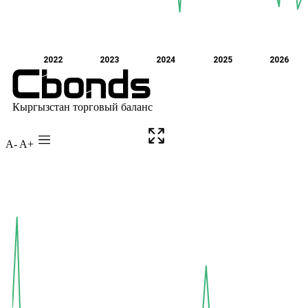
A-
A+