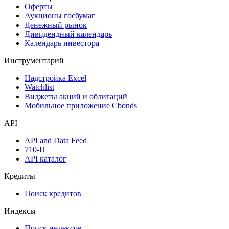
Оферты
Аукционы госбумаг
Денежный рынок
Дивидендный календарь
Календарь инвестора
Инструментарий
Надстройка Excel
Watchlist
Виджеты акций и облигаций
Мобильное приложение Cbonds
API
API and Data Feed
710-П
API каталог
Кредиты
Поиск кредитов
Индексы
Поиск индексов