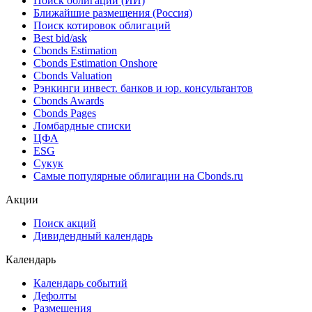
Поиск облигаций (ИИ)
Ближайшие размещения (Россия)
Поиск котировок облигаций
Best bid/ask
Cbonds Estimation
Cbonds Estimation Onshore
Cbonds Valuation
Рэнкинги инвест. банков и юр. консультантов
Cbonds Awards
Cbonds Pages
Ломбардные списки
ЦФА
ESG
Сукук
Самые популярные облигации на Cbonds.ru
Акции
Поиск акций
Дивидендный календарь
Календарь
Календарь событий
Дефолты
Размещения