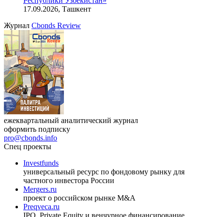
Республики Узбекистан»
17.09.2026, Ташкент
Журнал
Cbonds Review
ежеквартальный аналитический журнал
оформить подписку
pro@cbonds.info
Спец проекты
Investfunds
универсальный ресурс по фондовому рынку для
частного инвестора России
Mergers.ru
проект о российском рынке M&A
Preqveca.ru
IPO, Private Equity и венчурное финансирование