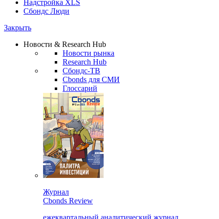
Надстройка XLS
Сбондс Люди
Закрыть
Новости & Research Hub
Новости рынка
Research Hub
Сбондс-ТВ
Cbonds для СМИ
Глоссарий
Журнал
Cbonds Review
ежеквартальный аналитический журнал