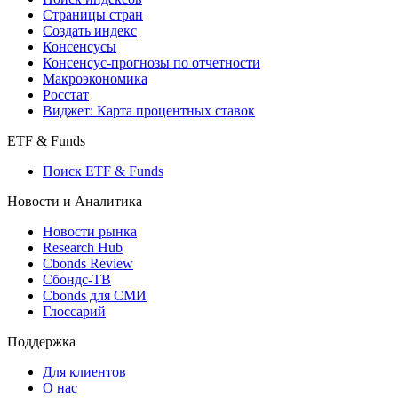
Страницы стран
Создать индекс
Консенсусы
Консенсус-прогнозы по отчетности
Макроэкономика
Росстат
Виджет: Карта процентных ставок
ETF & Funds
Поиск ETF & Funds
Новости и Аналитика
Новости рынка
Research Hub
Cbonds Review
Сбондс-ТВ
Cbonds для СМИ
Глоссарий
Поддержка
Для клиентов
О нас