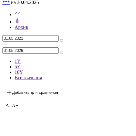
***
на 30.04.2026
Архив
—
1Y
5Y
10Y
Все значения
Добавить для сравнения