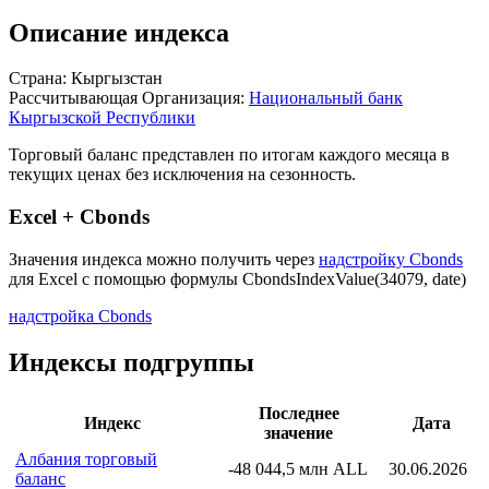
Описание индекса
Страна: Кыргызстан
Рассчитывающая Организация:
Национальный банк
Кыргызской Республики
Торговый баланс представлен по итогам каждого месяца в
текущих ценах без исключения на сезонность.
Excel + Cbonds
Значения индекса можно получить через
надстройку Cbonds
для Excel с помощью формулы
CbondsIndexValue(34079, date)
надстройка Cbonds
Индексы подгруппы
Последнее
Индекс
Дата
значение
Албания торговый
-48 044,5 млн ALL
30.06.2026
баланс