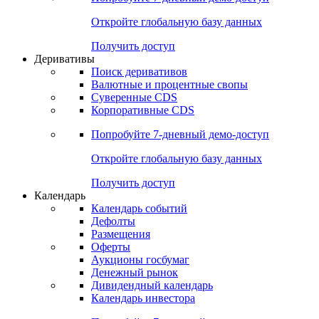
Откройте глобальную базу данных
Получить доступ
Деривативы
Поиск деривативов
Валютные и процентные свопы
Суверенные CDS
Корпоративные CDS
Попробуйте
7-дневный
демо-доступ
Откройте глобальную базу данных
Получить доступ
Календарь
Календарь событий
Дефолты
Размещения
Оферты
Аукционы госбумаг
Денежный рынок
Дивидендный календарь
Календарь инвестора