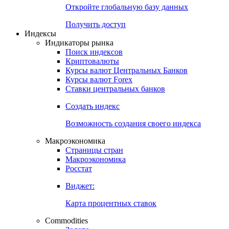
Откройте глобальную базу данных
Получить доступ
Индексы
Индикаторы рынка
Поиск индексов
Криптовалюты
Курсы валют Центральных Банков
Курсы валют Forex
Ставки центральных банков
Создать индекс
Возможность создания своего индекса
Макроэкономика
Страницы стран
Макроэкономика
Росстат
Виджет:
Карта процентных ставок
Commodities