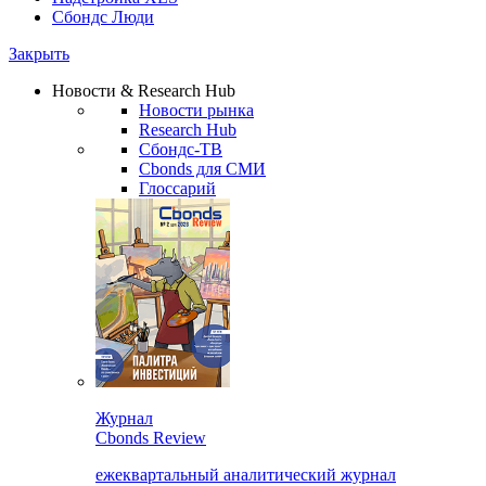
Сбондс Люди
Закрыть
Новости & Research Hub
Новости рынка
Research Hub
Сбондс-ТВ
Cbonds для СМИ
Глоссарий
Журнал
Cbonds Review
ежеквартальный аналитический журнал