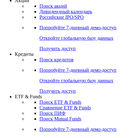
Акции
Поиск акций
Дивидендный календарь
Российские IPO/SPO
Попробуйте
7-дневный
демо-доступ
Откройте глобальную базу данных
Получить доступ
Кредиты
Поиск кредитов
Попробуйте
7-дневный
демо-доступ
Откройте глобальную базу данных
Получить доступ
ETF & Funds
Поиск ETF & Funds
Сравнение ETF & Funds
Поиск ПИФ
Поиск Mutual Funds
Попробуйте
7-дневный
демо-доступ