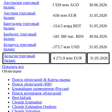
Бахрейн торговый баланс
-62,4 млн BHD
31.05.2026
Армения торговый
-540,2 млн USD
30.06.2026
баланс
Австралия торговый
1 929 млн AUD
30.06.2026
баланс
Австрия торговый
-636 млн EUR
31.05.2026
баланс
Бангладеш торговый
-314,5 млрд BDT
31.05.2026
баланс
Барбадос торговый
-341 380 тыс. BDS
30.04.2026
баланс
Беларусь торговый
-373,7 млн USD
31.05.2026
баланс
Бельгия торговый
4 271,9 млн EUR
31.05.2026
баланс
Показать все
Облигации
Поиск облигаций & Карты рынка
Поиск облигаций (ИИ)
Ближайшие размещения (Россия)
Поиск котировок облигаций