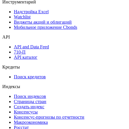
Денежный рынок
Дивидендный календарь
Календарь инвестора
Инструментарий
Надстройка Excel
Watchlist
Виджеты акций и облигаций
Мобильное приложение Cbonds
API
API and Data Feed
710-П
API каталог
Кредиты
Поиск кредитов
Индексы
Поиск индексов
Страницы стран
Создать индекс