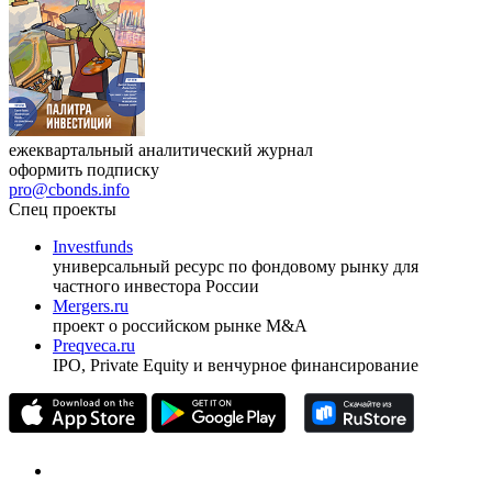
Журнал
Cbonds Review
ежеквартальный аналитический журнал
оформить подписку
pro@cbonds.info
Спец проекты
Investfunds
универсальный ресурс по фондовому рынку для
частного инвестора России
Mergers.ru
проект о российском рынке M&A
Preqveca.ru
IPO, Private Equity и венчурное финансирование