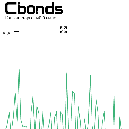
A-
A+