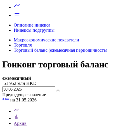
Запросить доступ
Описание индекса
Индексы подгруппы
Макроэкономические показатели
Торговля
Торговый баланс (ежемесячная периодичность)
Гонконг торговый баланс
ежемесячный
-51 952
млн HKD
Предыдущее значение
***
на 31.05.2026