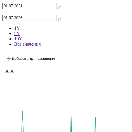
Архив
—
1Y
5Y
10Y
Все значения
Добавить для сравнения