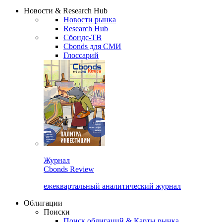
Надстройка XLS
Сбондс Люди
Закрыть
Новости & Research Hub
Новости рынка
Research Hub
Сбондс-ТВ
Cbonds для СМИ
Глоссарий
Журнал
Cbonds Review
ежеквартальный аналитический журнал