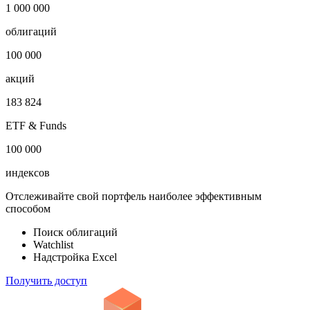
Показать логотип
Откройте глобальную базу данных
1 000 000
облигаций
100 000
акций
183 824
ETF & Funds
100 000
индексов
Отслеживайте свой портфель наиболее эффективным
способом
Поиск облигаций
Watchlist
Надстройка Excel