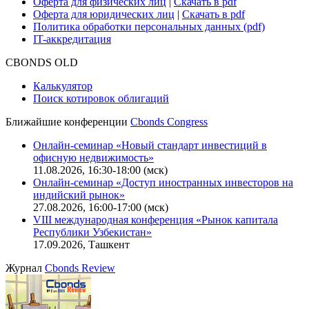
Руководство пользователя сайта
Функциональные характеристики сайта
|
Скачать в pdf
Описание процессов жизненного цикла сайта
Оферта для физических лиц
|
Скачать в pdf
Оферта для юридических лиц
|
Скачать в pdf
Политика обработки персональных данных (pdf)
IT-аккредитация
CBONDS OLD
Калькулятор
Поиск котировок облигаций
Ближайшие конференции
Cbonds Congress
Онлайн-семинар «Новый стандарт инвестиций в
офисную недвижимость»
11.08.2026, 16:30-18:00 (мск)
Онлайн-семинар «Доступ иностранных инвесторов на
индийский рынок»
27.08.2026, 16:00-17:00 (мск)
VIII международная конференция «Рынок капитала
Республики Узбекистан»
17.09.2026, Ташкент