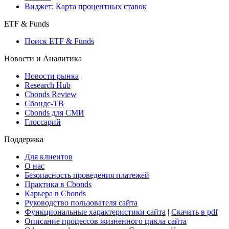
Консенсусы
Консенсус-прогнозы по отчетности
Макроэкономика
Росстат
Виджет: Карта процентных ставок
ETF & Funds
Поиск ETF & Funds
Новости и Аналитика
Новости рынка
Research Hub
Cbonds Review
Сбондс-ТВ
Cbonds для СМИ
Глоссарий
Поддержка
Для клиентов
О нас
Безопасность проведения платежей
Практика в Cbonds
Карьера в Cbonds