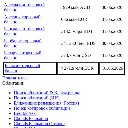
Бахрейн торговый баланс
-62,4 млн BHD
31.05.2026
Армения торговый
-540,2 млн USD
30.06.2026
баланс
Австралия торговый
1 929 млн AUD
30.06.2026
баланс
Австрия торговый
-636 млн EUR
31.05.2026
баланс
Бангладеш торговый
-314,5 млрд BDT
31.05.2026
баланс
Барбадос торговый
-341 380 тыс. BDS
30.04.2026
баланс
Беларусь торговый
-373,7 млн USD
31.05.2026
баланс
Бельгия торговый
4 271,9 млн EUR
31.05.2026
баланс
Показать все
Облигации
Поиск облигаций & Карты рынка
Поиск облигаций (ИИ)
Ближайшие размещения (Россия)
Поиск котировок облигаций