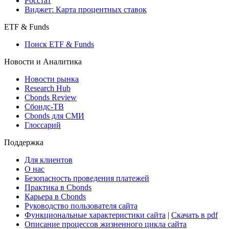
Консенсусы
Консенсус-прогнозы по отчетности
Макроэкономика
Росстат
Виджет: Карта процентных ставок
ETF & Funds
Поиск ETF & Funds
Новости и Аналитика
Новости рынка
Research Hub
Cbonds Review
Сбондс-ТВ
Cbonds для СМИ
Глоссарий
Поддержка
Для клиентов
О нас
Безопасность проведения платежей
Практика в Cbonds