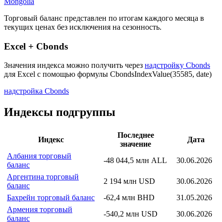
Страна: Монголия
Рассчитывающая Организация:
National Statistical Office of
Mongolia
Торговый баланс представлен по итогам каждого месяца в
текущих ценах без исключения на сезонность.
Excel + Cbonds
Значения индекса можно получить через
надстройку Cbonds
для Excel с помощью формулы
CbondsIndexValue(35585, date)
надстройка Cbonds
Индексы подгруппы
Последнее
Индекс
Дата
значение
Албания торговый
-48 044,5 млн ALL
30.06.2026
баланс
Аргентина торговый
2 194 млн USD
30.06.2026
баланс