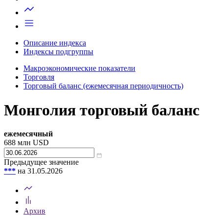
Запросить доступ
Описание индекса
Индексы подгруппы
Макроэкономические показатели
Торговля
Торговый баланс (ежемесячная периодичность)
Монголия торговый баланс
ежемесячный
688
млн USD
Предыдущее значение
***
на 31.05.2026