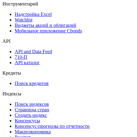
Денежный рынок
Дивидендный календарь
Календарь инвестора
Инструментарий
Надстройка Excel
Watchlist
Виджеты акций и облигаций
Мобильное приложение Cbonds
API
API and Data Feed
710-П
API каталог
Кредиты
Поиск кредитов
Индексы
Поиск индексов
Страницы стран
Создать индекс