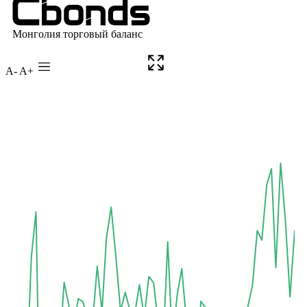
A-
A+