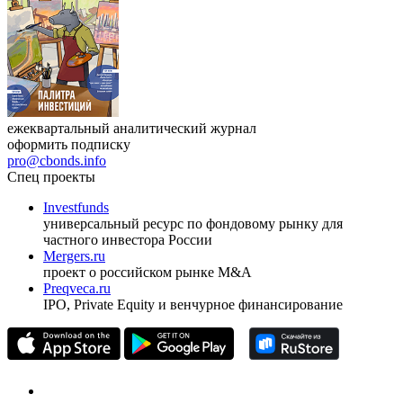
Журнал
Cbonds Review
ежеквартальный аналитический журнал
оформить подписку
pro@cbonds.info
Спец проекты
Investfunds
универсальный ресурс по фондовому рынку для
частного инвестора России
Mergers.ru
проект о российском рынке M&A
Preqveca.ru
IPO, Private Equity и венчурное финансирование