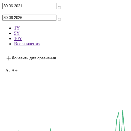
Архив
—
1Y
5Y
10Y
Все значения
Добавить для сравнения