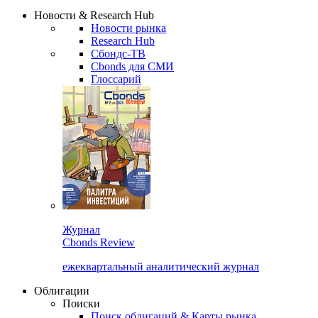
Надстройка XLS
Сбондс Люди
Закрыть
Новости & Research Hub
Новости рынка
Research Hub
Сбондс-ТВ
Cbonds для СМИ
Глоссарий
Журнал
Cbonds Review
ежеквартальный аналитический журнал