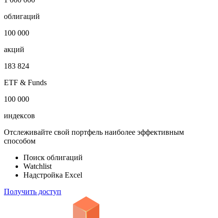
Показать логотип
Откройте глобальную базу данных
1 000 000
облигаций
100 000
акций
183 824
ETF & Funds
100 000
индексов
Отслеживайте свой портфель наиболее эффективным
способом
Поиск облигаций
Watchlist
Надстройка Excel