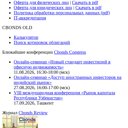
Карьера в Cbonds
Руководство пользователя сайта
Функциональные характеристики сайта
|
Скачать в pdf
Описание процессов жизненного цикла сайта
Оферта для физических лиц
|
Скачать в pdf
Оферта для юридических лиц
|
Скачать в pdf
Политика обработки персональных данных (pdf)
IT-аккредитация
CBONDS OLD
Калькулятор
Поиск котировок облигаций
Ближайшие конференции
Cbonds Congress
Онлайн-семинар «Новый стандарт инвестиций в
офисную недвижимость»
11.08.2026, 16:30-18:00 (мск)
Онлайн-семинар «Доступ иностранных инвесторов на
индийский рынок»
27.08.2026, 16:00-17:00 (мск)
VIII международная конференция «Рынок капитала
Республики Узбекистан»
17.09.2026, Ташкент