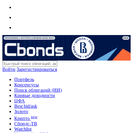
РЕКЛАМА • HTTPS://WWW.HSE.RU/
Войти
Зарегистрироваться
Портфель
Консенсусы
Поиск облигаций (ИИ)
Кривые доходности
ЦФА
Best bid/ask
Золото
new
Крипто
Сбондс-ТВ
Watchlist