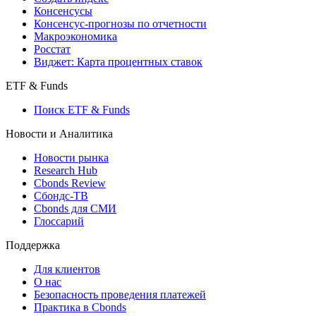
Консенсусы
Консенсус-прогнозы по отчетности
Макроэкономика
Росстат
Виджет: Карта процентных ставок
ETF & Funds
Поиск ETF & Funds
Новости и Аналитика
Новости рынка
Research Hub
Cbonds Review
Сбондс-ТВ
Cbonds для СМИ
Глоссарий
Поддержка
Для клиентов
О нас
Безопасность проведения платежей
Практика в Cbonds