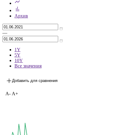
Архив
—
1Y
5Y
10Y
Все значения
Добавить для сравнения