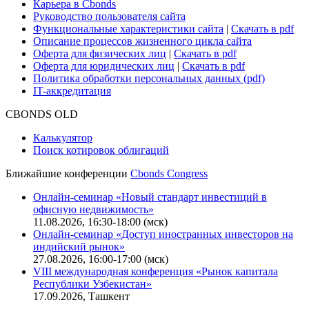
Карьера в Cbonds
Руководство пользователя сайта
Функциональные характеристики сайта
|
Скачать в pdf
Описание процессов жизненного цикла сайта
Оферта для физических лиц
|
Скачать в pdf
Оферта для юридических лиц
|
Скачать в pdf
Политика обработки персональных данных (pdf)
IT-аккредитация
CBONDS OLD
Калькулятор
Поиск котировок облигаций
Ближайшие конференции
Cbonds Congress
Онлайн-семинар «Новый стандарт инвестиций в
офисную недвижимость»
11.08.2026, 16:30-18:00 (мск)
Онлайн-семинар «Доступ иностранных инвесторов на
индийский рынок»
27.08.2026, 16:00-17:00 (мск)
VIII международная конференция «Рынок капитала
Республики Узбекистан»
17.09.2026, Ташкент