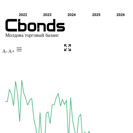
A-
A+