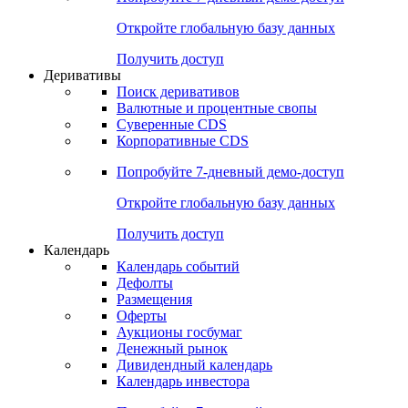
Откройте глобальную базу данных
Получить доступ
Деривативы
Поиск деривативов
Валютные и процентные свопы
Суверенные CDS
Корпоративные CDS
Попробуйте
7-дневный
демо-доступ
Откройте глобальную базу данных
Получить доступ
Календарь
Календарь событий
Дефолты
Размещения
Оферты
Аукционы госбумаг
Денежный рынок
Дивидендный календарь
Календарь инвестора