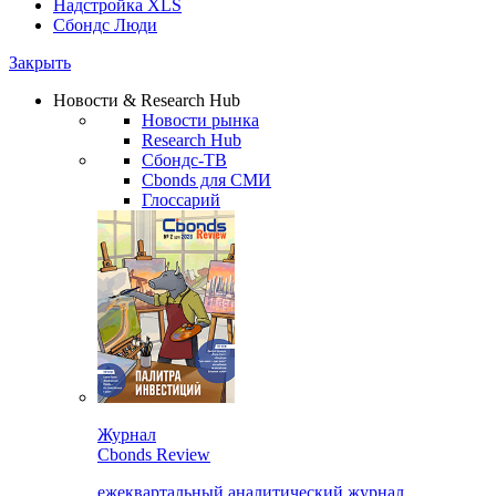
Надстройка XLS
Сбондс Люди
Закрыть
Новости & Research Hub
Новости рынка
Research Hub
Сбондс-ТВ
Cbonds для СМИ
Глоссарий
Журнал
Cbonds Review
ежеквартальный аналитический журнал