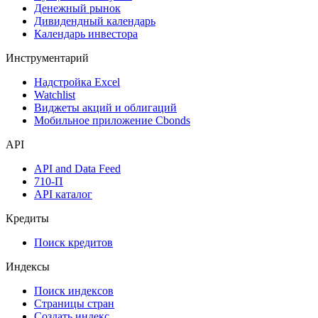
Денежный рынок
Дивидендный календарь
Календарь инвестора
Инструментарий
Надстройка Excel
Watchlist
Виджеты акций и облигаций
Мобильное приложение Cbonds
API
API and Data Feed
710-П
API каталог
Кредиты
Поиск кредитов
Индексы
Поиск индексов
Страницы стран
Создать индекс