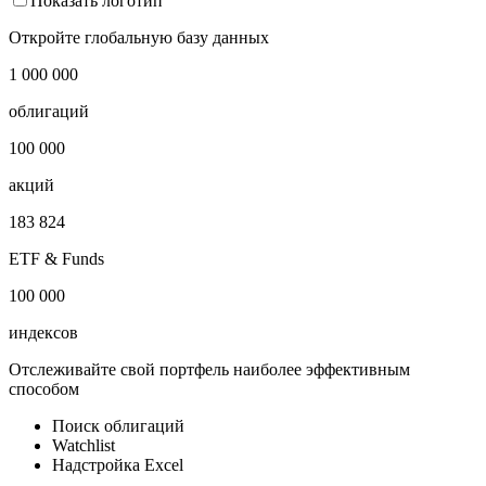
Показать логотип
Откройте глобальную базу данных
1 000 000
облигаций
100 000
акций
183 824
ETF & Funds
100 000
индексов
Отслеживайте свой портфель наиболее эффективным
способом
Поиск облигаций
Watchlist
Надстройка Excel