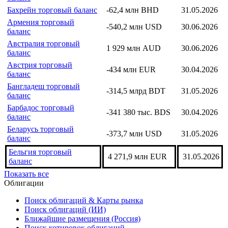
Бахрейн торговый баланс
-62,4 млн BHD
31.05.2026
Армения торговый
-540,2 млн USD
30.06.2026
баланс
Австралия торговый
1 929 млн AUD
30.06.2026
баланс
Австрия торговый
-434 млн EUR
30.04.2026
баланс
Бангладеш торговый
-314,5 млрд BDT
31.05.2026
баланс
Барбадос торговый
-341 380 тыс. BDS
30.04.2026
баланс
Беларусь торговый
-373,7 млн USD
31.05.2026
баланс
Бельгия торговый
4 271,9 млн EUR
31.05.2026
баланс
Показать все
Облигации
Поиск облигаций & Карты рынка
Поиск облигаций (ИИ)
Ближайшие размещения (Россия)
Поиск котировок облигаций