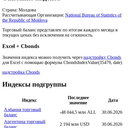
Страна: Молдова
Рассчитывающая Организация:
National Bureau of Statistics of
the Republic of Moldova
Торговый баланс представлен по итогам каждого месяца в
текущих ценах без исключения на сезонность.
Excel + Cbonds
Значения индекса можно получить через
надстройку Cbonds
для Excel с помощью формулы
CbondsIndexValue(35479, date)
надстройка Cbonds
Индексы подгруппы
Последнее
Индекс
Дата
значение
Албания торговый
-48 044,5 млн ALL
30.06.2026
баланс
Аргентина торговый
2 194 млн USD
30.06.2026
баланс