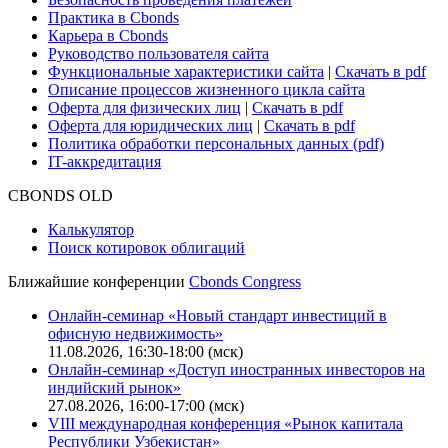
Практика в Cbonds
Карьера в Cbonds
Руководство пользователя сайта
Функциональные характеристики сайта
|
Скачать в pdf
Описание процессов жизненного цикла сайта
Оферта для физических лиц
|
Скачать в pdf
Оферта для юридических лиц
|
Скачать в pdf
Политика обработки персональных данных (pdf)
IT-аккредитация
CBONDS OLD
Калькулятор
Поиск котировок облигаций
Ближайшие конференции
Cbonds Congress
Онлайн-семинар «Новый стандарт инвестиций в
офисную недвижимость»
11.08.2026, 16:30-18:00 (мск)
Онлайн-семинар «Доступ иностранных инвесторов на
индийский рынок»
27.08.2026, 16:00-17:00 (мск)
VIII международная конференция «Рынок капитала
Республики Узбекистан»