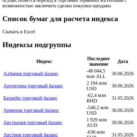
осуществляется переход в торговый терминал RuTerminal с
возможностью заключить сделки покупки-продажи
Список бумаг для расчета индекса
Скачать в Excel
Индексы подгруппы
Последнее
Индекс
Дата
значение
-48 044,5
Албания торговый баланс
30.06.2026
млн ALL
2 194 млн
Аргентина торговый баланс
30.06.2026
USD
-62,4 млн
Бахрейн торговый баланс
31.05.2026
BHD
-540,2 млн
Армения торговый баланс
30.06.2026
USD
1 929 млн
Австралия торговый баланс
30.06.2026
AUD
-636 млн
Австрия торговый баланс
31.05.2026