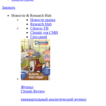
Закрыть
Новости & Research Hub
Новости рынка
Research Hub
Сбондс-ТВ
Cbonds для СМИ
Глоссарий
Журнал
Cbonds Review
ежеквартальный аналитический журнал