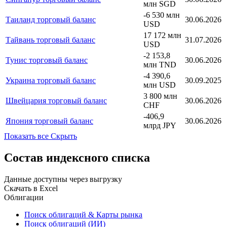
млн SGD
-6 530 млн
Таиланд торговый баланс
30.06.2026
USD
17 172 млн
Тайвань торговый баланс
31.07.2026
USD
-2 153,8
Тунис торговый баланс
30.06.2026
млн TND
-4 390,6
Украина торговый баланс
30.09.2025
млн USD
3 800 млн
Швейцария торговый баланс
30.06.2026
CHF
-406,9
Япония торговый баланс
30.06.2026
млрд JPY
Показать все
Скрыть
Состав индексного списка
Данные доступны через выгрузку
Скачать в Excel
Облигации
Поиск облигаций & Карты рынка
Поиск облигаций (ИИ)