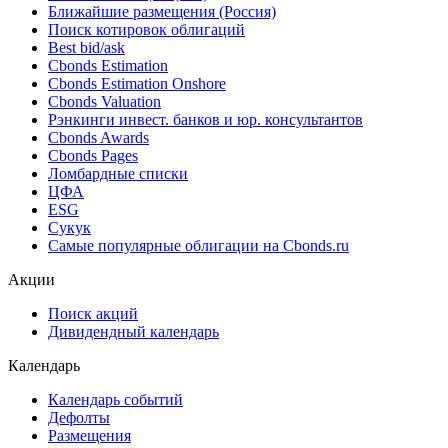
Ближайшие размещения (Россия)
Поиск котировок облигаций
Best bid/ask
Cbonds Estimation
Cbonds Estimation Onshore
Cbonds Valuation
Рэнкинги инвест. банков и юр. консультантов
Cbonds Awards
Cbonds Pages
Ломбардные списки
ЦФА
ESG
Сукук
Самые популярные облигации на Cbonds.ru
Акции
Поиск акций
Дивидендный календарь
Календарь
Календарь событий
Дефолты
Размещения