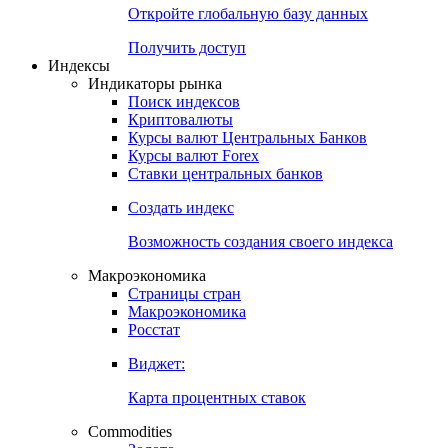
Откройте глобальную базу данных
Получить доступ
Индексы
Индикаторы рынка
Поиск индексов
Криптовалюты
Курсы валют Центральных Банков
Курсы валют Forex
Ставки центральных банков
Создать индекс
Возможность создания своего индекса
Макроэкономика
Страницы стран
Макроэкономика
Росстат
Виджет:
Карта процентных ставок
Commodities