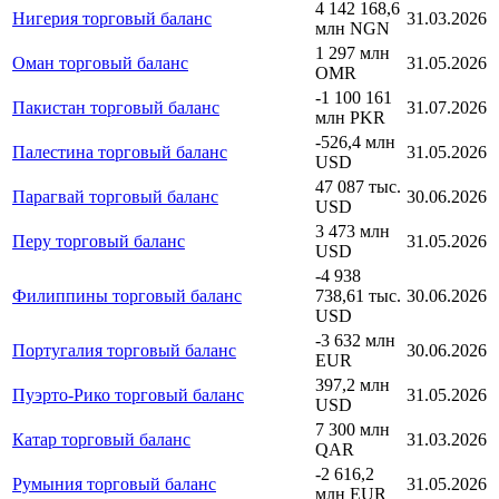
4 142 168,6
Нигерия торговый баланс
31.03.2026
млн NGN
1 297 млн
Оман торговый баланс
31.05.2026
OMR
-1 100 161
Пакистан торговый баланс
31.07.2026
млн PKR
-526,4 млн
Палестина торговый баланс
31.05.2026
USD
47 087 тыс.
Парагвай торговый баланс
30.06.2026
USD
3 473 млн
Перу торговый баланс
31.05.2026
USD
-4 938
Филиппины торговый баланс
738,61 тыс.
30.06.2026
USD
-3 632 млн
Португалия торговый баланс
30.06.2026
EUR
397,2 млн
Пуэрто-Рико торговый баланс
31.05.2026
USD
7 300 млн
Катар торговый баланс
31.03.2026
QAR
-2 616,2
Румыния торговый баланс
31.05.2026
млн EUR