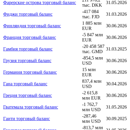
Фарерские острова торговый баланс
31.05.2026
тыс. DKK
-417 084
Фиджи торговый баланс
31.03.2026
тыс. FJD
1 885 млн
Финляндия торговый баланс
30.06.2026
EUR
-5 847 млн
Франция торговый баланс
30.06.2026
EUR
-20 458 587
Гамбия торговый баланс
31.03.2025
тыс. GMD
-854,5 млн
Грузия торговый баланс
30.06.2026
USD
15 млн
Германия торговый баланс
30.06.2026
EUR
837,4 млн
Гана торговый баланс
30.04.2026
USD
-2 615,8
Греция торговый баланс
30.06.2026
млн EUR
-1 762,7
Гватемала торговый баланс
31.05.2026
млн USD
-287,46
Гаити торговый баланс
30.09.2025
млн USD
-813,7 млн