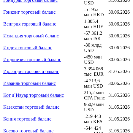
Гондурас торговый баланс
31.05.2026
USD
-51 952
Гонконг торговый баланс
30.06.2026
млн HKD
1 305,4
Венгрия торговый баланс
30.06.2026
млн HUF
-57 361,2
Исландия торговый баланс
30.06.2026
млн ISK
-30 млрд
Индия торговый баланс
30.06.2026
USD
-450 млн
Индонезия торговый баланс
30.06.2026
USD
3 394 068
Ирландия торговый баланс
31.05.2026
тыс. EUR
-4 213,6
Израиль торговый баланс
30.06.2026
млн USD
215,2 млн
Кот д`Ивуар торговый баланс
31.05.2026
CFA Franc
960,9 млн
Казахстан торговый баланс
31.05.2026
USD
-219 443
Кения торговый баланс
31.05.2026
млн KES
-544 424
Косово торговый баланс
31.05.2026