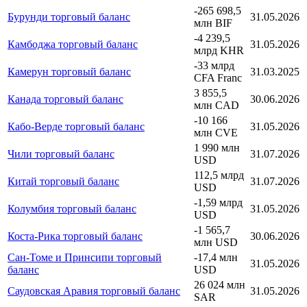
-265 698,5
Бурунди торговый баланс
31.05.2026
млн BIF
-4 239,5
Камбоджа торговый баланс
31.05.2026
млрд KHR
-33 млрд
Камерун торговый баланс
31.03.2025
CFA Franc
3 855,5
Канада торговый баланс
30.06.2026
млн CAD
-10 166
Кабо-Верде торговый баланс
31.05.2026
млн CVE
1 990 млн
Чили торговый баланс
31.07.2026
USD
112,5 млрд
Китай торговый баланс
31.07.2026
USD
-1,59 млрд
Колумбия торговый баланс
31.05.2026
USD
-1 565,7
Коста-Рика торговый баланс
30.06.2026
млн USD
Сан-Томе и Принсипи торговый
-17,4 млн
31.05.2026
баланс
USD
26 024 млн
Саудовская Аравия торговый баланс
31.05.2026
SAR