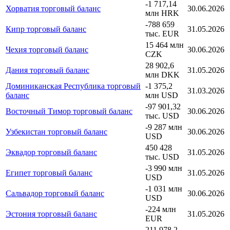
-1 717,14
Хорватия торговый баланс
30.06.2026
млн HRK
-788 659
Кипр торговый баланс
31.05.2026
тыс. EUR
15 464 млн
Чехия торговый баланс
30.06.2026
CZK
28 902,6
Дания торговый баланс
31.05.2026
млн DKK
Доминиканская Республика торговый
-1 375,2
31.03.2026
баланс
млн USD
-97 901,32
Восточный Тимор торговый баланс
30.06.2026
тыс. USD
-9 287 млн
Узбекистан торговый баланс
30.06.2026
USD
450 428
Эквадор торговый баланс
31.05.2026
тыс. USD
-3 990 млн
Египет торговый баланс
31.05.2026
USD
-1 031 млн
Сальвадор торговый баланс
30.06.2026
USD
-224 млн
Эстония торговый баланс
31.05.2026
EUR
211 978,2