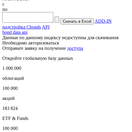
с
по
ADD-IN
надстройка Cbonds
API
bond data api
Данные по данному индексу недоступны для скачивания
Необходимо авторизоваться
Отправьте заявку на получение
доступа
Откройте глобальную базу данных
1 000 000
облигаций
100 000
акций
183 824
ETF & Funds
100 000