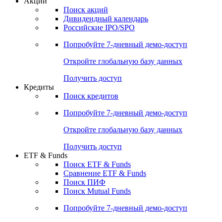
Акции
Поиск акций
Дивидендный календарь
Российские IPO/SPO
Попробуйте
7-дневный
демо-доступ
Откройте глобальную базу данных
Получить доступ
Кредиты
Поиск кредитов
Попробуйте
7-дневный
демо-доступ
Откройте глобальную базу данных
Получить доступ
ETF & Funds
Поиск ETF & Funds
Сравнение ETF & Funds
Поиск ПИФ
Поиск Mutual Funds
Попробуйте
7-дневный
демо-доступ