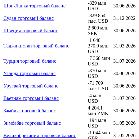
-829 млн
Шри-Ланка торговый баланс
30.06.2026
USD
-829 854
Судан торговый баланс
31.12.2022
тыс. USD
2 600 млн
Швеция торговый баланс
30.06.2026
SEK
-1 648
Таджикистан торговый баланс
370,9 млн
31.03.2026
USD
-7 368 млн
Турция торговый баланс
31.07.2026
USD
-870 млн
Уганда торговый баланс
30.06.2026
USD
-71 709
Уругвай торговый баланс
30.06.2026
тыс. USD
-4 млн
Вьетнам торговый баланс
31.07.2026
USD
4 204,1
Замбия торговый баланс
30.06.2026
млн ZMK
-194 млн
Зимбабве торговый баланс
31.05.2026
USD
-1 044 млн
Великобритания торговый баланс
31.05.2026
GBP