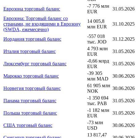
-7 776 млн
Еврозона торговый баланс
31.05.2026
EUR
Еврозона: Торговый баланс со
14 005,8
странами, не входящими в Еврозону
31.10.2025
млн EUR
(SWDA, ежемесячно)
-557 018
Иордания торговый баланс
31.12.2025
тыс. JOD
4 793 млн
Италия торговый баланс
31.05.2026
EUR
-0,66 млрд
Люксембург торговый баланс
31.05.2026
EUR
-39 305
Марокко торговый баланс
30.06.2026
млн MAD
61 905 млн
Норвегия торговый баланс
30.06.2026
NOK
-1 350 694
Панама торговый баланс
31.05.2026
тыс. PAB
-1 182 млн
Польша торговый баланс
31.05.2026
EUR
-73 млн
США торговый баланс
30.06.2026
USD
13 817,47
Сингапур торговый баланс
30.06.2026