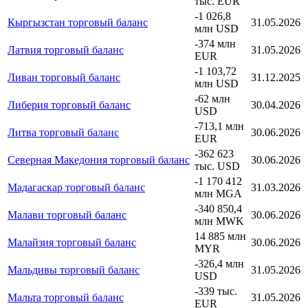
тыс. EUR
-1 026,8
Кыргызстан торговый баланс
31.05.2026
млн USD
-374 млн
Латвия торговый баланс
31.05.2026
EUR
-1 103,72
Ливан торговый баланс
31.12.2025
млн USD
-62 млн
Либерия торговый баланс
30.04.2026
USD
-713,1 млн
Литва торговый баланс
30.06.2026
EUR
-362 623
Северная Македония торговый баланс
30.06.2026
тыс. USD
-1 170 412
Мадагаскар торговый баланс
31.03.2026
млн MGA
-340 850,4
Малави торговый баланс
30.06.2026
млн MWK
14 885 млн
Малайзия торговый баланс
30.06.2026
MYR
-326,4 млн
Мальдивы торговый баланс
31.05.2026
USD
-339 тыс.
Мальта торговый баланс
31.05.2026
EUR