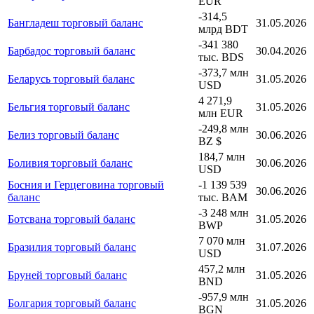
EUR
-314,5
Бангладеш торговый баланс
31.05.2026
млрд BDT
-341 380
Барбадос торговый баланс
30.04.2026
тыс. BDS
-373,7 млн
Беларусь торговый баланс
31.05.2026
USD
4 271,9
Бельгия торговый баланс
31.05.2026
млн EUR
-249,8 млн
Белиз торговый баланс
30.06.2026
BZ $
184,7 млн
Боливия торговый баланс
30.06.2026
USD
Босния и Герцеговина торговый
-1 139 539
30.06.2026
баланс
тыс. BAM
-3 248 млн
Ботсвана торговый баланс
31.05.2026
BWP
7 070 млн
Бразилия торговый баланс
31.07.2026
USD
457,2 млн
Бруней торговый баланс
31.05.2026
BND
-957,9 млн
Болгария торговый баланс
31.05.2026
BGN