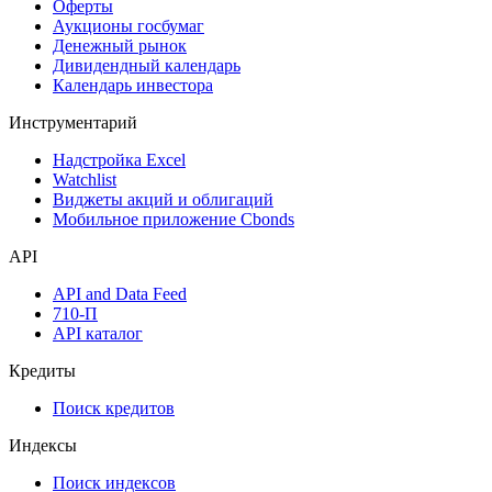
Оферты
Аукционы госбумаг
Денежный рынок
Дивидендный календарь
Календарь инвестора
Инструментарий
Надстройка Excel
Watchlist
Виджеты акций и облигаций
Мобильное приложение Cbonds
API
API and Data Feed
710-П
API каталог
Кредиты
Поиск кредитов
Индексы
Поиск индексов