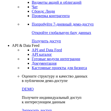
Виджеты акций и облигаций
Чат
Сбондс Люди
Проверка контрагента
Попробуйте
7-дневный
демо-доступ
Откройте глобальную базу данных
Получить доступ
API & Data Feed
API and Data Feed
API каталог
Готовые модули интеграции
Документация
Кастомные проекты для бизнеса
Оцените структуру и качество данных
в публичном демо-доступе
DEMO
Получите индивидуальный доступ
к интересующим данным
Запросить доступ