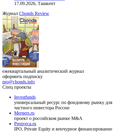
17.09.2026, Ташкент
Журнал
Cbonds Review
ежеквартальный аналитический журнал
оформить подписку
pro@cbonds.info
Спец проекты
Investfunds
универсальный ресурс по фондовому рынку для
частного инвестора России
Mergers.ru
проект о российском рынке M&A
Preqveca.ru
IPO, Private Equity и венчурное финансирование