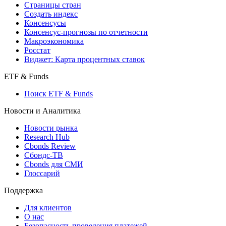
Страницы стран
Создать индекс
Консенсусы
Консенсус-прогнозы по отчетности
Макроэкономика
Росстат
Виджет: Карта процентных ставок
ETF & Funds
Поиск ETF & Funds
Новости и Аналитика
Новости рынка
Research Hub
Cbonds Review
Сбондс-ТВ
Cbonds для СМИ
Глоссарий
Поддержка
Для клиентов
О нас
Безопасность проведения платежей