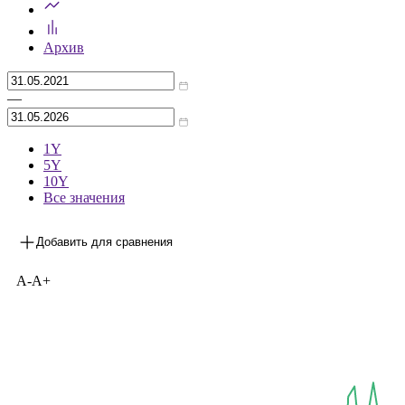
Архив
—
1Y
5Y
10Y
Все значения
Добавить для сравнения