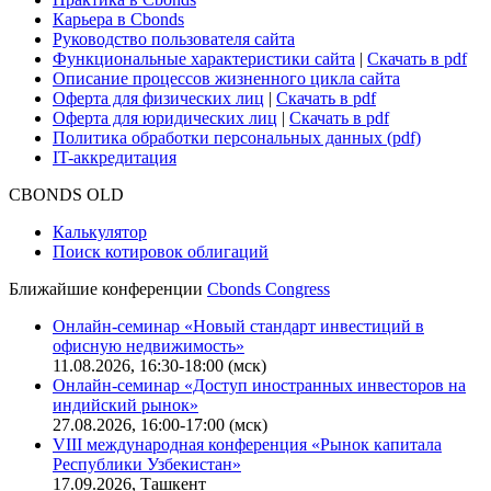
Карьера в Cbonds
Руководство пользователя сайта
Функциональные характеристики сайта
|
Скачать в pdf
Описание процессов жизненного цикла сайта
Оферта для физических лиц
|
Скачать в pdf
Оферта для юридических лиц
|
Скачать в pdf
Политика обработки персональных данных (pdf)
IT-аккредитация
CBONDS OLD
Калькулятор
Поиск котировок облигаций
Ближайшие конференции
Cbonds Congress
Онлайн-семинар «Новый стандарт инвестиций в
офисную недвижимость»
11.08.2026, 16:30-18:00 (мск)
Онлайн-семинар «Доступ иностранных инвесторов на
индийский рынок»
27.08.2026, 16:00-17:00 (мск)
VIII международная конференция «Рынок капитала
Республики Узбекистан»
17.09.2026, Ташкент