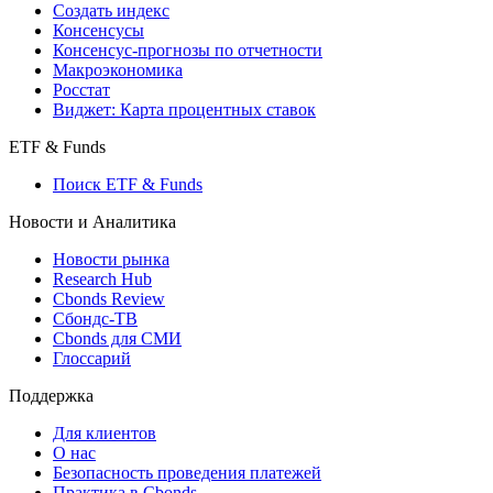
Создать индекс
Консенсусы
Консенсус-прогнозы по отчетности
Макроэкономика
Росстат
Виджет: Карта процентных ставок
ETF & Funds
Поиск ETF & Funds
Новости и Аналитика
Новости рынка
Research Hub
Cbonds Review
Сбондс-ТВ
Cbonds для СМИ
Глоссарий
Поддержка
Для клиентов
О нас
Безопасность проведения платежей
Практика в Cbonds