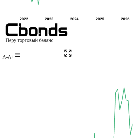
A-
A+