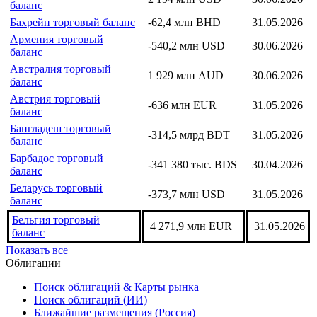
баланс
Бахрейн торговый баланс
-62,4 млн BHD
31.05.2026
Армения торговый
-540,2 млн USD
30.06.2026
баланс
Австралия торговый
1 929 млн AUD
30.06.2026
баланс
Австрия торговый
-636 млн EUR
31.05.2026
баланс
Бангладеш торговый
-314,5 млрд BDT
31.05.2026
баланс
Барбадос торговый
-341 380 тыс. BDS
30.04.2026
баланс
Беларусь торговый
-373,7 млн USD
31.05.2026
баланс
Бельгия торговый
4 271,9 млн EUR
31.05.2026
баланс
Показать все
Облигации
Поиск облигаций & Карты рынка
Поиск облигаций (ИИ)
Ближайшие размещения (Россия)