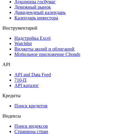
Аукционы госбумаг
Денежный рынок
Дивидендный календарь
Календарь инвестора
Инструментарий
Надстройка Excel
Watchlist
Виджеты акций и облигаций
Мобильное приложение Cbonds
API
API and Data Feed
710-П
API каталог
Кредиты
Поиск кредитов
Индексы
Поиск индексов
Страницы стран