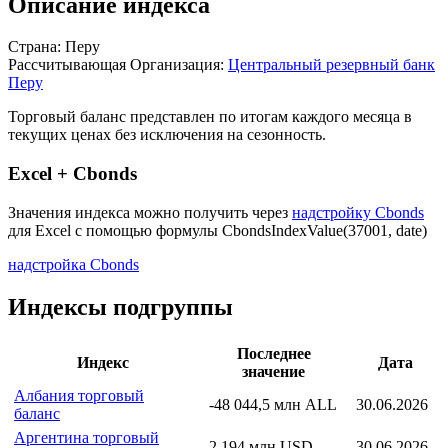
Описание индекса
Страна: Перу
Рассчитывающая Организация:
Центральный резервный банк
Перу
Торговый баланс представлен по итогам каждого месяца в
текущих ценах без исключения на сезонность.
Excel + Cbonds
Значения индекса можно получить через
надстройку Cbonds
для Excel с помощью формулы
CbondsIndexValue(37001, date)
надстройка Cbonds
Индексы подгруппы
Последнее
Индекс
Дата
значение
Албания торговый
-48 044,5 млн ALL
30.06.2026
баланс
Аргентина торговый
2 194 млн USD
30.06.2026