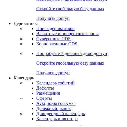
Откройте глобальную базу данных
Получить доступ
Деривативы
Поиск деривативов
Валютные и процентные свопы
Суверенные CDS
Корпоративные CDS
Попробуйте
7-дневный
демо-доступ
Откройте глобальную базу данных
Получить доступ
Календарь
Календарь событий
Дефолты
Размещения
Оферты
Аукционы госбумаг
Денежный рынок
Дивидендный календарь
Календарь инвестора