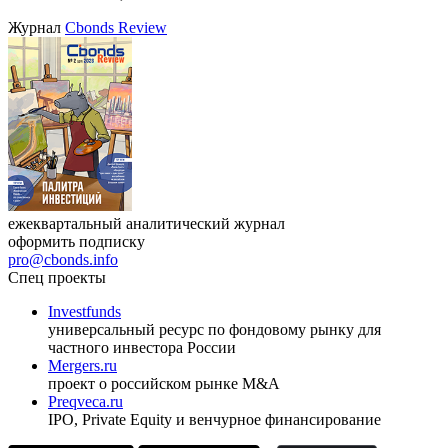
Журнал
Cbonds Review
ежеквартальный аналитический журнал
оформить подписку
pro@cbonds.info
Спец проекты
Investfunds
универсальный ресурс по фондовому рынку для
частного инвестора России
Mergers.ru
проект о российском рынке M&A
Preqveca.ru
IPO, Private Equity и венчурное финансирование