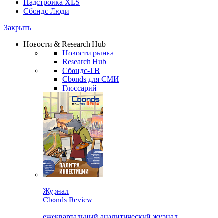
Надстройка XLS
Сбондс Люди
Закрыть
Новости & Research Hub
Новости рынка
Research Hub
Сбондс-ТВ
Cbonds для СМИ
Глоссарий
Журнал
Cbonds Review
ежеквартальный аналитический журнал