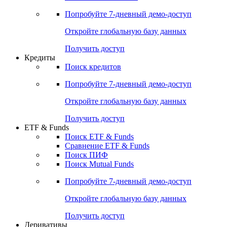
Попробуйте
7-дневный
демо-доступ
Откройте глобальную базу данных
Получить доступ
Кредиты
Поиск кредитов
Попробуйте
7-дневный
демо-доступ
Откройте глобальную базу данных
Получить доступ
ETF & Funds
Поиск ETF & Funds
Сравнение ETF & Funds
Поиск ПИФ
Поиск Mutual Funds
Попробуйте
7-дневный
демо-доступ
Откройте глобальную базу данных
Получить доступ
Деривативы