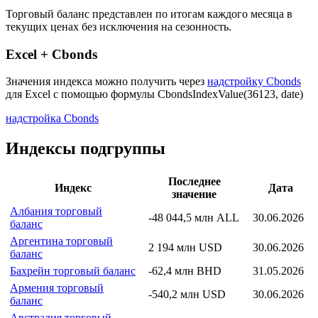
Торговый баланс представлен по итогам каждого месяца в
текущих ценах без исключения на сезонность.
Excel + Cbonds
Значения индекса можно получить через
надстройку Cbonds
для Excel с помощью формулы
CbondsIndexValue(36123, date)
надстройка Cbonds
Индексы подгруппы
Последнее
Индекс
Дата
значение
Албания торговый
-48 044,5 млн ALL
30.06.2026
баланс
Аргентина торговый
2 194 млн USD
30.06.2026
баланс
Бахрейн торговый баланс
-62,4 млн BHD
31.05.2026
Армения торговый
-540,2 млн USD
30.06.2026
баланс
Австралия торговый