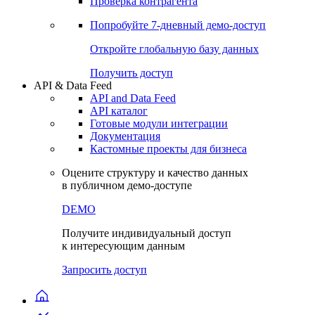
Проверка контрагента
Попробуйте
7-дневный
демо-доступ
Откройте глобальную базу данных
Получить доступ
API & Data Feed
API and Data Feed
API каталог
Готовые модули интеграции
Документация
Кастомные проекты для бизнеса
Оцените структуру и качество данных
в публичном демо-доступе
DEMO
Получите индивидуальный доступ
к интересующим данным
Запросить доступ