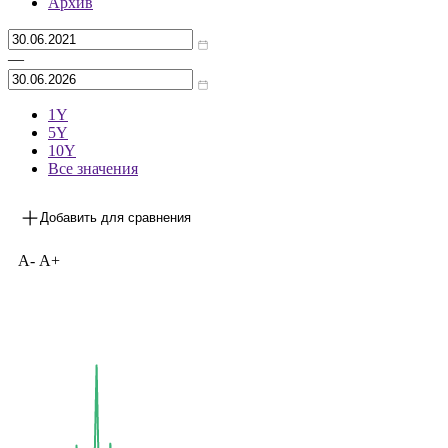
Архив
—
1Y
5Y
10Y
Все значения
Добавить для сравнения