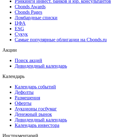
Рэнкинги инвест. банков и юр. консультантов
Cbonds Awards
Cbonds Pages
Ломбардные списки
ЦФА
ESG
Сукук
Самые популярные облигации на Cbonds.ru
Акции
Поиск акций
Дивидендный календарь
Календарь
Календарь событий
Дефолты
Размещения
Оферты
Аукционы госбумаг
Денежный рынок
Дивидендный календарь
Календарь инвестора
Инструментарий