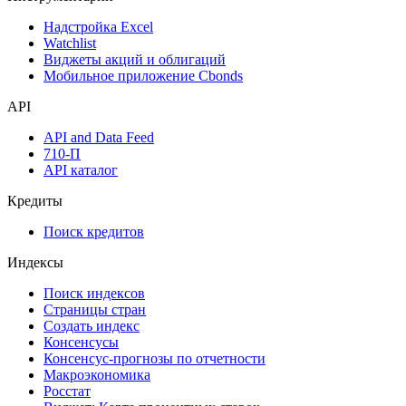
Надстройка Excel
Watchlist
Виджеты акций и облигаций
Мобильное приложение Cbonds
API
API and Data Feed
710-П
API каталог
Кредиты
Поиск кредитов
Индексы
Поиск индексов
Страницы стран
Создать индекс
Консенсусы
Консенсус-прогнозы по отчетности
Макроэкономика
Росстат