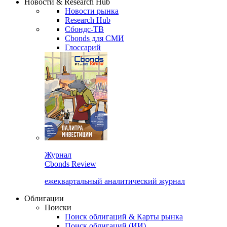
Новости & Research Hub
Новости рынка
Research Hub
Сбондс-ТВ
Cbonds для СМИ
Глоссарий
Журнал
Cbonds Review
ежеквартальный аналитический журнал
Облигации
Поиски
Поиск облигаций & Карты рынка
Поиск облигаций (ИИ)