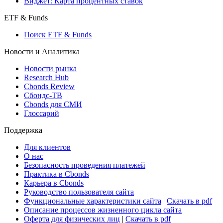
Виджет: Карта процентных ставок
ETF & Funds
Поиск ETF & Funds
Новости и Аналитика
Новости рынка
Research Hub
Cbonds Review
Сбондс-ТВ
Cbonds для СМИ
Глоссарий
Поддержка
Для клиентов
О нас
Безопасность проведения платежей
Практика в Cbonds
Карьера в Cbonds
Руководство пользователя сайта
Функциональные характеристики сайта
|
Скачать в pdf
Описание процессов жизненного цикла сайта
Оферта для физических лиц
|
Скачать в pdf