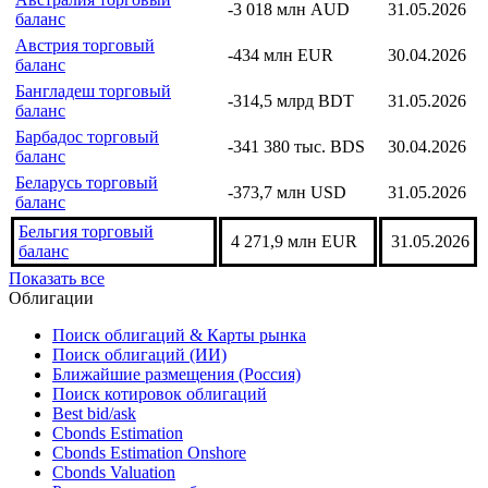
-3 018 млн AUD
31.05.2026
баланс
Австрия торговый
-434 млн EUR
30.04.2026
баланс
Бангладеш торговый
-314,5 млрд BDT
31.05.2026
баланс
Барбадос торговый
-341 380 тыс. BDS
30.04.2026
баланс
Беларусь торговый
-373,7 млн USD
31.05.2026
баланс
Бельгия торговый
4 271,9 млн EUR
31.05.2026
баланс
Показать все
Облигации
Поиск облигаций & Карты рынка
Поиск облигаций (ИИ)
Ближайшие размещения (Россия)
Поиск котировок облигаций
Best bid/ask
Cbonds Estimation
Cbonds Estimation Onshore
Cbonds Valuation