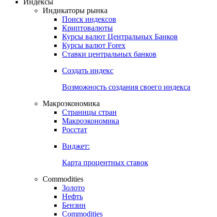
Индексы
Индикаторы рынка
Поиск индексов
Криптовалюты
Курсы валют Центральных Банков
Курсы валют Forex
Ставки центральных банков
Создать индекс
Возможность создания своего индекса
Макроэкономика
Страницы стран
Макроэкономика
Росстат
Виджет:
Карта процентных ставок
Commodities
Золото
Нефть
Бензин
Commodities