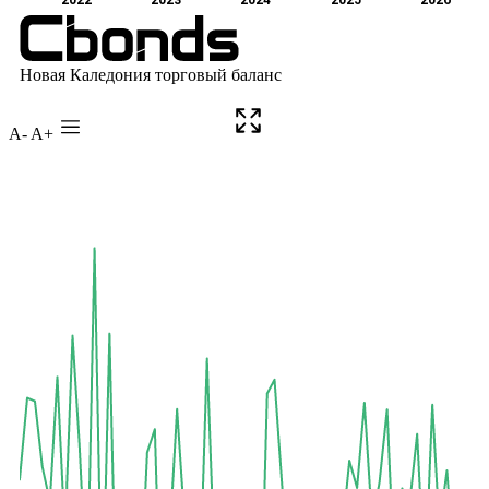
A-
A+