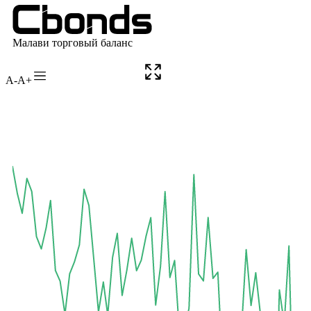
A-
A+