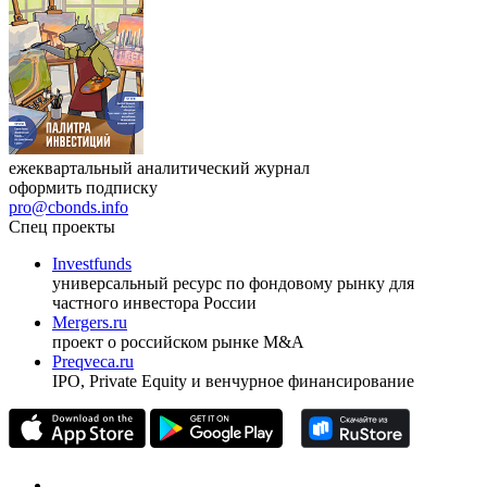
Журнал
Cbonds Review
ежеквартальный аналитический журнал
оформить подписку
pro@cbonds.info
Спец проекты
Investfunds
универсальный ресурс по фондовому рынку для
частного инвестора России
Mergers.ru
проект о российском рынке M&A
Preqveca.ru
IPO, Private Equity и венчурное финансирование