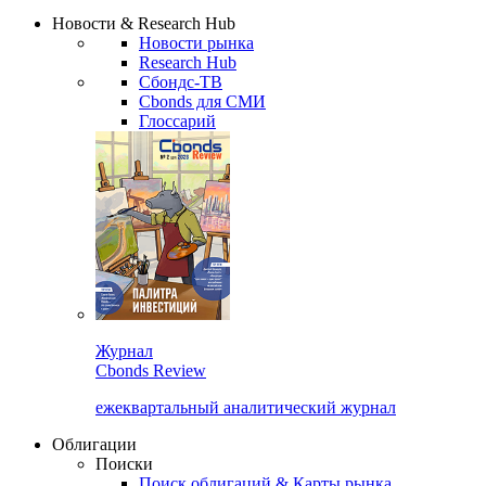
Надстройка XLS
Сбондс Люди
Закрыть
Новости & Research Hub
Новости рынка
Research Hub
Сбондс-ТВ
Cbonds для СМИ
Глоссарий
Журнал
Cbonds Review
ежеквартальный аналитический журнал