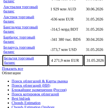
баланс
Бахрейн торговый баланс
-62,4 млн BHD
31.05.2026
Армения торговый
-540,2 млн USD
30.06.2026
баланс
Австралия торговый
1 929 млн AUD
30.06.2026
баланс
Австрия торговый
-636 млн EUR
31.05.2026
баланс
Бангладеш торговый
-314,5 млрд BDT
31.05.2026
баланс
Барбадос торговый
-341 380 тыс. BDS
30.04.2026
баланс
Беларусь торговый
-373,7 млн USD
31.05.2026
баланс
Бельгия торговый
4 271,9 млн EUR
31.05.2026
баланс
Показать все
Облигации
Поиск облигаций & Карты рынка
Поиск облигаций (ИИ)
Ближайшие размещения (Россия)