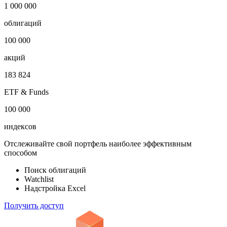
Показать логотип
Откройте глобальную базу данных
1 000 000
облигаций
100 000
акций
183 824
ETF & Funds
100 000
индексов
Отслеживайте свой портфель наиболее эффективным
способом
Поиск облигаций
Watchlist
Надстройка Excel