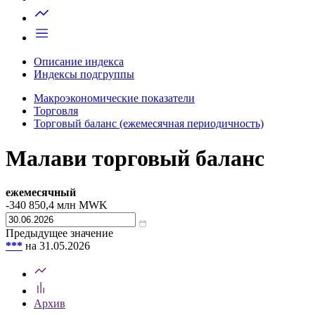
Запросить доступ
Описание индекса
Индексы подгруппы
Макроэкономические показатели
Торговля
Торговый баланс (ежемесячная периодичность)
Малави торговый баланс
ежемесячный
-340 850,4
млн MWK
Предыдущее значение
***
на 31.05.2026