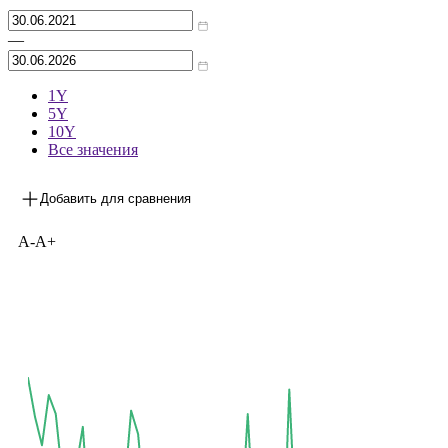
Архив
—
1Y
5Y
10Y
Все значения
Добавить для сравнения