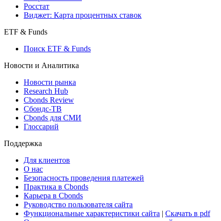
Создать индекс
Консенсусы
Консенсус-прогнозы по отчетности
Макроэкономика
Росстат
Виджет: Карта процентных ставок
ETF & Funds
Поиск ETF & Funds
Новости и Аналитика
Новости рынка
Research Hub
Cbonds Review
Сбондс-ТВ
Cbonds для СМИ
Глоссарий
Поддержка
Для клиентов
О нас
Безопасность проведения платежей
Практика в Cbonds