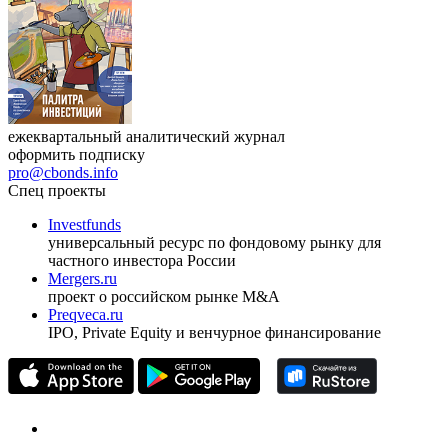
Журнал
Cbonds Review
ежеквартальный аналитический журнал
оформить подписку
pro@cbonds.info
Спец проекты
Investfunds
универсальный ресурс по фондовому рынку для
частного инвестора России
Mergers.ru
проект о российском рынке M&A
Preqveca.ru
IPO, Private Equity и венчурное финансирование