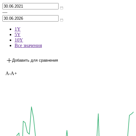
Архив
—
1Y
5Y
10Y
Все значения
Добавить для сравнения