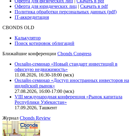
Руководство пользователя сайта
Функциональные характеристики сайта
|
Скачать в pdf
Описание процессов жизненного цикла сайта
Оферта для физических лиц
|
Скачать в pdf
Оферта для юридических лиц
|
Скачать в pdf
Политика обработки персональных данных (pdf)
IT-аккредитация
CBONDS OLD
Калькулятор
Поиск котировок облигаций
Ближайшие конференции
Cbonds Congress
Онлайн-семинар «Новый стандарт инвестиций в
офисную недвижимость»
11.08.2026, 16:30-18:00 (мск)
Онлайн-семинар «Доступ иностранных инвесторов на
индийский рынок»
27.08.2026, 16:00-17:00 (мск)
VIII международная конференция «Рынок капитала
Республики Узбекистан»
17.09.2026, Ташкент