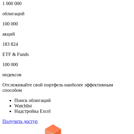
Показать логотип
Откройте глобальную базу данных
1 000 000
облигаций
100 000
акций
183 824
ETF & Funds
100 000
индексов
Отслеживайте свой портфель наиболее эффективным
способом
Поиск облигаций
Watchlist
Надстройка Excel