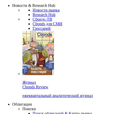
Надстройка XLS
Сбондс Люди
Закрыть
Новости & Research Hub
Новости рынка
Research Hub
Сбондс-ТВ
Cbonds для СМИ
Глоссарий
Журнал
Cbonds Review
ежеквартальный аналитический журнал