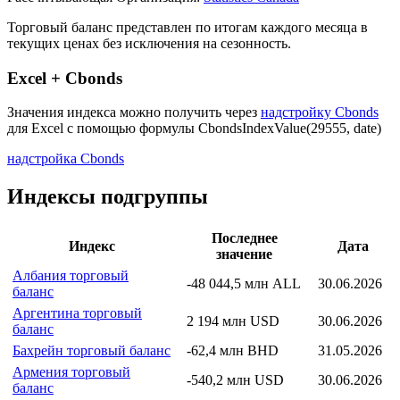
Описание индекса
Страна: Канада
Рассчитывающая Организация:
Statistics Canada
Торговый баланс представлен по итогам каждого месяца в
текущих ценах без исключения на сезонность.
Excel + Cbonds
Значения индекса можно получить через
надстройку Cbonds
для Excel с помощью формулы
CbondsIndexValue(29555, date)
надстройка Cbonds
Индексы подгруппы
Последнее
Индекс
Дата
значение
Албания торговый
-48 044,5 млн ALL
30.06.2026
баланс
Аргентина торговый
2 194 млн USD
30.06.2026
баланс