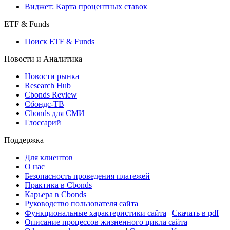
Консенсусы
Консенсус-прогнозы по отчетности
Макроэкономика
Росстат
Виджет: Карта процентных ставок
ETF & Funds
Поиск ETF & Funds
Новости и Аналитика
Новости рынка
Research Hub
Cbonds Review
Сбондс-ТВ
Cbonds для СМИ
Глоссарий
Поддержка
Для клиентов
О нас
Безопасность проведения платежей
Практика в Cbonds
Карьера в Cbonds