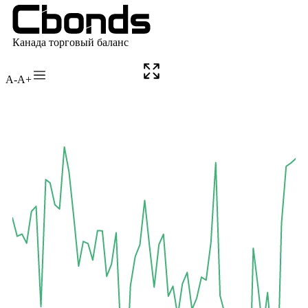
A-
A+