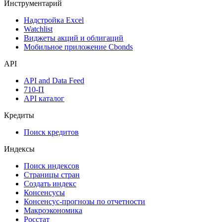
Денежный рынок
Дивидендный календарь
Календарь инвестора
Инструментарий
Надстройка Excel
Watchlist
Виджеты акций и облигаций
Мобильное приложение Cbonds
API
API and Data Feed
710-П
API каталог
Кредиты
Поиск кредитов
Индексы
Поиск индексов
Страницы стран
Создать индекс