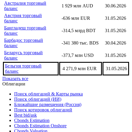
Бахрейн торговый баланс
-62,4 млн BHD
31.05.2026
Армения торговый
-540,2 млн USD
30.06.2026
баланс
Австралия торговый
1 929 млн AUD
30.06.2026
баланс
Австрия торговый
-636 млн EUR
31.05.2026
баланс
Бангладеш торговый
-314,5 млрд BDT
31.05.2026
баланс
Барбадос торговый
-341 380 тыс. BDS
30.04.2026
баланс
Беларусь торговый
-373,7 млн USD
31.05.2026
баланс
Бельгия торговый
4 271,9 млн EUR
31.05.2026
баланс
Показать все
Облигации
Поиск облигаций & Карты рынка
Поиск облигаций (ИИ)
Ближайшие размещения (Россия)
Поиск котировок облигаций