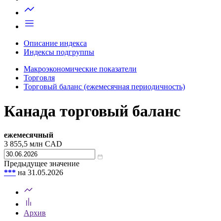
Запросить доступ
Описание индекса
Индексы подгруппы
Макроэкономические показатели
Торговля
Торговый баланс (ежемесячная периодичность)
Канада торговый баланс
ежемесячный
3 855,5
млн CAD
Предыдущее значение
***
на 31.05.2026