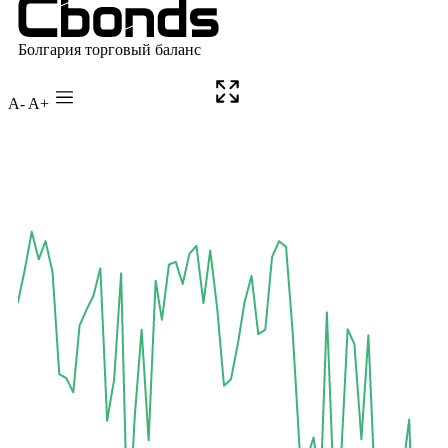
A-
A+