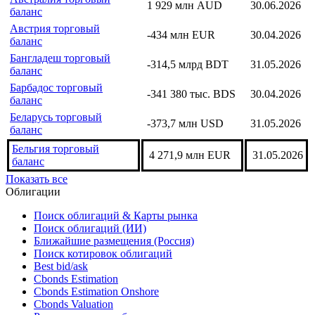
Бахрейн торговый баланс
-62,4 млн BHD
31.05.2026
Армения торговый
-540,2 млн USD
30.06.2026
баланс
Австралия торговый
1 929 млн AUD
30.06.2026
баланс
Австрия торговый
-434 млн EUR
30.04.2026
баланс
Бангладеш торговый
-314,5 млрд BDT
31.05.2026
баланс
Барбадос торговый
-341 380 тыс. BDS
30.04.2026
баланс
Беларусь торговый
-373,7 млн USD
31.05.2026
баланс
Бельгия торговый
4 271,9 млн EUR
31.05.2026
баланс
Показать все
Облигации
Поиск облигаций & Карты рынка
Поиск облигаций (ИИ)
Ближайшие размещения (Россия)
Поиск котировок облигаций
Best bid/ask