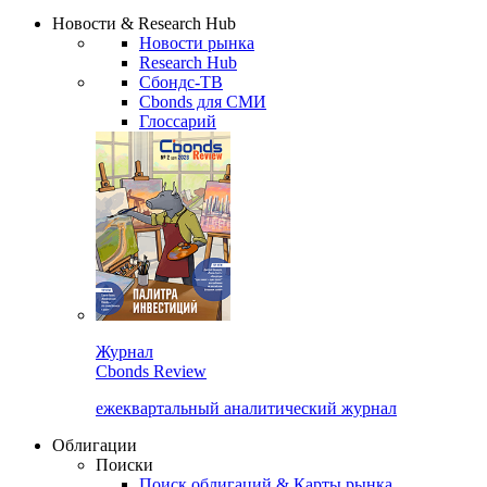
Надстройка XLS
Сбондс Люди
Закрыть
Новости & Research Hub
Новости рынка
Research Hub
Сбондс-ТВ
Cbonds для СМИ
Глоссарий
Журнал
Cbonds Review
ежеквартальный аналитический журнал