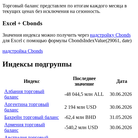
Страна: Болгария
Рассчитывающая Организация:
National Statistical Institute
Торговый баланс представлен по итогам каждого месяца в
текущих ценах без исключения на сезонность.
Excel + Cbonds
Значения индекса можно получить через
надстройку Cbonds
для Excel с помощью формулы
CbondsIndexValue(29061, date)
надстройка Cbonds
Индексы подгруппы
Последнее
Индекс
Дата
значение
Албания торговый
-48 044,5 млн ALL
30.06.2026
баланс
Аргентина торговый
2 194 млн USD
30.06.2026
баланс