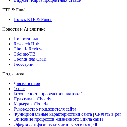
Консенсус-прогнозы по отчетности
Макроэкономика
Росстат
Виджет: Карта процентных ставок
ETF & Funds
Поиск ETF & Funds
Новости и Аналитика
Новости рынка
Research Hub
Cbonds Review
Сбондс-ТВ
Cbonds для СМИ
Глоссарий
Поддержка
Для клиентов
О нас
Безопасность проведения платежей
Практика в Cbonds
Карьера в Cbonds