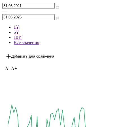
Архив
—
1Y
5Y
10Y
Все значения
Добавить для сравнения