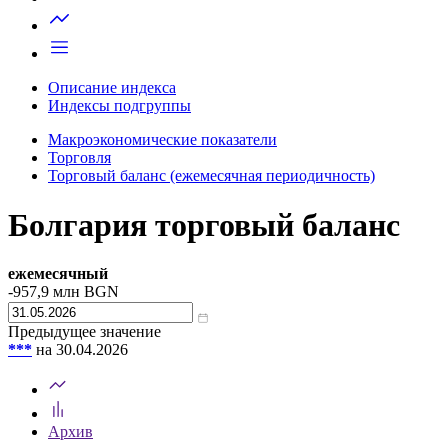
Запросить доступ
Описание индекса
Индексы подгруппы
Макроэкономические показатели
Торговля
Торговый баланс (ежемесячная периодичность)
Болгария торговый баланс
ежемесячный
-957,9
млн BGN
Предыдущее значение
***
на 30.04.2026