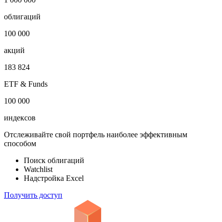
Показать логотип
Откройте глобальную базу данных
1 000 000
облигаций
100 000
акций
183 824
ETF & Funds
100 000
индексов
Отслеживайте свой портфель наиболее эффективным
способом
Поиск облигаций
Watchlist
Надстройка Excel