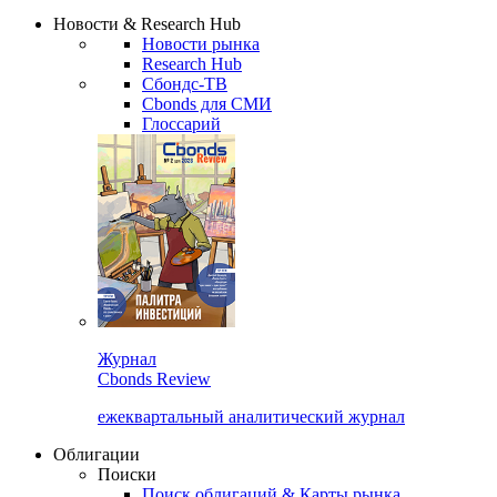
Сбондс Люди
Закрыть
Новости & Research Hub
Новости рынка
Research Hub
Сбондс-ТВ
Cbonds для СМИ
Глоссарий
Журнал
Cbonds Review
ежеквартальный аналитический журнал