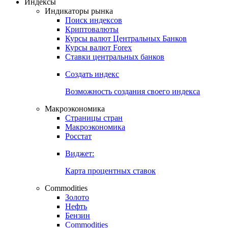
Откройте глобальную базу данных
Получить доступ
Индексы
Индикаторы рынка
Поиск индексов
Криптовалюты
Курсы валют Центральных Банков
Курсы валют Forex
Ставки центральных банков
Создать индекс
Возможность создания своего индекса
Макроэкономика
Страницы стран
Макроэкономика
Росстат
Виджет:
Карта процентных ставок
Commodities