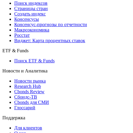
Поиск индексов
Страницы стран
Создать индекс
Консенсусы
Консенсус-прогнозы по отчетности
Макроэкономика
Росстат
Виджет: Карта процентных ставок
ETF & Funds
Поиск ETF & Funds
Новости и Аналитика
Новости рынка
Research Hub
Cbonds Review
Сбондс-ТВ
Cbonds для СМИ
Глоссарий
Поддержка
Для клиентов