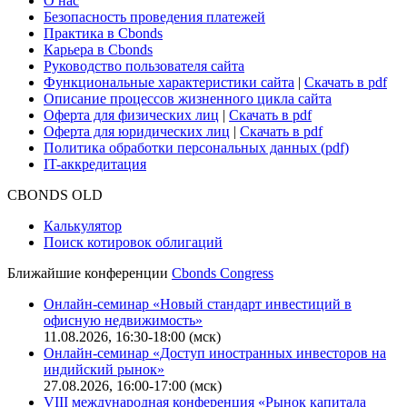
О нас
Безопасность проведения платежей
Практика в Cbonds
Карьера в Cbonds
Руководство пользователя сайта
Функциональные характеристики сайта
|
Скачать в pdf
Описание процессов жизненного цикла сайта
Оферта для физических лиц
|
Скачать в pdf
Оферта для юридических лиц
|
Скачать в pdf
Политика обработки персональных данных (pdf)
IT-аккредитация
CBONDS OLD
Калькулятор
Поиск котировок облигаций
Ближайшие конференции
Cbonds Congress
Онлайн-семинар «Новый стандарт инвестиций в
офисную недвижимость»
11.08.2026, 16:30-18:00 (мск)
Онлайн-семинар «Доступ иностранных инвесторов на
индийский рынок»
27.08.2026, 16:00-17:00 (мск)
VIII международная конференция «Рынок капитала