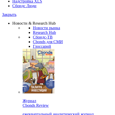
Надстройка XLS
Сбондс Люди
Закрыть
Новости & Research Hub
Новости рынка
Research Hub
Сбондс-ТВ
Cbonds для СМИ
Глоссарий
Журнал
Cbonds Review
ежеквартальный аналитический журнал