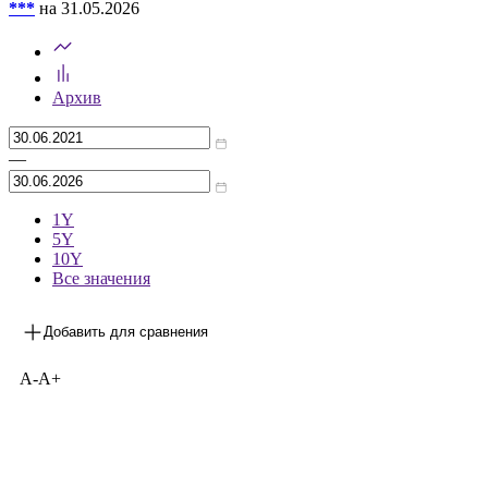
***
на 31.05.2026
Архив
—
1Y
5Y
10Y
Все значения
Добавить для сравнения