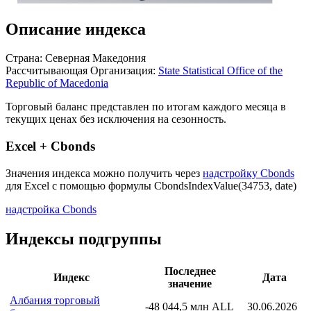
Описание индекса
Страна: Северная Македония
Рассчитывающая Организация:
State Statistical Office of the
Republic of Macedonia
Торговый баланс представлен по итогам каждого месяца в
текущих ценах без исключения на сезонность.
Excel + Cbonds
Значения индекса можно получить через
надстройку Cbonds
для Excel с помощью формулы
CbondsIndexValue(34753, date)
надстройка Cbonds
Индексы подгруппы
Последнее
Индекс
Дата
значение
Албания торговый
-48 044,5 млн ALL
30.06.2026