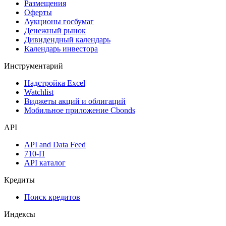
Размещения
Оферты
Аукционы госбумаг
Денежный рынок
Дивидендный календарь
Календарь инвестора
Инструментарий
Надстройка Excel
Watchlist
Виджеты акций и облигаций
Мобильное приложение Cbonds
API
API and Data Feed
710-П
API каталог
Кредиты
Поиск кредитов
Индексы