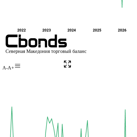
A-
A+