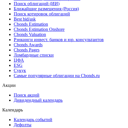
Поиск облигаций (ИИ)
Ближайшие размещения (Россия)
Поиск котировок облигаций
Best bid/ask
Cbonds Estimation
Cbonds Estimation Onshore
Cbonds Valuation
Рэнкинги инвест. банков и юр. консультантов
Cbonds Awards
Cbonds Pages
Ломбардные списки
ЦФА
ESG
Сукук
Самые популярные облигации на Cbonds.ru
Акции
Поиск акций
Дивидендный календарь
Календарь
Календарь событий
Дефолты