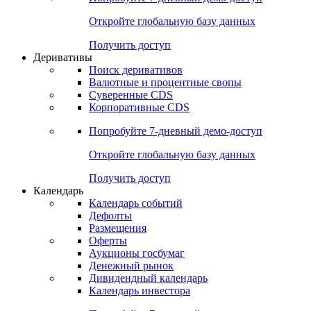
Откройте глобальную базу данных
Получить доступ
Деривативы
Поиск деривативов
Валютные и процентные свопы
Суверенные CDS
Корпоративные CDS
Попробуйте
7-дневный
демо-доступ
Откройте глобальную базу данных
Получить доступ
Календарь
Календарь событий
Дефолты
Размещения
Оферты
Аукционы госбумаг
Денежный рынок
Дивидендный календарь
Календарь инвестора