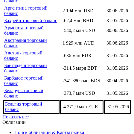
баланс
Аргентина торговый
2 194 млн USD
30.06.2026
баланс
Бахрейн торговый баланс
-62,4 млн BHD
31.05.2026
Армения торговый
-540,2 млн USD
30.06.2026
баланс
Австралия торговый
1 929 млн AUD
30.06.2026
баланс
Австрия торговый
-636 млн EUR
31.05.2026
баланс
Бангладеш торговый
-314,5 млрд BDT
31.05.2026
баланс
Барбадос торговый
-341 380 тыс. BDS
30.04.2026
баланс
Беларусь торговый
-373,7 млн USD
31.05.2026
баланс
Бельгия торговый
4 271,9 млн EUR
31.05.2026
баланс
Показать все
Облигации
Поиск облигаций & Карты рынка