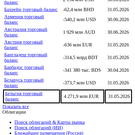
баланс
Бахрейн торговый баланс
-62,4 млн BHD
31.05.2026
Армения торговый
-540,2 млн USD
30.06.2026
баланс
Австралия торговый
1 929 млн AUD
30.06.2026
баланс
Австрия торговый
-636 млн EUR
31.05.2026
баланс
Бангладеш торговый
-314,5 млрд BDT
31.05.2026
баланс
Барбадос торговый
-341 380 тыс. BDS
30.04.2026
баланс
Беларусь торговый
-373,7 млн USD
31.05.2026
баланс
Бельгия торговый
4 271,9 млн EUR
31.05.2026
баланс
Показать все
Облигации
Поиск облигаций & Карты рынка
Поиск облигаций (ИИ)
Ближайшие размещения (Россия)