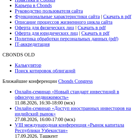
Карьера в Cbonds
Руководство пользователя сайта
Функциональные характеристики сайта
|
Скачать в pdf
Описание процессов жизненного цикла сайта
Оферта для физических лиц
|
Скачать в pdf
Оферта для юридических лиц
|
Скачать в pdf
Политика обработки персональных данных (pdf)
IT-аккредитация
CBONDS OLD
Калькулятор
Поиск котировок облигаций
Ближайшие конференции
Cbonds Congress
Онлайн-семинар «Новый стандарт инвестиций в
офисную недвижимость»
11.08.2026, 16:30-18:00 (мск)
Онлайн-семинар «Доступ иностранных инвесторов на
индийский рынок»
27.08.2026, 16:00-17:00 (мск)
VIII международная конференция «Рынок капитала
Республики Узбекистан»
17.09.2026, Ташкент