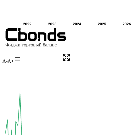
A-
A+