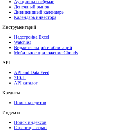
Аукционы госбумаг
Денежный рынок
Дивидендный календарь
Календарь инвестора
Инструментарий
Надстройка Excel
Watchlist
Виджеты акций и облигаций
Мобильное приложение Cbonds
API
API and Data Feed
710-П
API каталог
Кредиты
Поиск кредитов
Индексы
Поиск индексов
Страницы стран