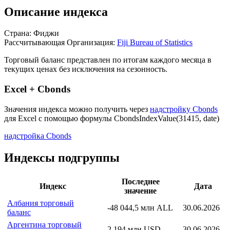
Описание индекса
Страна: Фиджи
Рассчитывающая Организация:
Fiji Bureau of Statistics
Торговый баланс представлен по итогам каждого месяца в
текущих ценах без исключения на сезонность.
Excel + Cbonds
Значения индекса можно получить через
надстройку Cbonds
для Excel с помощью формулы
CbondsIndexValue(31415, date)
надстройка Cbonds
Индексы подгруппы
Последнее
Индекс
Дата
значение
Албания торговый
-48 044,5 млн ALL
30.06.2026
баланс
Аргентина торговый
2 194 млн USD
30.06.2026