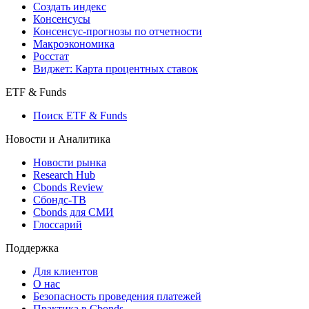
Создать индекс
Консенсусы
Консенсус-прогнозы по отчетности
Макроэкономика
Росстат
Виджет: Карта процентных ставок
ETF & Funds
Поиск ETF & Funds
Новости и Аналитика
Новости рынка
Research Hub
Cbonds Review
Сбондс-ТВ
Cbonds для СМИ
Глоссарий
Поддержка
Для клиентов
О нас
Безопасность проведения платежей
Практика в Cbonds