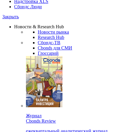
Надстройка XLS
Сбондс Люди
Закрыть
Новости & Research Hub
Новости рынка
Research Hub
Сбондс-ТВ
Cbonds для СМИ
Глоссарий
Журнал
Cbonds Review
ежеквартальный аналитический журнал