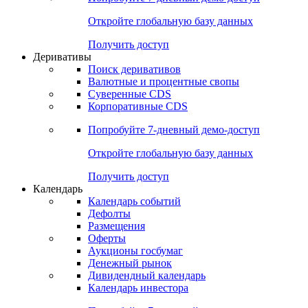
Откройте глобальную базу данных
Получить доступ
Деривативы
Поиск деривативов
Валютные и процентные свопы
Суверенные CDS
Корпоративные CDS
Попробуйте
7-дневный
демо-доступ
Откройте глобальную базу данных
Получить доступ
Календарь
Календарь событий
Дефолты
Размещения
Оферты
Аукционы госбумаг
Денежный рынок
Дивидендный календарь
Календарь инвестора