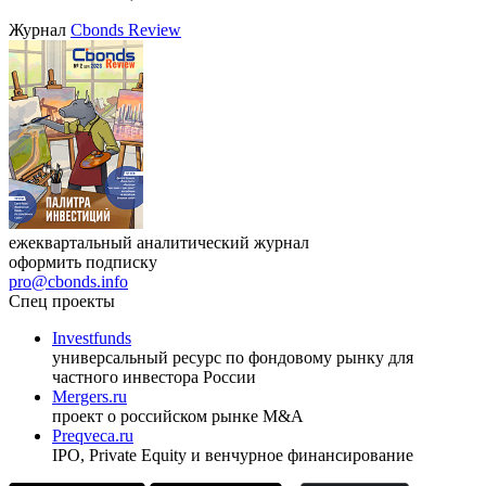
Журнал
Cbonds Review
ежеквартальный аналитический журнал
оформить подписку
pro@cbonds.info
Спец проекты
Investfunds
универсальный ресурс по фондовому рынку для
частного инвестора России
Mergers.ru
проект о российском рынке M&A
Preqveca.ru
IPO, Private Equity и венчурное финансирование