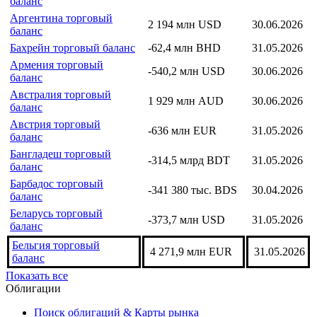
баланс
Аргентина торговый
2 194 млн USD
30.06.2026
баланс
Бахрейн торговый баланс
-62,4 млн BHD
31.05.2026
Армения торговый
-540,2 млн USD
30.06.2026
баланс
Австралия торговый
1 929 млн AUD
30.06.2026
баланс
Австрия торговый
-636 млн EUR
31.05.2026
баланс
Бангладеш торговый
-314,5 млрд BDT
31.05.2026
баланс
Барбадос торговый
-341 380 тыс. BDS
30.04.2026
баланс
Беларусь торговый
-373,7 млн USD
31.05.2026
баланс
Бельгия торговый
4 271,9 млн EUR
31.05.2026
баланс
Показать все
Облигации
Поиск облигаций & Карты рынка