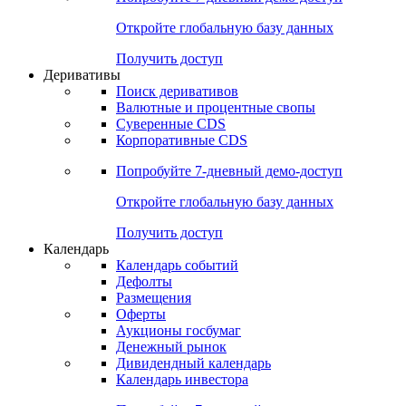
Откройте глобальную базу данных
Получить доступ
Деривативы
Поиск деривативов
Валютные и процентные свопы
Суверенные CDS
Корпоративные CDS
Попробуйте
7-дневный
демо-доступ
Откройте глобальную базу данных
Получить доступ
Календарь
Календарь событий
Дефолты
Размещения
Оферты
Аукционы госбумаг
Денежный рынок
Дивидендный календарь
Календарь инвестора