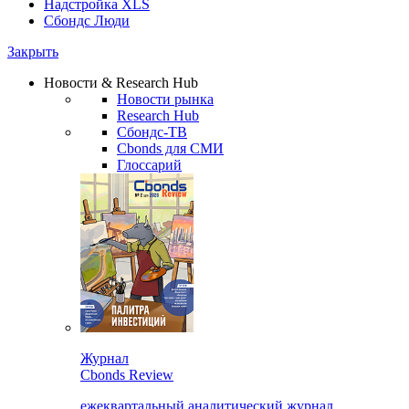
Надстройка XLS
Сбондс Люди
Закрыть
Новости & Research Hub
Новости рынка
Research Hub
Сбондс-ТВ
Cbonds для СМИ
Глоссарий
Журнал
Cbonds Review
ежеквартальный аналитический журнал