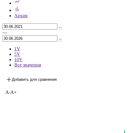
Архив
—
1Y
5Y
10Y
Все значения
Добавить для сравнения