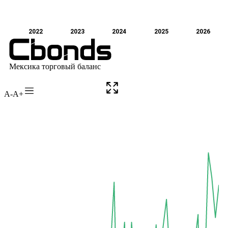
A-
A+