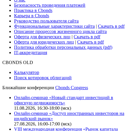
Безопасность проведения платежей
Практика в Cbonds
Карьера в Cbonds
Руководство пользователя сайта
Функциональные характеристики сайта
|
Скачать в pdf
Описание процессов жизненного цикла сайта
Оферта для физических лиц
|
Скачать в pdf
Оферта для юридических лиц
|
Скачать в pdf
Политика обработки персональных данных (pdf)
IT-аккредитация
CBONDS OLD
Калькулятор
Поиск котировок облигаций
Ближайшие конференции
Cbonds Congress
Онлайн-семинар «Новый стандарт инвестиций в
офисную недвижимость»
11.08.2026, 16:30-18:00 (мск)
Онлайн-семинар «Доступ иностранных инвесторов на
индийский рынок»
27.08.2026, 16:00-17:00 (мск)
VIII международная конференция «Рынок капитала