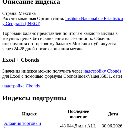
Описание индекса
Страна: Мексика
Рассчитывающая Организация:
Instituto Nacional de Estadistica
y Geografia (INEGI)
Торговый баланс представлен по итогам каждого месяца в
текущих ценах без исключения на сезонность. Обычно
информация по торговому балансу Мексики публикуется
через 24-28 дней после окончания месяца.
Excel + Cbonds
Значения индекса можно получить через
надстройку Cbonds
для Excel с помощью формулы
CbondsIndexValue(35831, date)
надстройка Cbonds
Индексы подгруппы
Последнее
Индекс
Дата
значение
Албания торговый
-48 044,5 млн ALL
30.06.2026