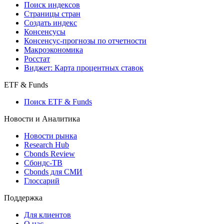
Поиск индексов
Страницы стран
Создать индекс
Консенсусы
Консенсус-прогнозы по отчетности
Макроэкономика
Росстат
Виджет: Карта процентных ставок
ETF & Funds
Поиск ETF & Funds
Новости и Аналитика
Новости рынка
Research Hub
Cbonds Review
Сбондс-ТВ
Cbonds для СМИ
Глоссарий
Поддержка
Для клиентов
О нас