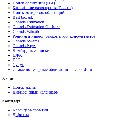
Поиск облигаций (ИИ)
Ближайшие размещения (Россия)
Поиск котировок облигаций
Best bid/ask
Cbonds Estimation
Cbonds Estimation Onshore
Cbonds Valuation
Рэнкинги инвест. банков и юр. консультантов
Cbonds Awards
Cbonds Pages
Ломбардные списки
ЦФА
ESG
Сукук
Самые популярные облигации на Cbonds.ru
Акции
Поиск акций
Дивидендный календарь
Календарь
Календарь событий
Дефолты