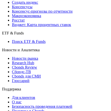
Создать индекс
Консенсусы
Консенсус-прогнозы по отчетности
Макроэкономика
Росстат
Виджет: Карта процентных ставок
ETF & Funds
Поиск ETF & Funds
Новости и Аналитика
Новости рынка
Research Hub
Cbonds Review
Сбондс-ТВ
Cbonds для СМИ
Глоссарий
Поддержка
Для клиентов
О нас
Безопасность проведения платежей
Практика в Cbonds