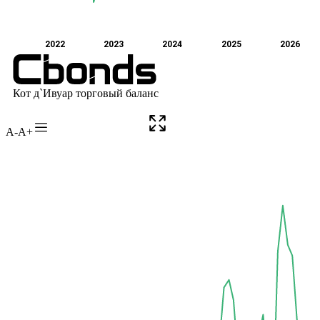
A-
A+