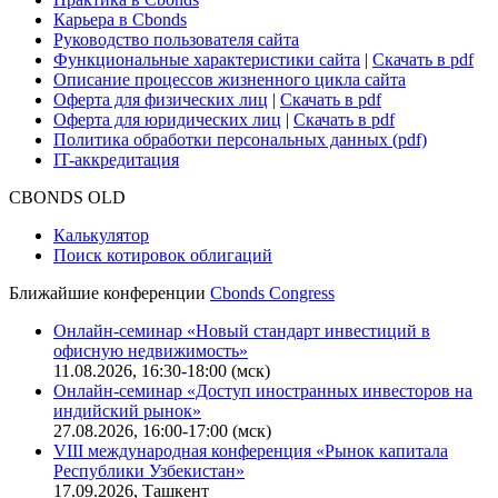
Карьера в Cbonds
Руководство пользователя сайта
Функциональные характеристики сайта
|
Скачать в pdf
Описание процессов жизненного цикла сайта
Оферта для физических лиц
|
Скачать в pdf
Оферта для юридических лиц
|
Скачать в pdf
Политика обработки персональных данных (pdf)
IT-аккредитация
CBONDS OLD
Калькулятор
Поиск котировок облигаций
Ближайшие конференции
Cbonds Congress
Онлайн-семинар «Новый стандарт инвестиций в
офисную недвижимость»
11.08.2026, 16:30-18:00 (мск)
Онлайн-семинар «Доступ иностранных инвесторов на
индийский рынок»
27.08.2026, 16:00-17:00 (мск)
VIII международная конференция «Рынок капитала
Республики Узбекистан»
17.09.2026, Ташкент