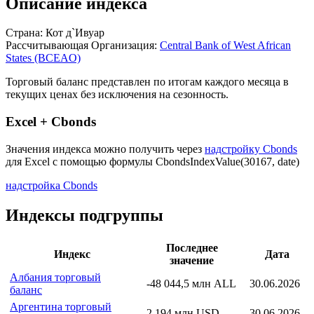
Описание индекса
Страна: Кот д`Ивуар
Рассчитывающая Организация:
Central Bank of West African
States (BCEAO)
Торговый баланс представлен по итогам каждого месяца в
текущих ценах без исключения на сезонность.
Excel + Cbonds
Значения индекса можно получить через
надстройку Cbonds
для Excel с помощью формулы
CbondsIndexValue(30167, date)
надстройка Cbonds
Индексы подгруппы
Последнее
Индекс
Дата
значение
Албания торговый
-48 044,5 млн ALL
30.06.2026
баланс
Аргентина торговый
2 194 млн USD
30.06.2026