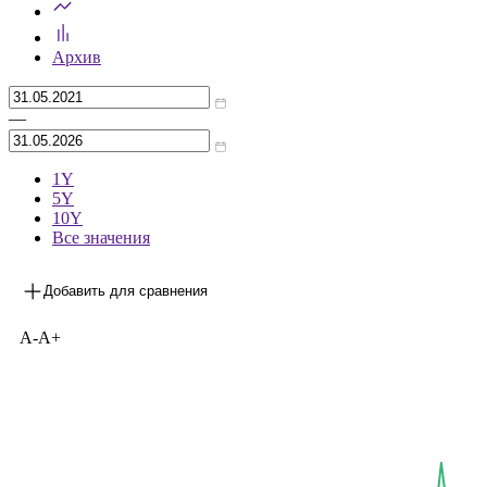
Архив
—
1Y
5Y
10Y
Все значения
Добавить для сравнения