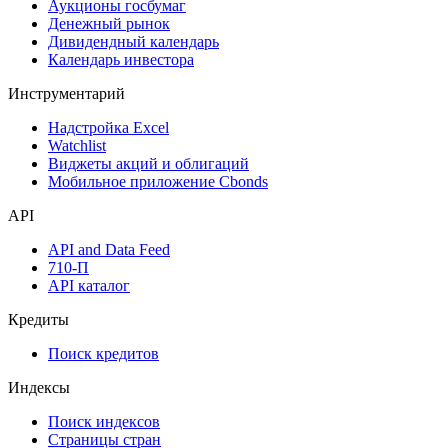
Аукционы госбумаг
Денежный рынок
Дивидендный календарь
Календарь инвестора
Инструментарий
Надстройка Excel
Watchlist
Виджеты акций и облигаций
Мобильное приложение Cbonds
API
API and Data Feed
710-П
API каталог
Кредиты
Поиск кредитов
Индексы
Поиск индексов
Страницы стран