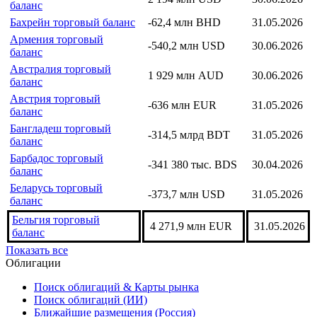
баланс
Бахрейн торговый баланс
-62,4 млн BHD
31.05.2026
Армения торговый
-540,2 млн USD
30.06.2026
баланс
Австралия торговый
1 929 млн AUD
30.06.2026
баланс
Австрия торговый
-636 млн EUR
31.05.2026
баланс
Бангладеш торговый
-314,5 млрд BDT
31.05.2026
баланс
Барбадос торговый
-341 380 тыс. BDS
30.04.2026
баланс
Беларусь торговый
-373,7 млн USD
31.05.2026
баланс
Бельгия торговый
4 271,9 млн EUR
31.05.2026
баланс
Показать все
Облигации
Поиск облигаций & Карты рынка
Поиск облигаций (ИИ)
Ближайшие размещения (Россия)