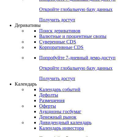
Откройте глобальную базу данных
Получить доступ
Деривативы
Поиск деривативов
Валютные и процентные свопы
Суверенные CDS
Корпоративные CDS
Попробуйте
7-дневный
демо-доступ
Откройте глобальную базу данных
Получить доступ
Календарь
Календарь событий
Дефолты
Размещения
Оферты
Аукционы госбумаг
Денежный рынок
Дивидендный календарь
Календарь инвестора