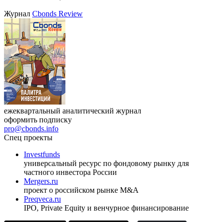
Журнал
Cbonds Review
ежеквартальный аналитический журнал
оформить подписку
pro@cbonds.info
Спец проекты
Investfunds
универсальный ресурс по фондовому рынку для
частного инвестора России
Mergers.ru
проект о российском рынке M&A
Preqveca.ru
IPO, Private Equity и венчурное финансирование