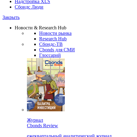
Надстройка XLS
Сбондс Люди
Закрыть
Новости & Research Hub
Новости рынка
Research Hub
Сбондс-ТВ
Cbonds для СМИ
Глоссарий
Журнал
Cbonds Review
ежеквартальный аналитический журнал