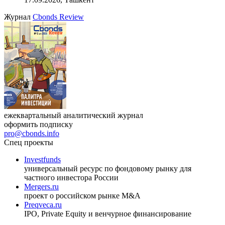
Журнал
Cbonds Review
ежеквартальный аналитический журнал
оформить подписку
pro@cbonds.info
Спец проекты
Investfunds
универсальный ресурс по фондовому рынку для
частного инвестора России
Mergers.ru
проект о российском рынке M&A
Preqveca.ru
IPO, Private Equity и венчурное финансирование