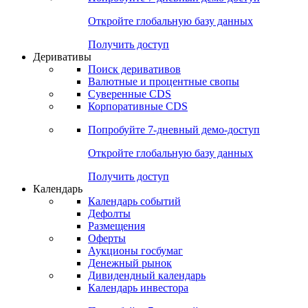
Откройте глобальную базу данных
Получить доступ
Деривативы
Поиск деривативов
Валютные и процентные свопы
Суверенные CDS
Корпоративные CDS
Попробуйте
7-дневный
демо-доступ
Откройте глобальную базу данных
Получить доступ
Календарь
Календарь событий
Дефолты
Размещения
Оферты
Аукционы госбумаг
Денежный рынок
Дивидендный календарь
Календарь инвестора