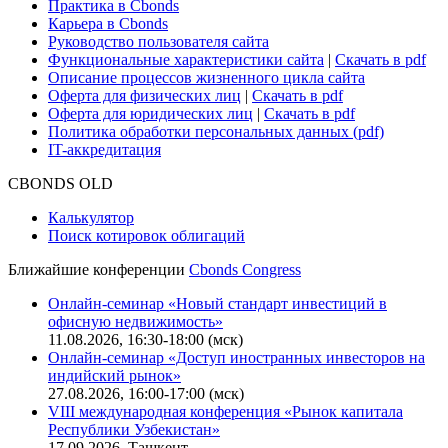
Практика в Cbonds
Карьера в Cbonds
Руководство пользователя сайта
Функциональные характеристики сайта
|
Скачать в pdf
Описание процессов жизненного цикла сайта
Оферта для физических лиц
|
Скачать в pdf
Оферта для юридических лиц
|
Скачать в pdf
Политика обработки персональных данных (pdf)
IT-аккредитация
CBONDS OLD
Калькулятор
Поиск котировок облигаций
Ближайшие конференции
Cbonds Congress
Онлайн-семинар «Новый стандарт инвестиций в
офисную недвижимость»
11.08.2026, 16:30-18:00 (мск)
Онлайн-семинар «Доступ иностранных инвесторов на
индийский рынок»
27.08.2026, 16:00-17:00 (мск)
VIII международная конференция «Рынок капитала
Республики Узбекистан»
17.09.2026, Ташкент