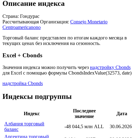
Описание индекса
Страна: Гондурас
Рассчитывающая Организация:
Consejo Monetario
Centroamericanono
Торговый баланс представлен по итогам каждого месяца в
текущих ценах без исключения на сезонность.
Excel + Cbonds
Значения индекса можно получить через
надстройку Cbonds
для Excel с помощью формулы
CbondsIndexValue(32573, date)
надстройка Cbonds
Индексы подгруппы
Последнее
Индекс
Дата
значение
Албания торговый
-48 044,5 млн ALL
30.06.2026
баланс
Аргентина торговый