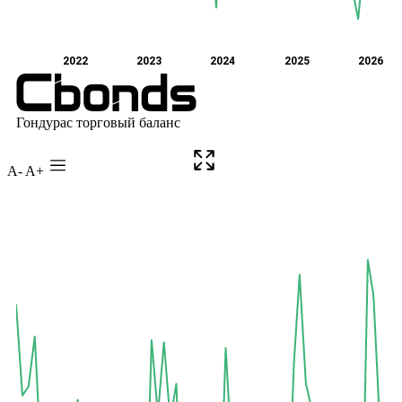
A-
A+