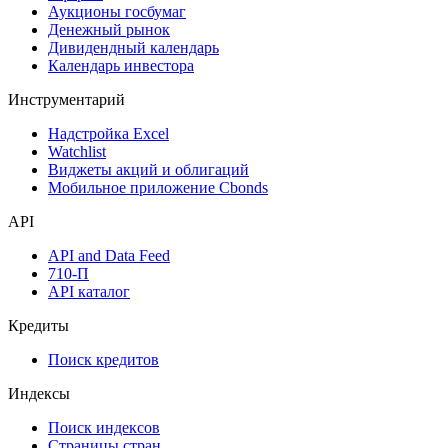
Аукционы госбумаг
Денежный рынок
Дивидендный календарь
Календарь инвестора
Инструментарий
Надстройка Excel
Watchlist
Виджеты акций и облигаций
Мобильное приложение Cbonds
API
API and Data Feed
710-П
API каталог
Кредиты
Поиск кредитов
Индексы
Поиск индексов
Страницы стран