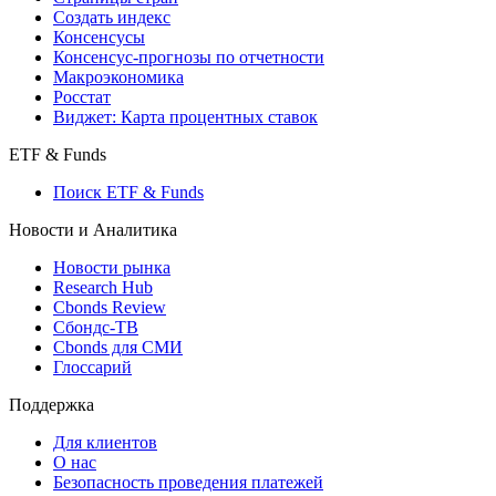
Создать индекс
Консенсусы
Консенсус-прогнозы по отчетности
Макроэкономика
Росстат
Виджет: Карта процентных ставок
ETF & Funds
Поиск ETF & Funds
Новости и Аналитика
Новости рынка
Research Hub
Cbonds Review
Сбондс-ТВ
Cbonds для СМИ
Глоссарий
Поддержка
Для клиентов
О нас
Безопасность проведения платежей