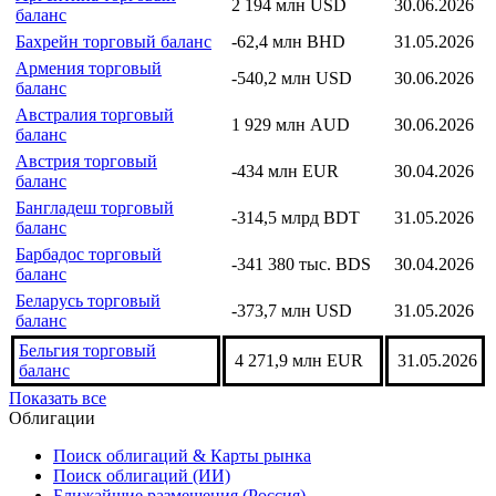
2 194 млн USD
30.06.2026
баланс
Бахрейн торговый баланс
-62,4 млн BHD
31.05.2026
Армения торговый
-540,2 млн USD
30.06.2026
баланс
Австралия торговый
1 929 млн AUD
30.06.2026
баланс
Австрия торговый
-434 млн EUR
30.04.2026
баланс
Бангладеш торговый
-314,5 млрд BDT
31.05.2026
баланс
Барбадос торговый
-341 380 тыс. BDS
30.04.2026
баланс
Беларусь торговый
-373,7 млн USD
31.05.2026
баланс
Бельгия торговый
4 271,9 млн EUR
31.05.2026
баланс
Показать все
Облигации
Поиск облигаций & Карты рынка
Поиск облигаций (ИИ)
Ближайшие размещения (Россия)