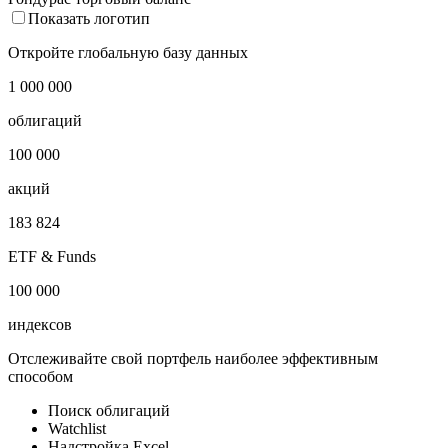
Показать логотип
Откройте глобальную базу данных
1 000 000
облигаций
100 000
акций
183 824
ETF & Funds
100 000
индексов
Отслеживайте свой портфель наиболее эффективным
способом
Поиск облигаций
Watchlist
Надстройка Excel