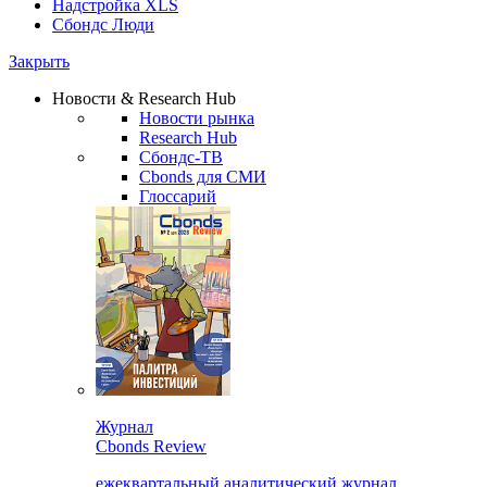
Надстройка XLS
Сбондс Люди
Закрыть
Новости & Research Hub
Новости рынка
Research Hub
Сбондс-ТВ
Cbonds для СМИ
Глоссарий
Журнал
Cbonds Review
ежеквартальный аналитический журнал