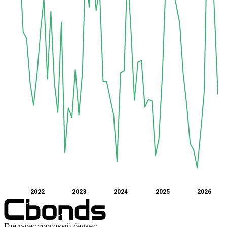
2022
2023
2024
2025
2026
Гондурас торговый баланс