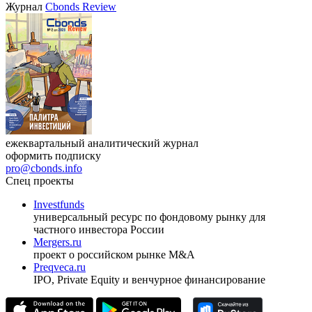
Журнал
Cbonds Review
ежеквартальный аналитический журнал
оформить подписку
pro@cbonds.info
Спец проекты
Investfunds
универсальный ресурс по фондовому рынку для
частного инвестора России
Mergers.ru
проект о российском рынке M&A
Preqveca.ru
IPO, Private Equity и венчурное финансирование