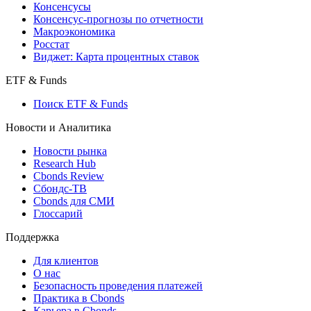
Консенсусы
Консенсус-прогнозы по отчетности
Макроэкономика
Росстат
Виджет: Карта процентных ставок
ETF & Funds
Поиск ETF & Funds
Новости и Аналитика
Новости рынка
Research Hub
Cbonds Review
Сбондс-ТВ
Cbonds для СМИ
Глоссарий
Поддержка
Для клиентов
О нас
Безопасность проведения платежей
Практика в Cbonds
Карьера в Cbonds