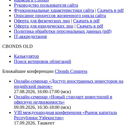
Руководство пользователя сайта
Функциональные характеристики сайта
|
Скачать в pdf
Описание процессов жизненного цикла сайта
Оферта для физических лиц
|
Скачать в pdf
Оферта для юридических лиц
|
Скачать в pdf
Политика обработки персональных данных (pdf)
IT-аккредитация
CBONDS OLD
Калькулятор
Поиск котировок облигаций
Ближайшие конференции
Cbonds Congress
Онлайн-семинар «Доступ иностранных инвесторов на
индийский рынок»
27.08.2026, 16:00-17:00 (мск)
Онлайн-семинар «Новый стандарт инвестиций в
офисную недвижимость»
09.09.2026, 16:30-18:00 (мск)
VIII международная конференция «Рынок капитала
Республики Узбекистан»
17.09.2026, Ташкент