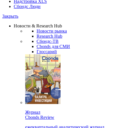
Надстройка XLS
Сбондс Люди
Закрыть
Новости & Research Hub
Новости рынка
Research Hub
Сбондс-ТВ
Cbonds для СМИ
Глоссарий
Журнал
Cbonds Review
ежеквартальный аналитический журнал