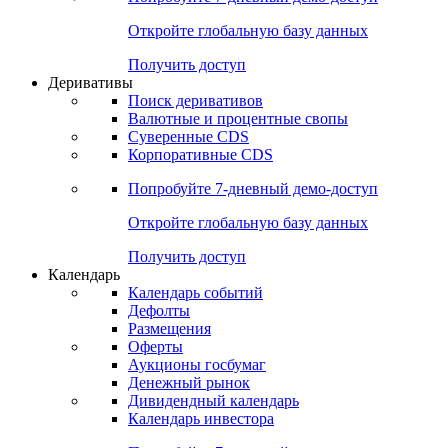
Откройте глобальную базу данных
Получить доступ
Деривативы
Поиск деривативов
Валютные и процентные свопы
Суверенные CDS
Корпоративные CDS
Попробуйте
7-дневный
демо-доступ
Откройте глобальную базу данных
Получить доступ
Календарь
Календарь событий
Дефолты
Размещения
Оферты
Аукционы госбумаг
Денежный рынок
Дивидендный календарь
Календарь инвестора