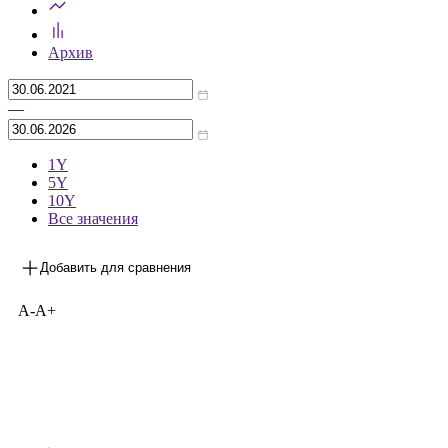
Архив
—
1Y
5Y
10Y
Все значения
Добавить для сравнения