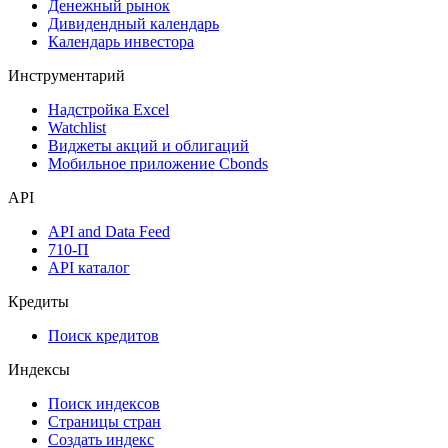
Денежный рынок
Дивидендный календарь
Календарь инвестора
Инструментарий
Надстройка Excel
Watchlist
Виджеты акций и облигаций
Мобильное приложение Cbonds
API
API and Data Feed
710-П
API каталог
Кредиты
Поиск кредитов
Индексы
Поиск индексов
Страницы стран
Создать индекс