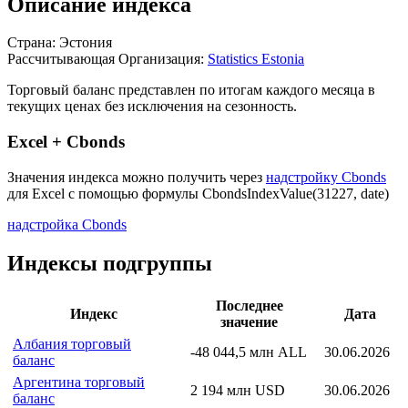
Описание индекса
Страна: Эстония
Рассчитывающая Организация:
Statistics Estonia
Торговый баланс представлен по итогам каждого месяца в
текущих ценах без исключения на сезонность.
Excel + Cbonds
Значения индекса можно получить через
надстройку Cbonds
для Excel с помощью формулы
CbondsIndexValue(31227, date)
надстройка Cbonds
Индексы подгруппы
Последнее
Индекс
Дата
значение
Албания торговый
-48 044,5 млн ALL
30.06.2026
баланс
Аргентина торговый
2 194 млн USD
30.06.2026
баланс