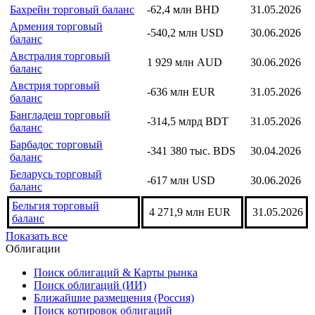
Бахрейн торговый баланс
-62,4 млн BHD
31.05.2026
Армения торговый
-540,2 млн USD
30.06.2026
баланс
Австралия торговый
1 929 млн AUD
30.06.2026
баланс
Австрия торговый
-636 млн EUR
31.05.2026
баланс
Бангладеш торговый
-314,5 млрд BDT
31.05.2026
баланс
Барбадос торговый
-341 380 тыс. BDS
30.04.2026
баланс
Беларусь торговый
-617 млн USD
30.06.2026
баланс
Бельгия торговый
4 271,9 млн EUR
31.05.2026
баланс
Показать все
Облигации
Поиск облигаций & Карты рынка
Поиск облигаций (ИИ)
Ближайшие размещения (Россия)
Поиск котировок облигаций