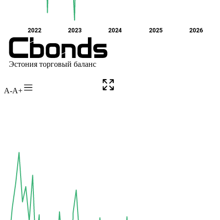
A-
A+