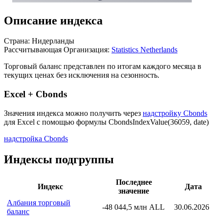
Описание индекса
Страна: Нидерланды
Рассчитывающая Организация:
Statistics Netherlands
Торговый баланс представлен по итогам каждого месяца в
текущих ценах без исключения на сезонность.
Excel + Cbonds
Значения индекса можно получить через
надстройку Cbonds
для Excel с помощью формулы
CbondsIndexValue(36059, date)
надстройка Cbonds
Индексы подгруппы
Последнее
Индекс
Дата
значение
Албания торговый
-48 044,5 млн ALL
30.06.2026
баланс