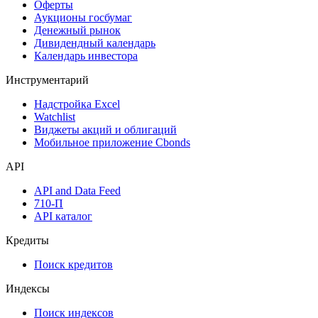
Оферты
Аукционы госбумаг
Денежный рынок
Дивидендный календарь
Календарь инвестора
Инструментарий
Надстройка Excel
Watchlist
Виджеты акций и облигаций
Мобильное приложение Cbonds
API
API and Data Feed
710-П
API каталог
Кредиты
Поиск кредитов
Индексы
Поиск индексов