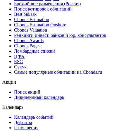
Ближайшие размещения (Россия)
Поиск котировок облигаций
Best bid/ask
Cbonds Estimation
Cbonds Estimation Onshore
Cbonds Valuation
Рэнкинги инвест. банков и юр. консультантов
Cbonds Awards
Cbonds Pages
Ломбардные списки
ЦФА
ESG
Сукук
Самые популярные облигации на Cbonds.ru
Акции
Поиск акций
Дивидендный календарь
Календарь
Календарь событий
Дефолты
Размещения