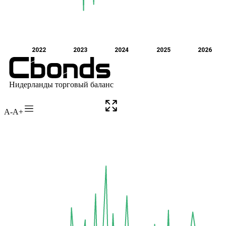
A-
A+