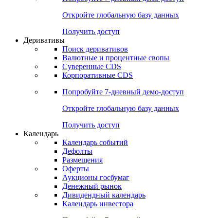
Откройте глобальную базу данных
Получить доступ
Деривативы
Поиск деривативов
Валютные и процентные свопы
Суверенные CDS
Корпоративные CDS
Попробуйте
7-дневный
демо-доступ
Откройте глобальную базу данных
Получить доступ
Календарь
Календарь событий
Дефолты
Размещения
Оферты
Аукционы госбумаг
Денежный рынок
Дивидендный календарь
Календарь инвестора