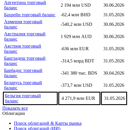
Аргентина торговый
2 194 млн USD
30.06.2026
баланс
Бахрейн торговый баланс
-62,4 млн BHD
31.05.2026
Армения торговый
-540,2 млн USD
30.06.2026
баланс
Австралия торговый
1 929 млн AUD
30.06.2026
баланс
Австрия торговый
-636 млн EUR
31.05.2026
баланс
Бангладеш торговый
-314,5 млрд BDT
31.05.2026
баланс
Барбадос торговый
-341 380 тыс. BDS
30.04.2026
баланс
Беларусь торговый
-373,7 млн USD
31.05.2026
баланс
Бельгия торговый
4 271,9 млн EUR
31.05.2026
баланс
Показать все
Облигации
Поиск облигаций & Карты рынка
Поиск облигаций (ИИ)