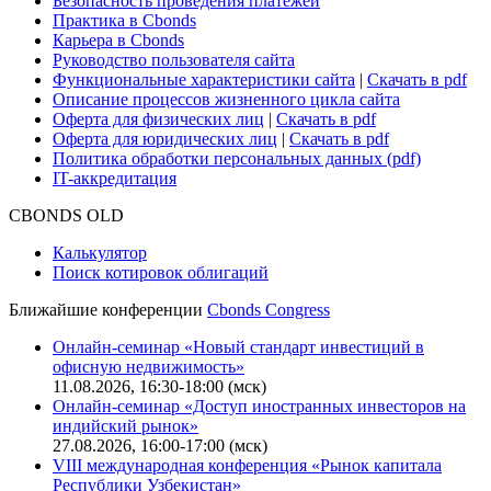
Безопасность проведения платежей
Практика в Cbonds
Карьера в Cbonds
Руководство пользователя сайта
Функциональные характеристики сайта
|
Скачать в pdf
Описание процессов жизненного цикла сайта
Оферта для физических лиц
|
Скачать в pdf
Оферта для юридических лиц
|
Скачать в pdf
Политика обработки персональных данных (pdf)
IT-аккредитация
CBONDS OLD
Калькулятор
Поиск котировок облигаций
Ближайшие конференции
Cbonds Congress
Онлайн-семинар «Новый стандарт инвестиций в
офисную недвижимость»
11.08.2026, 16:30-18:00 (мск)
Онлайн-семинар «Доступ иностранных инвесторов на
индийский рынок»
27.08.2026, 16:00-17:00 (мск)
VIII международная конференция «Рынок капитала
Республики Узбекистан»