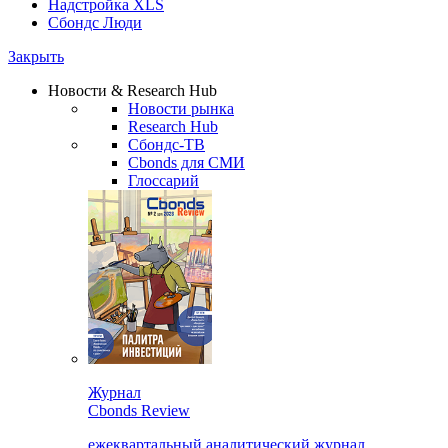
Надстройка XLS
Сбондс Люди
Закрыть
Новости & Research Hub
Новости рынка
Research Hub
Сбондс-ТВ
Cbonds для СМИ
Глоссарий
Журнал
Cbonds Review
ежеквартальный аналитический журнал