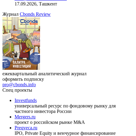
17.09.2026, Ташкент
Журнал
Cbonds Review
ежеквартальный аналитический журнал
оформить подписку
pro@cbonds.info
Спец проекты
Investfunds
универсальный ресурс по фондовому рынку для
частного инвестора России
Mergers.ru
проект о российском рынке M&A
Preqveca.ru
IPO, Private Equity и венчурное финансирование