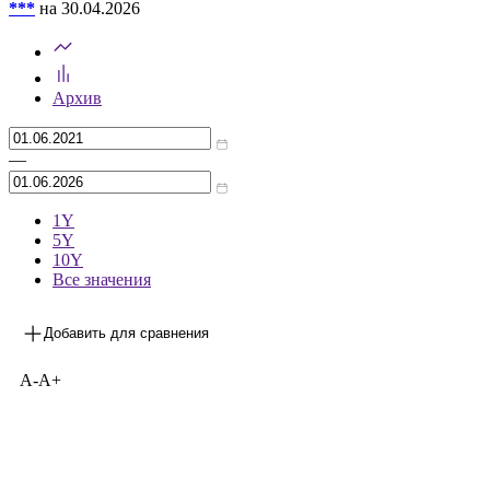
***
на 30.04.2026
Архив
—
1Y
5Y
10Y
Все значения
Добавить для сравнения