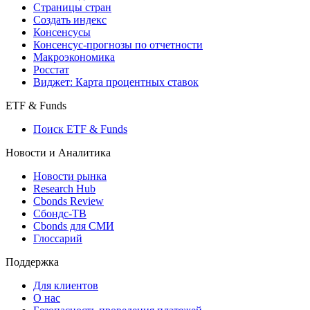
Страницы стран
Создать индекс
Консенсусы
Консенсус-прогнозы по отчетности
Макроэкономика
Росстат
Виджет: Карта процентных ставок
ETF & Funds
Поиск ETF & Funds
Новости и Аналитика
Новости рынка
Research Hub
Cbonds Review
Сбондс-ТВ
Cbonds для СМИ
Глоссарий
Поддержка
Для клиентов
О нас