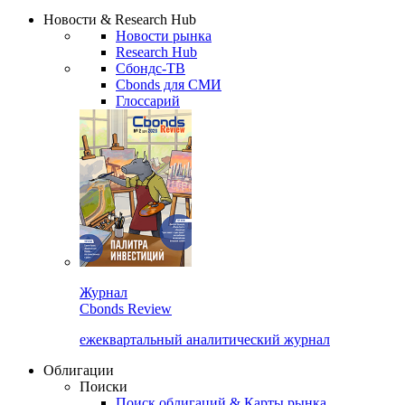
Сбондс Люди
Закрыть
Новости & Research Hub
Новости рынка
Research Hub
Сбондс-ТВ
Cbonds для СМИ
Глоссарий
Журнал
Cbonds Review
ежеквартальный аналитический журнал