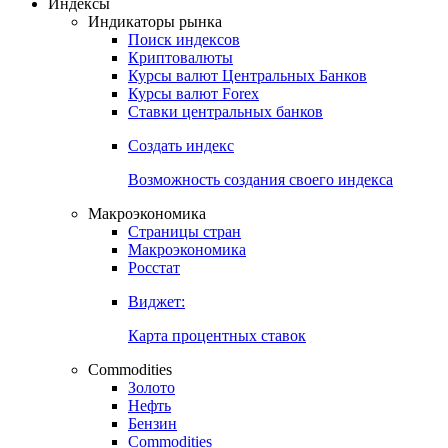
Откройте глобальную базу данных
Получить доступ
Индексы
Индикаторы рынка
Поиск индексов
Криптовалюты
Курсы валют Центральных Банков
Курсы валют Forex
Ставки центральных банков
Создать индекс
Возможность создания своего индекса
Макроэкономика
Страницы стран
Макроэкономика
Росстат
Виджет:
Карта процентных ставок
Commodities