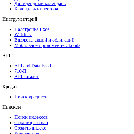
Дивидендный календарь
Календарь инвестора
Инструментарий
Надстройка Excel
Watchlist
Виджеты акций и облигаций
Мобильное приложение Cbonds
API
API and Data Feed
710-П
API каталог
Кредиты
Поиск кредитов
Индексы
Поиск индексов
Страницы стран
Создать индекс
Консенсусы