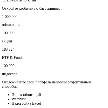
Показать логотип
Откройте глобальную базу данных
1 000 000
облигаций
100 000
акций
183 824
ETF & Funds
100 000
индексов
Отслеживайте свой портфель наиболее эффективным
способом
Поиск облигаций
Watchlist
Надстройка Excel