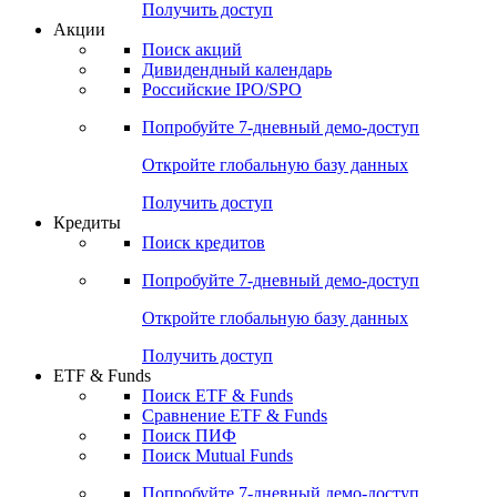
Получить доступ
Акции
Поиск акций
Дивидендный календарь
Российские IPO/SPO
Попробуйте
7-дневный
демо-доступ
Откройте глобальную базу данных
Получить доступ
Кредиты
Поиск кредитов
Попробуйте
7-дневный
демо-доступ
Откройте глобальную базу данных
Получить доступ
ETF & Funds
Поиск ETF & Funds
Сравнение ETF & Funds
Поиск ПИФ
Поиск Mutual Funds
Попробуйте
7-дневный
демо-доступ