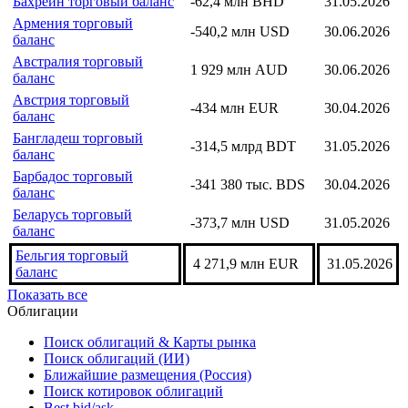
Бахрейн торговый баланс
-62,4 млн BHD
31.05.2026
Армения торговый
-540,2 млн USD
30.06.2026
баланс
Австралия торговый
1 929 млн AUD
30.06.2026
баланс
Австрия торговый
-434 млн EUR
30.04.2026
баланс
Бангладеш торговый
-314,5 млрд BDT
31.05.2026
баланс
Барбадос торговый
-341 380 тыс. BDS
30.04.2026
баланс
Беларусь торговый
-373,7 млн USD
31.05.2026
баланс
Бельгия торговый
4 271,9 млн EUR
31.05.2026
баланс
Показать все
Облигации
Поиск облигаций & Карты рынка
Поиск облигаций (ИИ)
Ближайшие размещения (Россия)
Поиск котировок облигаций
Best bid/ask