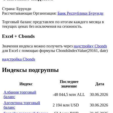
Страна: Бурунди
Рассчитывающая Организация:
Банк Республики Бурунди
Торговый баланс представлен по итогам каждого месяца в
текущих ценах без исключения на сезонность.
Excel + Cbonds
Значения индекса можно получить через
надстройку Cbonds
для Excel с помощью формулы
CbondsIndexValue(29161, date)
надстройка Cbonds
Индексы подгруппы
Последнее
Индекс
Дата
значение
Албания торговый
-48 044,5 млн ALL
30.06.2026
баланс
Аргентина торговый
2 194 млн USD
30.06.2026
баланс