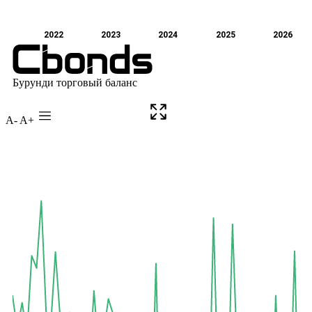
A-
A+