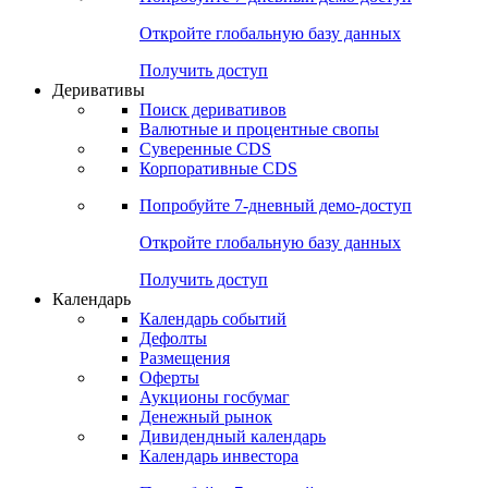
Откройте глобальную базу данных
Получить доступ
Деривативы
Поиск деривативов
Валютные и процентные свопы
Суверенные CDS
Корпоративные CDS
Попробуйте
7-дневный
демо-доступ
Откройте глобальную базу данных
Получить доступ
Календарь
Календарь событий
Дефолты
Размещения
Оферты
Аукционы госбумаг
Денежный рынок
Дивидендный календарь
Календарь инвестора