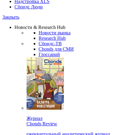
Надстройка XLS
Сбондс Люди
Закрыть
Новости & Research Hub
Новости рынка
Research Hub
Сбондс-ТВ
Cbonds для СМИ
Глоссарий
Журнал
Cbonds Review
ежеквартальный аналитический журнал