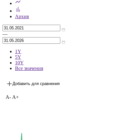
Архив
—
1Y
5Y
10Y
Все значения
Добавить для сравнения