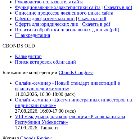
Руководство пользователя сайта
Функциональные характеристики сайта
|
Скачать в pdf
Описание процессов жизненного цикла сайта
Оферта для физических лиц
|
Скачать в pdf
Оферта для юридических лиц
|
Скачать в pdf
Политика обработки персональных данных (pdf)
IT-аккредитация
CBONDS OLD
Калькулятор
Поиск котировок облигаций
Ближайшие конференции
Cbonds Congress
Онлайн-семинар «Новый стандарт инвестиций в
офисную недвижимость»
11.08.2026, 16:30-18:00 (мск)
Онлайн-семинар «Доступ иностранных инвесторов на
индийский рынок»
27.08.2026, 16:00-17:00 (мск)
VIII международная конференция «Рынок капитала
Республики Узбекистан»
17.09.2026, Ташкент
Журнал
Cbonds Review