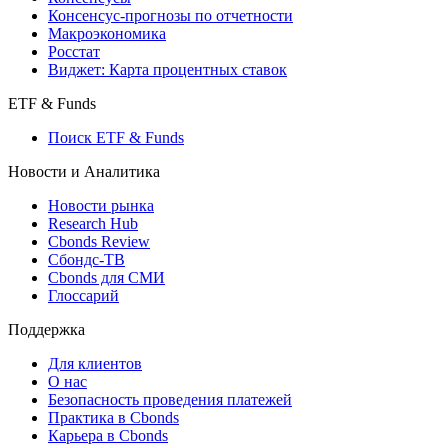
Консенсус-прогнозы по отчетности
Макроэкономика
Росстат
Виджет: Карта процентных ставок
ETF & Funds
Поиск ETF & Funds
Новости и Аналитика
Новости рынка
Research Hub
Cbonds Review
Сбондс-ТВ
Cbonds для СМИ
Глоссарий
Поддержка
Для клиентов
О нас
Безопасность проведения платежей
Практика в Cbonds
Карьера в Cbonds