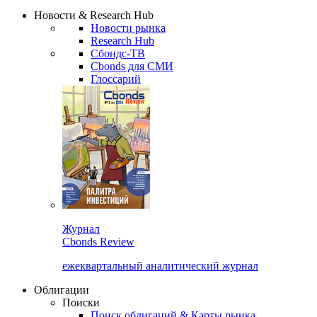
Сбондс Люди
Закрыть
Новости & Research Hub
Новости рынка
Research Hub
Сбондс-ТВ
Cbonds для СМИ
Глоссарий
Журнал
Cbonds Review
ежеквартальный аналитический журнал