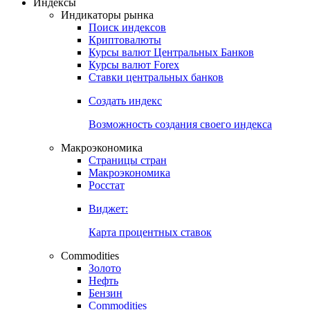
Откройте глобальную базу данных
Получить доступ
Индексы
Индикаторы рынка
Поиск индексов
Криптовалюты
Курсы валют Центральных Банков
Курсы валют Forex
Ставки центральных банков
Создать индекс
Возможность создания своего индекса
Макроэкономика
Страницы стран
Макроэкономика
Росстат
Виджет:
Карта процентных ставок
Commodities