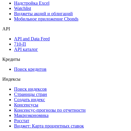
Календарь инвестора
Инструментарий
Надстройка Excel
Watchlist
Виджеты акций и облигаций
Мобильное приложение Cbonds
API
API and Data Feed
710-П
API каталог
Кредиты
Поиск кредитов
Индексы
Поиск индексов
Страницы стран
Создать индекс
Консенсусы
Консенсус-прогнозы по отчетности