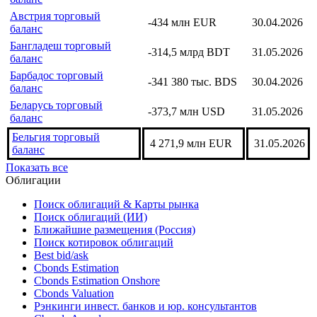
Армения торговый
-540,2 млн USD
30.06.2026
баланс
Австралия торговый
1 929 млн AUD
30.06.2026
баланс
Австрия торговый
-434 млн EUR
30.04.2026
баланс
Бангладеш торговый
-314,5 млрд BDT
31.05.2026
баланс
Барбадос торговый
-341 380 тыс. BDS
30.04.2026
баланс
Беларусь торговый
-373,7 млн USD
31.05.2026
баланс
Бельгия торговый
4 271,9 млн EUR
31.05.2026
баланс
Показать все
Облигации
Поиск облигаций & Карты рынка
Поиск облигаций (ИИ)
Ближайшие размещения (Россия)
Поиск котировок облигаций
Best bid/ask
Cbonds Estimation