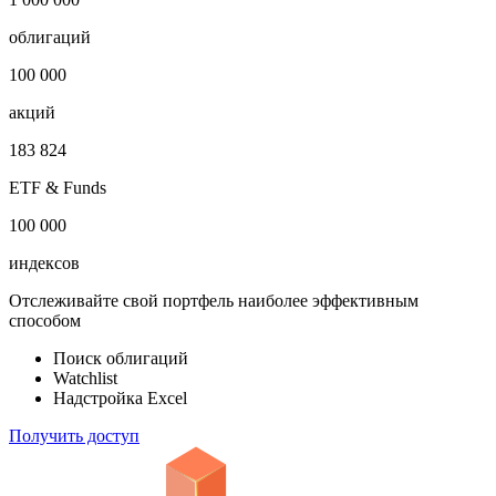
Показать логотип
Откройте глобальную базу данных
1 000 000
облигаций
100 000
акций
183 824
ETF & Funds
100 000
индексов
Отслеживайте свой портфель наиболее эффективным
способом
Поиск облигаций
Watchlist
Надстройка Excel