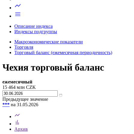
Запросить доступ
Описание индекса
Индексы подгруппы
Макроэкономические показатели
Торговля
Торговый баланс (ежемесячная периодичность)
Чехия торговый баланс
ежемесячный
15 464
млн CZK
Предыдущее значение
***
на 31.05.2026