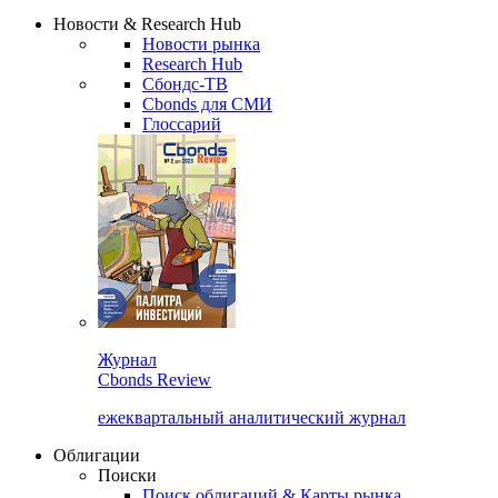
Надстройка XLS
Сбондс Люди
Закрыть
Новости & Research Hub
Новости рынка
Research Hub
Сбондс-ТВ
Cbonds для СМИ
Глоссарий
Журнал
Cbonds Review
ежеквартальный аналитический журнал