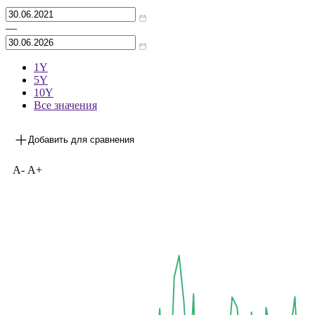
Архив
—
1Y
5Y
10Y
Все значения
Добавить для сравнения