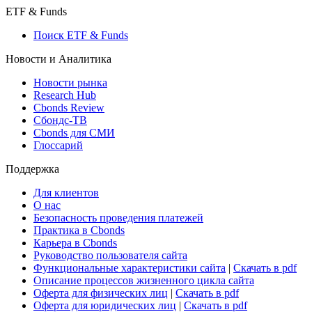
Макроэкономика
Росстат
Виджет: Карта процентных ставок
ETF & Funds
Поиск ETF & Funds
Новости и Аналитика
Новости рынка
Research Hub
Cbonds Review
Сбондс-ТВ
Cbonds для СМИ
Глоссарий
Поддержка
Для клиентов
О нас
Безопасность проведения платежей
Практика в Cbonds
Карьера в Cbonds
Руководство пользователя сайта