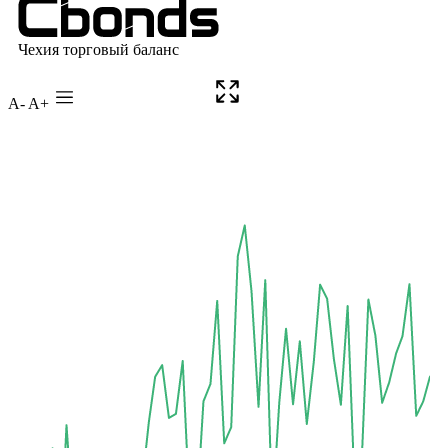
A-
A+