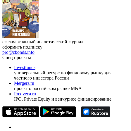
Журнал
Cbonds Review
ежеквартальный аналитический журнал
оформить подписку
pro@cbonds.info
Спец проекты
Investfunds
универсальный ресурс по фондовому рынку для
частного инвестора России
Mergers.ru
проект о российском рынке M&A
Preqveca.ru
IPO, Private Equity и венчурное финансирование