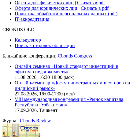
Карьера в Cbonds
Руководство пользователя сайта
Функциональные характеристики сайта
|
Скачать в pdf
Описание процессов жизненного цикла сайта
Оферта для физических лиц
|
Скачать в pdf
Оферта для юридических лиц
|
Скачать в pdf
Политика обработки персональных данных (pdf)
IT-аккредитация
CBONDS OLD
Калькулятор
Поиск котировок облигаций
Ближайшие конференции
Cbonds Congress
Онлайн-семинар «Новый стандарт инвестиций в
офисную недвижимость»
11.08.2026, 16:30-18:00 (мск)
Онлайн-семинар «Доступ иностранных инвесторов на
индийский рынок»
27.08.2026, 16:00-17:00 (мск)
VIII международная конференция «Рынок капитала
Республики Узбекистан»
17.09.2026, Ташкент