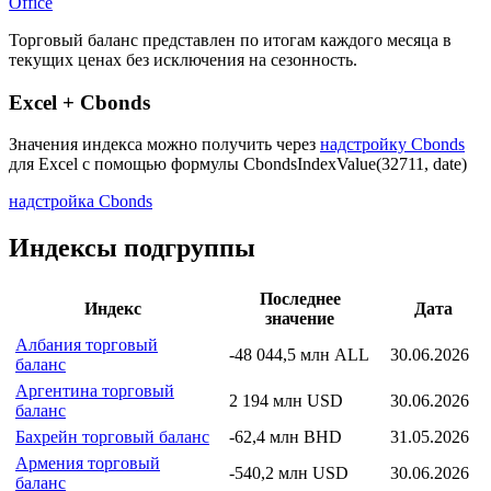
Страна: Венгрия
Рассчитывающая Организация:
Hungarian Central Statistical
Office
Торговый баланс представлен по итогам каждого месяца в
текущих ценах без исключения на сезонность.
Excel + Cbonds
Значения индекса можно получить через
надстройку Cbonds
для Excel с помощью формулы
CbondsIndexValue(32711, date)
надстройка Cbonds
Индексы подгруппы
Последнее
Индекс
Дата
значение
Албания торговый
-48 044,5 млн ALL
30.06.2026
баланс
Аргентина торговый
2 194 млн USD
30.06.2026
баланс