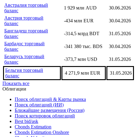
Бахрейн торговый баланс
-62,4 млн BHD
31.05.2026
Армения торговый
-540,2 млн USD
30.06.2026
баланс
Австралия торговый
1 929 млн AUD
30.06.2026
баланс
Австрия торговый
-434 млн EUR
30.04.2026
баланс
Бангладеш торговый
-314,5 млрд BDT
31.05.2026
баланс
Барбадос торговый
-341 380 тыс. BDS
30.04.2026
баланс
Беларусь торговый
-373,7 млн USD
31.05.2026
баланс
Бельгия торговый
4 271,9 млн EUR
31.05.2026
баланс
Показать все
Облигации
Поиск облигаций & Карты рынка
Поиск облигаций (ИИ)
Ближайшие размещения (Россия)
Поиск котировок облигаций