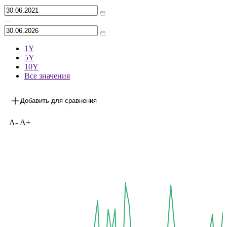
Архив
—
1Y
5Y
10Y
Все значения
Добавить для сравнения