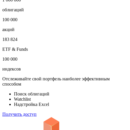
Показать логотип
Откройте глобальную базу данных
1 000 000
облигаций
100 000
акций
183 824
ETF & Funds
100 000
индексов
Отслеживайте свой портфель наиболее эффективным
способом
Поиск облигаций
Watchlist
Надстройка Excel