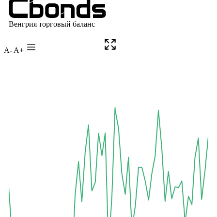
A-
A+