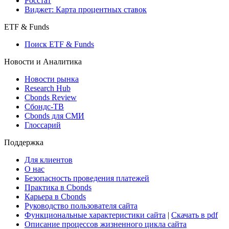
Консенсусы
Консенсус-прогнозы по отчетности
Макроэкономика
Росстат
Виджет: Карта процентных ставок
ETF & Funds
Поиск ETF & Funds
Новости и Аналитика
Новости рынка
Research Hub
Cbonds Review
Сбондс-ТВ
Cbonds для СМИ
Глоссарий
Поддержка
Для клиентов
О нас
Безопасность проведения платежей
Практика в Cbonds