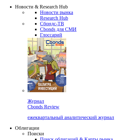
Надстройка XLS
Сбондс Люди
Закрыть
Новости & Research Hub
Новости рынка
Research Hub
Сбондс-ТВ
Cbonds для СМИ
Глоссарий
Журнал
Cbonds Review
ежеквартальный аналитический журнал