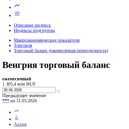
Запросить доступ
Описание индекса
Индексы подгруппы
Макроэкономические показатели
Торговля
Торговый баланс (ежемесячная периодичность)
Венгрия торговый баланс
ежемесячный
1 305,4
млн HUF
Предыдущее значение
***
на 31.05.2026