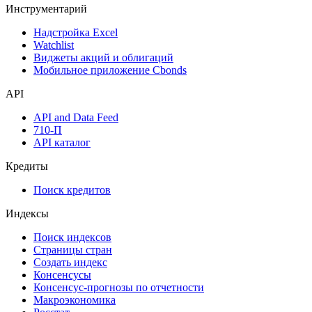
Денежный рынок
Дивидендный календарь
Календарь инвестора
Инструментарий
Надстройка Excel
Watchlist
Виджеты акций и облигаций
Мобильное приложение Cbonds
API
API and Data Feed
710-П
API каталог
Кредиты
Поиск кредитов
Индексы
Поиск индексов
Страницы стран
Создать индекс