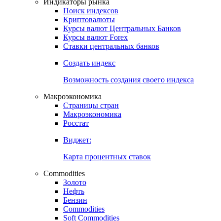
Индикаторы рынка
Поиск индексов
Криптовалюты
Курсы валют Центральных Банков
Курсы валют Forex
Ставки центральных банков
Создать индекс
Возможность создания своего индекса
Макроэкономика
Страницы стран
Макроэкономика
Росстат
Виджет:
Карта процентных ставок
Commodities
Золото
Нефть
Бензин
Commodities
Soft Commodities