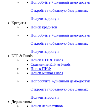
Попробуйте
7-дневный
демо-доступ
Откройте глобальную базу данных
Получить доступ
Кредиты
Поиск кредитов
Попробуйте
7-дневный
демо-доступ
Откройте глобальную базу данных
Получить доступ
ETF & Funds
Поиск ETF & Funds
Сравнение ETF & Funds
Поиск ПИФ
Поиск Mutual Funds
Попробуйте
7-дневный
демо-доступ
Откройте глобальную базу данных
Получить доступ
Деривативы
Поиск деривативов