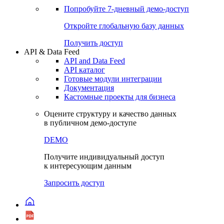
Попробуйте
7-дневный
демо-доступ
Откройте глобальную базу данных
Получить доступ
API & Data Feed
API and Data Feed
API каталог
Готовые модули интеграции
Документация
Кастомные проекты для бизнеса
Оцените структуру и качество данных
в публичном демо-доступе
DEMO
Получите индивидуальный доступ
к интересующим данным
Запросить доступ