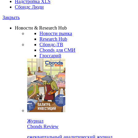
Надстройка XLS
Сбондс Люди
Закрыть
Новости & Research Hub
Новости рынка
Research Hub
Сбондс-ТВ
Cbonds для СМИ
Глоссарий
Журнал
Cbonds Review
ежеквартальный аналитический журнал