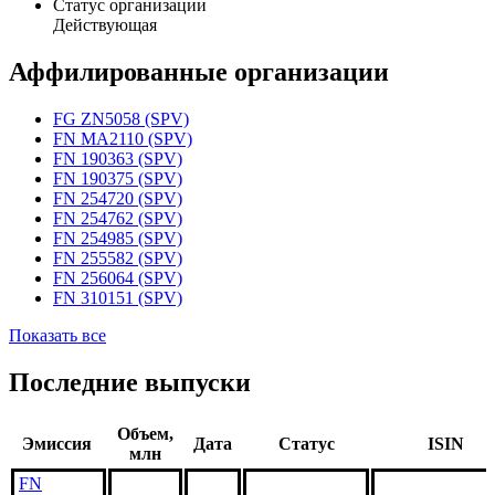
Статус организации
Действующая
Аффилированные организации
FG ZN5058 (SPV)
FN MA2110 (SPV)
FN 190363 (SPV)
FN 190375 (SPV)
FN 254720 (SPV)
FN 254762 (SPV)
FN 254985 (SPV)
FN 255582 (SPV)
FN 256064 (SPV)
FN 310151 (SPV)
Показать все
Последние выпуски
Объем,
Эмиссия
Дата
Статус
ISIN
млн
FN