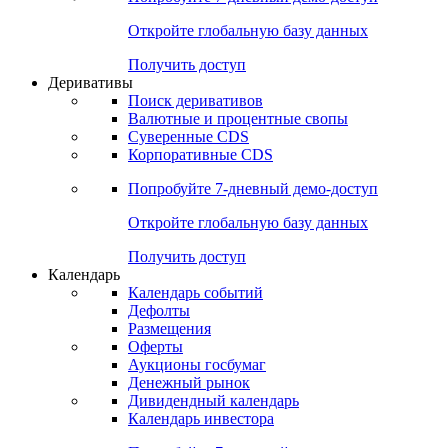
Откройте глобальную базу данных
Получить доступ
Деривативы
Поиск деривативов
Валютные и процентные свопы
Суверенные CDS
Корпоративные CDS
Попробуйте
7-дневный
демо-доступ
Откройте глобальную базу данных
Получить доступ
Календарь
Календарь событий
Дефолты
Размещения
Оферты
Аукционы госбумаг
Денежный рынок
Дивидендный календарь
Календарь инвестора