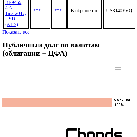
BE9465,
4%
***
***
В обращении
US3140FVQT
1mar2047,
USD
(ABS)
Показать все
Публичный долг по валютам
(облигации + ЦФА)
5 млн USD
5 млн USD
100%
100%