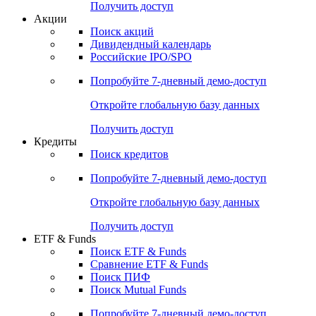
Получить доступ
Акции
Поиск акций
Дивидендный календарь
Российские IPO/SPO
Попробуйте
7-дневный
демо-доступ
Откройте глобальную базу данных
Получить доступ
Кредиты
Поиск кредитов
Попробуйте
7-дневный
демо-доступ
Откройте глобальную базу данных
Получить доступ
ETF & Funds
Поиск ETF & Funds
Сравнение ETF & Funds
Поиск ПИФ
Поиск Mutual Funds
Попробуйте
7-дневный
демо-доступ