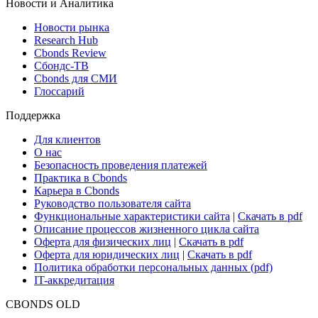
Новости и Аналитика
Новости рынка
Research Hub
Cbonds Review
Сбондс-ТВ
Cbonds для СМИ
Глоссарий
Поддержка
Для клиентов
О нас
Безопасность проведения платежей
Практика в Cbonds
Карьера в Cbonds
Руководство пользователя сайта
Функциональные характеристики сайта
|
Скачать в pdf
Описание процессов жизненного цикла сайта
Оферта для физических лиц
|
Скачать в pdf
Оферта для юридических лиц
|
Скачать в pdf
Политика обработки персональных данных (pdf)
IT-аккредитация
CBONDS OLD