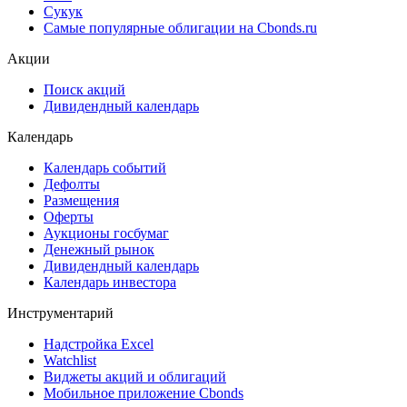
Сукук
Самые популярные облигации на Cbonds.ru
Акции
Поиск акций
Дивидендный календарь
Календарь
Календарь событий
Дефолты
Размещения
Оферты
Аукционы госбумаг
Денежный рынок
Дивидендный календарь
Календарь инвестора
Инструментарий
Надстройка Excel
Watchlist
Виджеты акций и облигаций
Мобильное приложение Cbonds