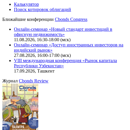
Калькулятор
Поиск котировок облигаций
Ближайшие конференции
Cbonds Congress
Онлайн-семинар «Новый стандарт инвестиций в
офисную недвижимость»
11.08.2026, 16:30-18:00 (мск)
Онлайн-семинар «Доступ иностранных инвесторов на
индийский рынок»
27.08.2026, 16:00-17:00 (мск)
VIII международная конференция «Рынок капитала
Республики Узбекистан»
17.09.2026, Ташкент
Журнал
Cbonds Review