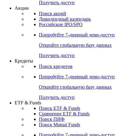
Получить доступ
Акции
Поиск акций
Дивидендный календарь
Российские IPO/SPO
Попробуйте
7-дневный
демо-доступ
Откройте глобальную базу данных
Получить доступ
Кредиты
Поиск кредитов
Попробуйте
7-дневный
демо-доступ
Откройте глобальную базу данных
Получить доступ
ETF & Funds
Поиск ETF & Funds
Сравнение ETF & Funds
Поиск ПИФ
Поиск Mutual Funds
Попробуйте
7-дневный
демо-доступ