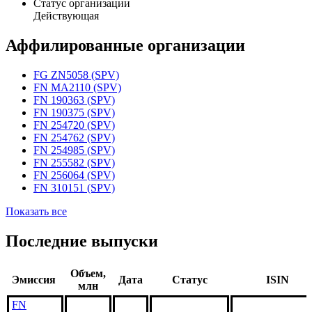
Статус организации
Действующая
Аффилированные организации
FG ZN5058 (SPV)
FN MA2110 (SPV)
FN 190363 (SPV)
FN 190375 (SPV)
FN 254720 (SPV)
FN 254762 (SPV)
FN 254985 (SPV)
FN 255582 (SPV)
FN 256064 (SPV)
FN 310151 (SPV)
Показать все
Последние выпуски
Объем,
Эмиссия
Дата
Статус
ISIN
млн
FN