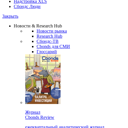
Надстройка XLS
Сбондс Люди
Закрыть
Новости & Research Hub
Новости рынка
Research Hub
Сбондс-ТВ
Cbonds для СМИ
Глоссарий
Журнал
Cbonds Review
ежеквартальный аналитический журнал