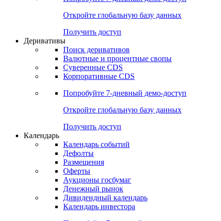
Откройте глобальную базу данных
Получить доступ
Деривативы
Поиск деривативов
Валютные и процентные свопы
Суверенные CDS
Корпоративные CDS
Попробуйте
7-дневный
демо-доступ
Откройте глобальную базу данных
Получить доступ
Календарь
Календарь событий
Дефолты
Размещения
Оферты
Аукционы госбумаг
Денежный рынок
Дивидендный календарь
Календарь инвестора