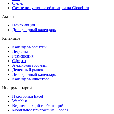
Сукук
Самые популярные облигации на Cbonds.ru
Акции
Поиск акций
Дивидендный календарь
Календарь
Календарь событий
Дефолты
Размещения
Оферты
Аукционы госбумаг
Денежный рынок
Дивидендный календарь
Календарь инвестора
Инструментарий
Надстройка Excel
Watchlist
Виджеты акций и облигаций
Мобильное приложение Cbonds