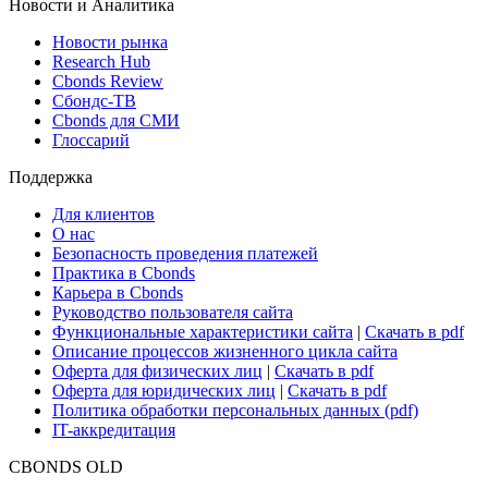
Новости и Аналитика
Новости рынка
Research Hub
Cbonds Review
Сбондс-ТВ
Cbonds для СМИ
Глоссарий
Поддержка
Для клиентов
О нас
Безопасность проведения платежей
Практика в Cbonds
Карьера в Cbonds
Руководство пользователя сайта
Функциональные характеристики сайта
|
Скачать в pdf
Описание процессов жизненного цикла сайта
Оферта для физических лиц
|
Скачать в pdf
Оферта для юридических лиц
|
Скачать в pdf
Политика обработки персональных данных (pdf)
IT-аккредитация
CBONDS OLD