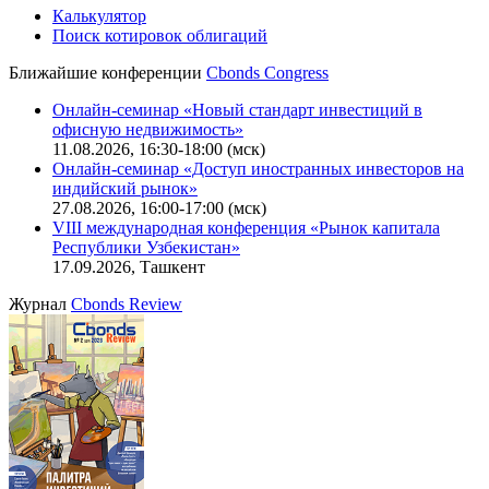
Калькулятор
Поиск котировок облигаций
Ближайшие конференции
Cbonds Congress
Онлайн-семинар «Новый стандарт инвестиций в
офисную недвижимость»
11.08.2026, 16:30-18:00 (мск)
Онлайн-семинар «Доступ иностранных инвесторов на
индийский рынок»
27.08.2026, 16:00-17:00 (мск)
VIII международная конференция «Рынок капитала
Республики Узбекистан»
17.09.2026, Ташкент
Журнал
Cbonds Review