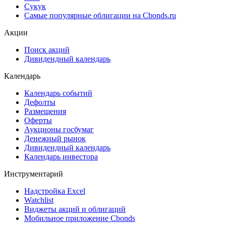
Сукук
Самые популярные облигации на Cbonds.ru
Акции
Поиск акций
Дивидендный календарь
Календарь
Календарь событий
Дефолты
Размещения
Оферты
Аукционы госбумаг
Денежный рынок
Дивидендный календарь
Календарь инвестора
Инструментарий
Надстройка Excel
Watchlist
Виджеты акций и облигаций
Мобильное приложение Cbonds