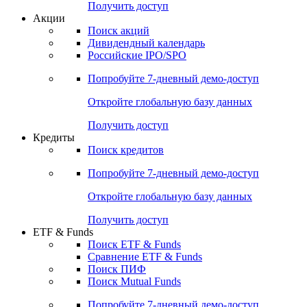
Получить доступ
Акции
Поиск акций
Дивидендный календарь
Российские IPO/SPO
Попробуйте
7-дневный
демо-доступ
Откройте глобальную базу данных
Получить доступ
Кредиты
Поиск кредитов
Попробуйте
7-дневный
демо-доступ
Откройте глобальную базу данных
Получить доступ
ETF & Funds
Поиск ETF & Funds
Сравнение ETF & Funds
Поиск ПИФ
Поиск Mutual Funds
Попробуйте
7-дневный
демо-доступ