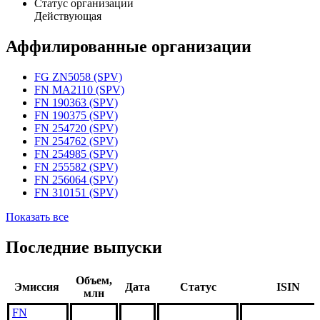
Статус организации
Действующая
Аффилированные организации
FG ZN5058 (SPV)
FN MA2110 (SPV)
FN 190363 (SPV)
FN 190375 (SPV)
FN 254720 (SPV)
FN 254762 (SPV)
FN 254985 (SPV)
FN 255582 (SPV)
FN 256064 (SPV)
FN 310151 (SPV)
Показать все
Последние выпуски
Объем,
Эмиссия
Дата
Статус
ISIN
млн
FN