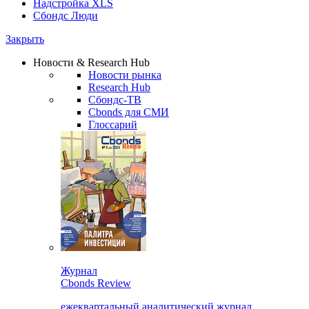
Надстройка XLS
Сбондс Люди
Закрыть
Новости & Research Hub
Новости рынка
Research Hub
Сбондс-ТВ
Cbonds для СМИ
Глоссарий
Журнал
Cbonds Review
ежеквартальный аналитический журнал