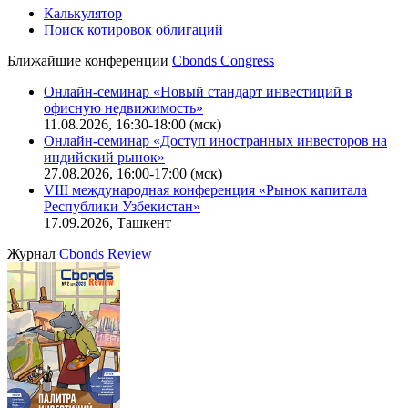
Калькулятор
Поиск котировок облигаций
Ближайшие конференции
Cbonds Congress
Онлайн-семинар «Новый стандарт инвестиций в
офисную недвижимость»
11.08.2026, 16:30-18:00 (мск)
Онлайн-семинар «Доступ иностранных инвесторов на
индийский рынок»
27.08.2026, 16:00-17:00 (мск)
VIII международная конференция «Рынок капитала
Республики Узбекистан»
17.09.2026, Ташкент
Журнал
Cbonds Review