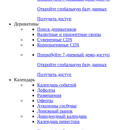
Откройте глобальную базу данных
Получить доступ
Деривативы
Поиск деривативов
Валютные и процентные свопы
Суверенные CDS
Корпоративные CDS
Попробуйте
7-дневный
демо-доступ
Откройте глобальную базу данных
Получить доступ
Календарь
Календарь событий
Дефолты
Размещения
Оферты
Аукционы госбумаг
Денежный рынок
Дивидендный календарь
Календарь инвестора