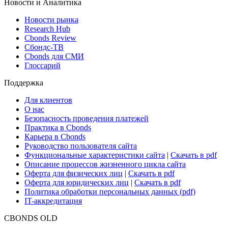
Новости и Аналитика
Новости рынка
Research Hub
Cbonds Review
Сбондс-ТВ
Cbonds для СМИ
Глоссарий
Поддержка
Для клиентов
О нас
Безопасность проведения платежей
Практика в Cbonds
Карьера в Cbonds
Руководство пользователя сайта
Функциональные характеристики сайта
|
Скачать в pdf
Описание процессов жизненного цикла сайта
Оферта для физических лиц
|
Скачать в pdf
Оферта для юридических лиц
|
Скачать в pdf
Политика обработки персональных данных (pdf)
IT-аккредитация
CBONDS OLD