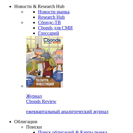
Надстройка XLS
Сбондс Люди
Закрыть
Новости & Research Hub
Новости рынка
Research Hub
Сбондс-ТВ
Cbonds для СМИ
Глоссарий
Журнал
Cbonds Review
ежеквартальный аналитический журнал