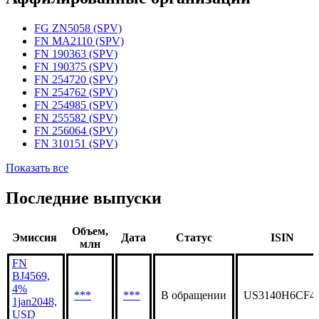
Статус организации
Действующая
Аффилированные организации
FG ZN5058 (SPV)
FN MA2110 (SPV)
FN 190363 (SPV)
FN 190375 (SPV)
FN 254720 (SPV)
FN 254762 (SPV)
FN 254985 (SPV)
FN 255582 (SPV)
FN 256064 (SPV)
FN 310151 (SPV)
Показать все
Последние выпуски
Объем,
Эмиссия
Дата
Статус
ISIN
млн
FN