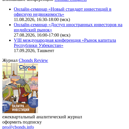
Калькулятор
Поиск котировок облигаций
Ближайшие конференции
Cbonds Congress
Онлайн-семинар «Новый стандарт инвестиций в
офисную недвижимость»
11.08.2026, 16:30-18:00 (мск)
Онлайн-семинар «Доступ иностранных инвесторов на
индийский рынок»
27.08.2026, 16:00-17:00 (мск)
VIII международная конференция «Рынок капитала
Республики Узбекистан»
17.09.2026, Ташкент
Журнал
Cbonds Review