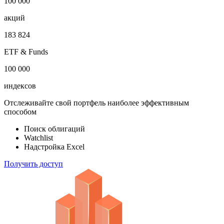
1 000 000
облигаций
100 000
акций
183 824
ETF & Funds
100 000
индексов
Отслеживайте свой портфель наиболее эффективным
способом
Поиск облигаций
Watchlist
Надстройка Excel
Получить доступ