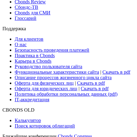
Новости и Аналитика
Новости рынка
Research Hub
Cbonds Review
Сбондс-ТВ
Cbonds для СМИ
Глоссарий
Поддержка
Для клиентов
О нас
Безопасность проведения платежей
Практика в Cbonds
Карьера в Cbonds
Руководство пользователя сайта
Функциональные характеристики сайта
|
Скачать в pdf
Описание процессов жизненного цикла сайта
Оферта для физических лиц
|
Скачать в pdf
Оферта для юридических лиц
|
Скачать в pdf
Политика обработки персональных данных (pdf)
IT-аккредитация
CBONDS OLD