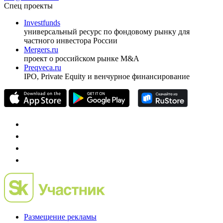
ежеквартальный аналитический журнал
оформить подписку
pro@cbonds.info
Спец проекты
Investfunds
универсальный ресурс по фондовому рынку для
частного инвестора России
Mergers.ru
проект о российском рынке M&A
Preqveca.ru
IPO, Private Equity и венчурное финансирование