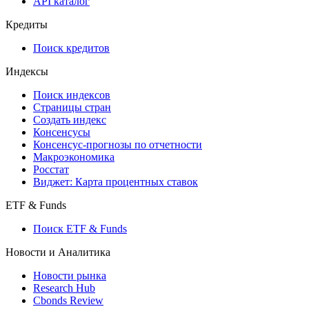
API каталог
Кредиты
Поиск кредитов
Индексы
Поиск индексов
Страницы стран
Создать индекс
Консенсусы
Консенсус-прогнозы по отчетности
Макроэкономика
Росстат
Виджет: Карта процентных ставок
ETF & Funds
Поиск ETF & Funds
Новости и Аналитика
Новости рынка
Research Hub
Cbonds Review