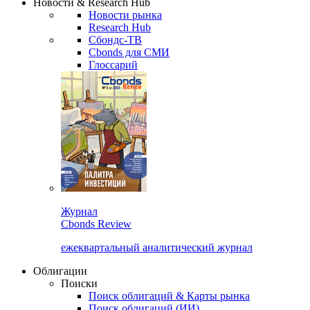
Новости & Research Hub
Новости рынка
Research Hub
Сбондс-ТВ
Cbonds для СМИ
Глоссарий
Журнал
Cbonds Review
ежеквартальный аналитический журнал
Облигации
Поиски
Поиск облигаций & Карты рынка
Поиск облигаций (ИИ)