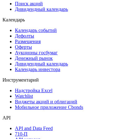
Поиск акций
Дивидендный календарь
Календарь
Календарь событий
Дефолты
Размещения
Оферты
Аукционы госбумаг
Денежный рынок
Дивидендный календарь
Календарь инвестора
Инструментарий
Надстройка Excel
Watchlist
Виджеты акций и облигаций
Мобильное приложение Cbonds
API
API and Data Feed
710-П