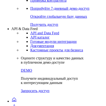
Проверка контрагента
Попробуйте
7-дневный
демо-доступ
Откройте глобальную базу данных
Получить доступ
API & Data Feed
API and Data Feed
API каталог
Готовые модули интеграции
Документация
Кастомные проекты для бизнеса
Оцените структуру и качество данных
в публичном демо-доступе
DEMO
Получите индивидуальный доступ
к интересующим данным
Запросить доступ