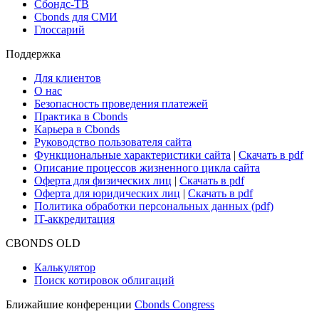
Сбондс-ТВ
Cbonds для СМИ
Глоссарий
Поддержка
Для клиентов
О нас
Безопасность проведения платежей
Практика в Cbonds
Карьера в Cbonds
Руководство пользователя сайта
Функциональные характеристики сайта
|
Скачать в pdf
Описание процессов жизненного цикла сайта
Оферта для физических лиц
|
Скачать в pdf
Оферта для юридических лиц
|
Скачать в pdf
Политика обработки персональных данных (pdf)
IT-аккредитация
CBONDS OLD
Калькулятор
Поиск котировок облигаций
Ближайшие конференции
Cbonds Congress