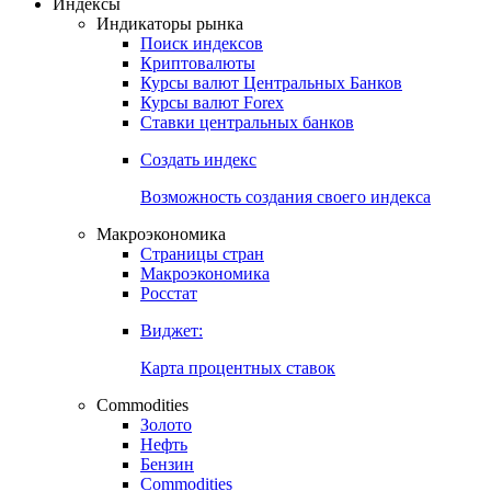
Индексы
Индикаторы рынка
Поиск индексов
Криптовалюты
Курсы валют Центральных Банков
Курсы валют Forex
Ставки центральных банков
Создать индекс
Возможность создания своего индекса
Макроэкономика
Страницы стран
Макроэкономика
Росстат
Виджет:
Карта процентных ставок
Commodities
Золото
Нефть
Бензин
Commodities