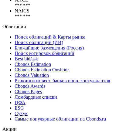
*** ***
NAICS
*** ***
Облигации
Поиск облигаций & Карты рынка
Поиск облигаций (ИИ)
Ближайшие размещения (Россия)
Поиск котировок облигаций
Best bid/ask
Cbonds Estimation
Cbonds Estimation Onshore
Cbonds Valuation
Рэнкинги инвест. банков и юр. консультантов
Cbonds Awards
Cbonds Pages
Ломбардные списки
ЦФА
ESG
Сукук
Самые популярные облигации на Cbonds.ru
Акции