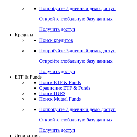
Попробуйте
7-дневный
демо-доступ
Откройте глобальную базу данных
Получить доступ
Кредиты
Поиск кредитов
Попробуйте
7-дневный
демо-доступ
Откройте глобальную базу данных
Получить доступ
ETF & Funds
Поиск ETF & Funds
Сравнение ETF & Funds
Поиск ПИФ
Поиск Mutual Funds
Попробуйте
7-дневный
демо-доступ
Откройте глобальную базу данных
Получить доступ
Деривативы