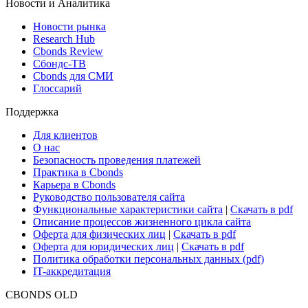
Новости и Аналитика
Новости рынка
Research Hub
Cbonds Review
Сбондс-ТВ
Cbonds для СМИ
Глоссарий
Поддержка
Для клиентов
О нас
Безопасность проведения платежей
Практика в Cbonds
Карьера в Cbonds
Руководство пользователя сайта
Функциональные характеристики сайта
|
Скачать в pdf
Описание процессов жизненного цикла сайта
Оферта для физических лиц
|
Скачать в pdf
Оферта для юридических лиц
|
Скачать в pdf
Политика обработки персональных данных (pdf)
IT-аккредитация
CBONDS OLD