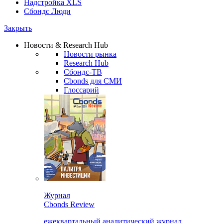
Надстройка XLS
Сбондс Люди
Закрыть
Новости & Research Hub
Новости рынка
Research Hub
Сбондс-ТВ
Cbonds для СМИ
Глоссарий
Журнал
Cbonds Review
ежеквартальный аналитический журнал