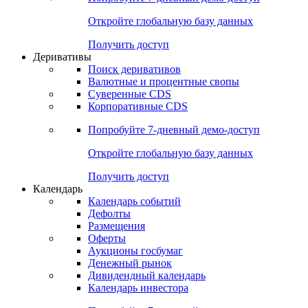
Откройте глобальную базу данных
Получить доступ
Деривативы
Поиск деривативов
Валютные и процентные свопы
Суверенные CDS
Корпоративные CDS
Попробуйте
7-дневный
демо-доступ
Откройте глобальную базу данных
Получить доступ
Календарь
Календарь событий
Дефолты
Размещения
Оферты
Аукционы госбумаг
Денежный рынок
Дивидендный календарь
Календарь инвестора