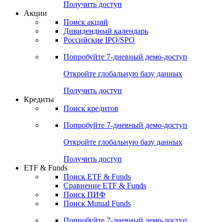
Получить доступ
Акции
Поиск акций
Дивидендный календарь
Российские IPO/SPO
Попробуйте
7-дневный
демо-доступ
Откройте глобальную базу данных
Получить доступ
Кредиты
Поиск кредитов
Попробуйте
7-дневный
демо-доступ
Откройте глобальную базу данных
Получить доступ
ETF & Funds
Поиск ETF & Funds
Сравнение ETF & Funds
Поиск ПИФ
Поиск Mutual Funds
Попробуйте
7-дневный
демо-доступ