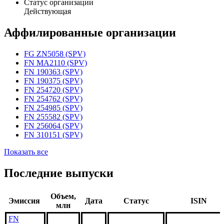
Статус организации
Действующая
Аффилированные организации
FG ZN5058 (SPV)
FN MA2110 (SPV)
FN 190363 (SPV)
FN 190375 (SPV)
FN 254720 (SPV)
FN 254762 (SPV)
FN 254985 (SPV)
FN 255582 (SPV)
FN 256064 (SPV)
FN 310151 (SPV)
Показать все
Последние выпуски
Объем,
Эмиссия
Дата
Статус
ISIN
млн
FN