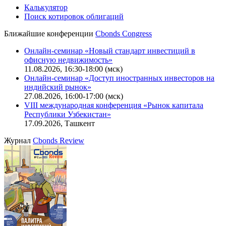
Калькулятор
Поиск котировок облигаций
Ближайшие конференции
Cbonds Congress
Онлайн-семинар «Новый стандарт инвестиций в
офисную недвижимость»
11.08.2026, 16:30-18:00 (мск)
Онлайн-семинар «Доступ иностранных инвесторов на
индийский рынок»
27.08.2026, 16:00-17:00 (мск)
VIII международная конференция «Рынок капитала
Республики Узбекистан»
17.09.2026, Ташкент
Журнал
Cbonds Review