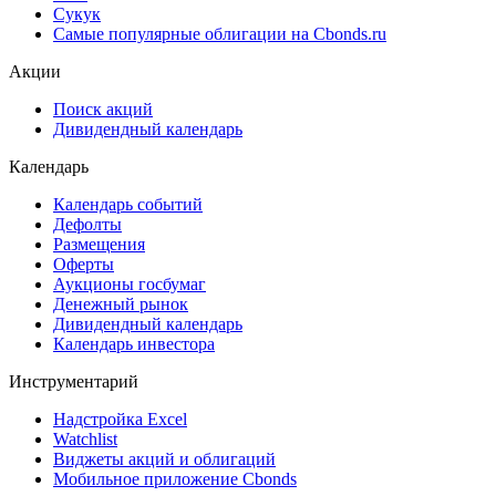
Сукук
Самые популярные облигации на Cbonds.ru
Акции
Поиск акций
Дивидендный календарь
Календарь
Календарь событий
Дефолты
Размещения
Оферты
Аукционы госбумаг
Денежный рынок
Дивидендный календарь
Календарь инвестора
Инструментарий
Надстройка Excel
Watchlist
Виджеты акций и облигаций
Мобильное приложение Cbonds