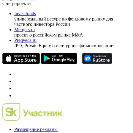
ежеквартальный аналитический журнал
оформить подписку
pro@cbonds.info
Спец проекты
Investfunds
универсальный ресурс по фондовому рынку для
частного инвестора России
Mergers.ru
проект о российском рынке M&A
Preqveca.ru
IPO, Private Equity и венчурное финансирование