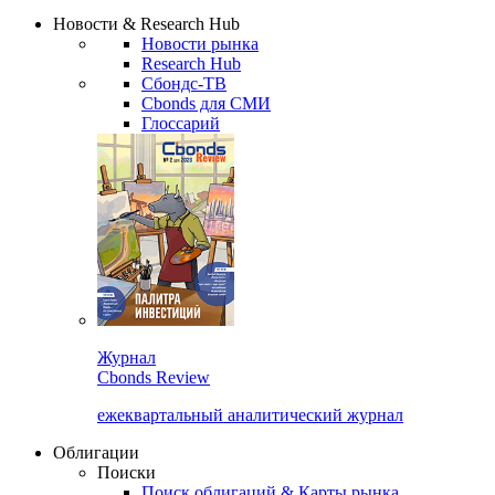
Надстройка XLS
Сбондс Люди
Закрыть
Новости & Research Hub
Новости рынка
Research Hub
Сбондс-ТВ
Cbonds для СМИ
Глоссарий
Журнал
Cbonds Review
ежеквартальный аналитический журнал