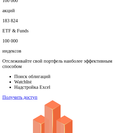
1 000 000
облигаций
100 000
акций
183 824
ETF & Funds
100 000
индексов
Отслеживайте свой портфель наиболее эффективным
способом
Поиск облигаций
Watchlist
Надстройка Excel
Получить доступ