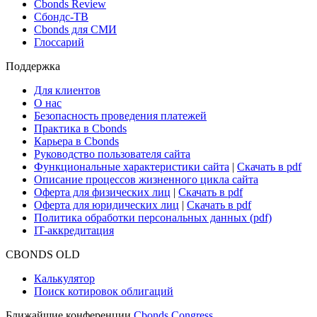
Новости и Аналитика
Новости рынка
Research Hub
Cbonds Review
Сбондс-ТВ
Cbonds для СМИ
Глоссарий
Поддержка
Для клиентов
О нас
Безопасность проведения платежей
Практика в Cbonds
Карьера в Cbonds
Руководство пользователя сайта
Функциональные характеристики сайта
|
Скачать в pdf
Описание процессов жизненного цикла сайта
Оферта для физических лиц
|
Скачать в pdf
Оферта для юридических лиц
|
Скачать в pdf
Политика обработки персональных данных (pdf)
IT-аккредитация
CBONDS OLD