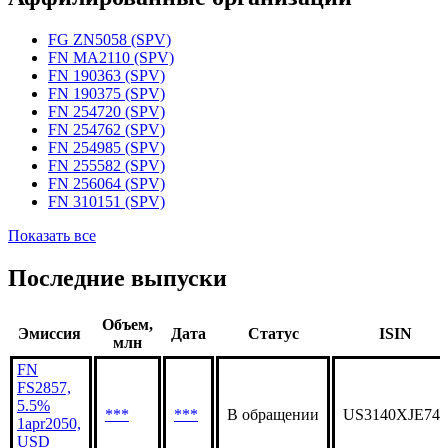
Статус организации
Действующая
Аффилированные организации
FG ZN5058 (SPV)
FN MA2110 (SPV)
FN 190363 (SPV)
FN 190375 (SPV)
FN 254720 (SPV)
FN 254762 (SPV)
FN 254985 (SPV)
FN 255582 (SPV)
FN 256064 (SPV)
FN 310151 (SPV)
Показать все
Последние выпуски
Объем,
Эмиссия
Дата
Статус
ISIN
млн
FN