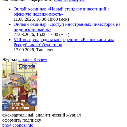
Калькулятор
Поиск котировок облигаций
Ближайшие конференции
Cbonds Congress
Онлайн-семинар «Новый стандарт инвестиций в
офисную недвижимость»
11.08.2026, 16:30-18:00 (мск)
Онлайн-семинар «Доступ иностранных инвесторов на
индийский рынок»
27.08.2026, 16:00-17:00 (мск)
VIII международная конференция «Рынок капитала
Республики Узбекистан»
17.09.2026, Ташкент
Журнал
Cbonds Review