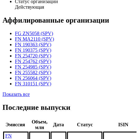
Статус организации
Действующая
Аффилированные организации
FG ZN5058 (SPV)
FN MA2110 (SPV)
FN 190363 (SPV)
FN 190375 (SPV)
FN 254720 (SPV)
FN 254762 (SPV)
FN 254985 (SPV)
FN 255582 (SPV)
FN 256064 (SPV)
FN 310151 (SPV)
Показать все
Последние выпуски
Объем,
Эмиссия
Дата
Статус
ISIN
млн
FN