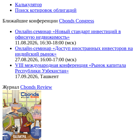
Калькулятор
Поиск котировок облигаций
Ближайшие конференции
Cbonds Congress
Онлайн-семинар «Новый стандарт инвестиций в
офисную недвижимость»
11.08.2026, 16:30-18:00 (мск)
Онлайн-семинар «Доступ иностранных инвесторов на
индийский рынок»
27.08.2026, 16:00-17:00 (мск)
VIII международная конференция «Рынок капитала
Республики Узбекистан»
17.09.2026, Ташкент
Журнал
Cbonds Review