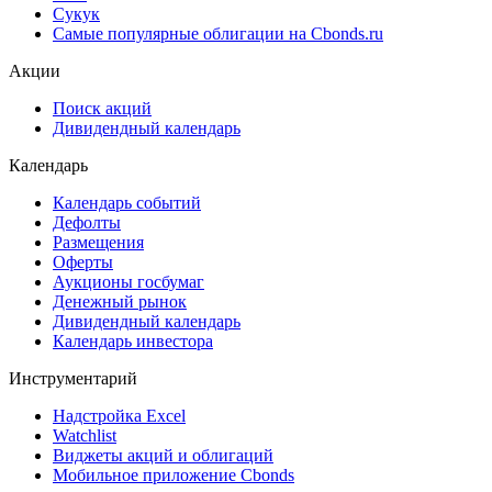
Сукук
Самые популярные облигации на Cbonds.ru
Акции
Поиск акций
Дивидендный календарь
Календарь
Календарь событий
Дефолты
Размещения
Оферты
Аукционы госбумаг
Денежный рынок
Дивидендный календарь
Календарь инвестора
Инструментарий
Надстройка Excel
Watchlist
Виджеты акций и облигаций
Мобильное приложение Cbonds