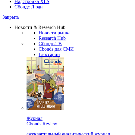
Надстройка XLS
Сбондс Люди
Закрыть
Новости & Research Hub
Новости рынка
Research Hub
Сбондс-ТВ
Cbonds для СМИ
Глоссарий
Журнал
Cbonds Review
ежеквартальный аналитический журнал