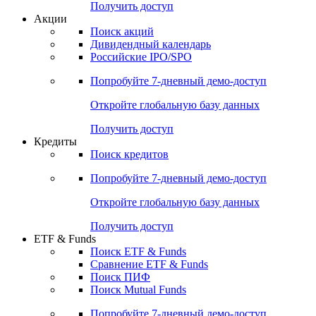
Получить доступ
Акции
Поиск акций
Дивидендный календарь
Российские IPO/SPO
Попробуйте
7-дневный
демо-доступ
Откройте глобальную базу данных
Получить доступ
Кредиты
Поиск кредитов
Попробуйте
7-дневный
демо-доступ
Откройте глобальную базу данных
Получить доступ
ETF & Funds
Поиск ETF & Funds
Сравнение ETF & Funds
Поиск ПИФ
Поиск Mutual Funds
Попробуйте
7-дневный
демо-доступ