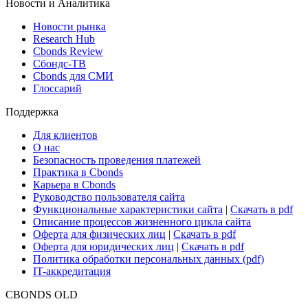
Новости и Аналитика
Новости рынка
Research Hub
Cbonds Review
Сбондс-ТВ
Cbonds для СМИ
Глоссарий
Поддержка
Для клиентов
О нас
Безопасность проведения платежей
Практика в Cbonds
Карьера в Cbonds
Руководство пользователя сайта
Функциональные характеристики сайта
|
Скачать в pdf
Описание процессов жизненного цикла сайта
Оферта для физических лиц
|
Скачать в pdf
Оферта для юридических лиц
|
Скачать в pdf
Политика обработки персональных данных (pdf)
IT-аккредитация
CBONDS OLD