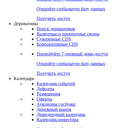
Откройте глобальную базу данных
Получить доступ
Деривативы
Поиск деривативов
Валютные и процентные свопы
Суверенные CDS
Корпоративные CDS
Попробуйте
7-дневный
демо-доступ
Откройте глобальную базу данных
Получить доступ
Календарь
Календарь событий
Дефолты
Размещения
Оферты
Аукционы госбумаг
Денежный рынок
Дивидендный календарь
Календарь инвестора