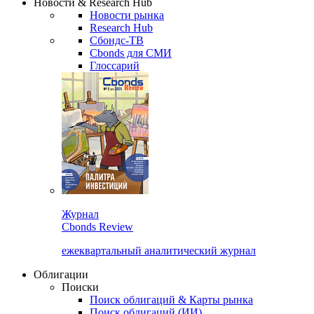
Новости & Research Hub
Новости рынка
Research Hub
Сбондс-ТВ
Cbonds для СМИ
Глоссарий
Журнал
Cbonds Review
ежеквартальный аналитический журнал
Облигации
Поиски
Поиск облигаций & Карты рынка
Поиск облигаций (ИИ)