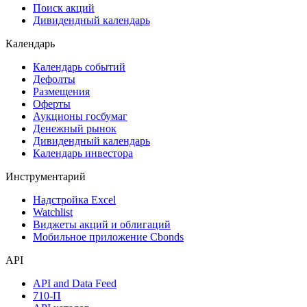
Поиск акций
Дивидендный календарь
Календарь
Календарь событий
Дефолты
Размещения
Оферты
Аукционы госбумаг
Денежный рынок
Дивидендный календарь
Календарь инвестора
Инструментарий
Надстройка Excel
Watchlist
Виджеты акций и облигаций
Мобильное приложение Cbonds
API
API and Data Feed
710-П