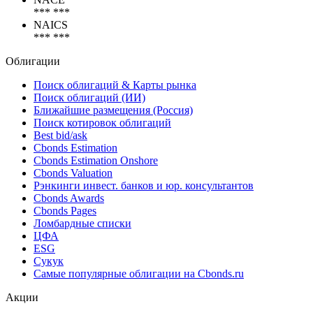
*** ***
NAICS
*** ***
Облигации
Поиск облигаций & Карты рынка
Поиск облигаций (ИИ)
Ближайшие размещения (Россия)
Поиск котировок облигаций
Best bid/ask
Cbonds Estimation
Cbonds Estimation Onshore
Cbonds Valuation
Рэнкинги инвест. банков и юр. консультантов
Cbonds Awards
Cbonds Pages
Ломбардные списки
ЦФА
ESG
Сукук
Самые популярные облигации на Cbonds.ru
Акции