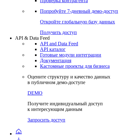
Проверка контрагента
Попробуйте
7-дневный
демо-доступ
Откройте глобальную базу данных
Получить доступ
API & Data Feed
API and Data Feed
API каталог
Готовые модули интеграции
Документация
Кастомные проекты для бизнеса
Оцените структуру и качество данных
в публичном демо-доступе
DEMO
Получите индивидуальный доступ
к интересующим данным
Запросить доступ