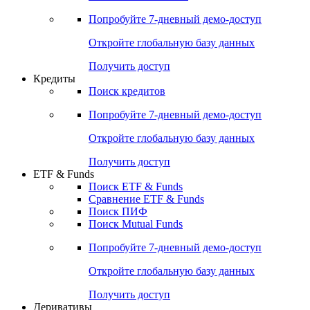
Попробуйте
7-дневный
демо-доступ
Откройте глобальную базу данных
Получить доступ
Кредиты
Поиск кредитов
Попробуйте
7-дневный
демо-доступ
Откройте глобальную базу данных
Получить доступ
ETF & Funds
Поиск ETF & Funds
Сравнение ETF & Funds
Поиск ПИФ
Поиск Mutual Funds
Попробуйте
7-дневный
демо-доступ
Откройте глобальную базу данных
Получить доступ
Деривативы