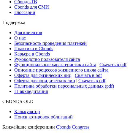
Сбондс-ТВ
Cbonds для СМИ
Глоссарий
Поддержка
Для клиентов
О нас
Безопасность проведения платежей
Практика в Cbonds
Карьера в Cbonds
Руководство пользователя сайта
Функциональные характеристики сайта
|
Скачать в pdf
Описание процессов жизненного цикла сайта
Оферта для физических лиц
|
Скачать в pdf
Оферта для юридических лиц
|
Скачать в pdf
Политика обработки персональных данных (pdf)
IT-аккредитация
CBONDS OLD
Калькулятор
Поиск котировок облигаций
Ближайшие конференции
Cbonds Congress