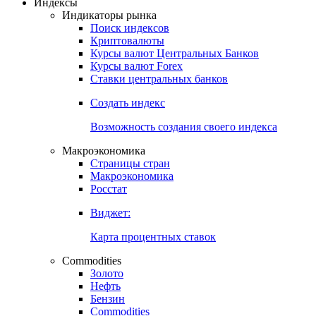
Индексы
Индикаторы рынка
Поиск индексов
Криптовалюты
Курсы валют Центральных Банков
Курсы валют Forex
Ставки центральных банков
Создать индекс
Возможность создания своего индекса
Макроэкономика
Страницы стран
Макроэкономика
Росстат
Виджет:
Карта процентных ставок
Commodities
Золото
Нефть
Бензин
Commodities