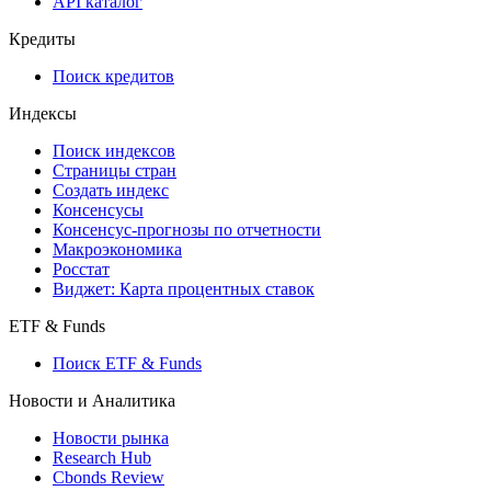
API каталог
Кредиты
Поиск кредитов
Индексы
Поиск индексов
Страницы стран
Создать индекс
Консенсусы
Консенсус-прогнозы по отчетности
Макроэкономика
Росстат
Виджет: Карта процентных ставок
ETF & Funds
Поиск ETF & Funds
Новости и Аналитика
Новости рынка
Research Hub
Cbonds Review