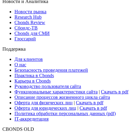
Новости и Аналитика
Новости рынка
Research Hub
Cbonds Review
Сбондс-ТВ
Cbonds для СМИ
Глоссарий
Поддержка
Для клиентов
О нас
Безопасность проведения платежей
Практика в Cbonds
Карьера в Cbonds
Руководство пользователя сайта
Функциональные характеристики сайта
|
Скачать в pdf
Описание процессов жизненного цикла сайта
Оферта для физических лиц
|
Скачать в pdf
Оферта для юридических лиц
|
Скачать в pdf
Политика обработки персональных данных (pdf)
IT-аккредитация
CBONDS OLD