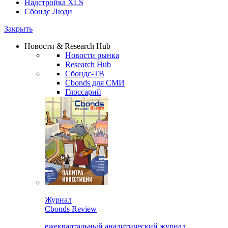
Надстройка XLS
Сбондс Люди
Закрыть
Новости & Research Hub
Новости рынка
Research Hub
Сбондс-ТВ
Cbonds для СМИ
Глоссарий
Журнал
Cbonds Review
ежеквартальный аналитический журнал