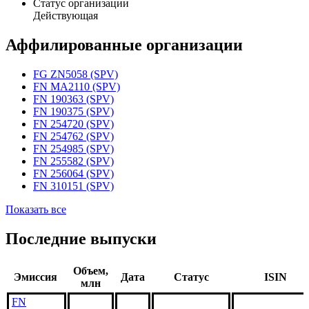
Статус организации
Действующая
Аффилированные организации
FG ZN5058 (SPV)
FN MA2110 (SPV)
FN 190363 (SPV)
FN 190375 (SPV)
FN 254720 (SPV)
FN 254762 (SPV)
FN 254985 (SPV)
FN 255582 (SPV)
FN 256064 (SPV)
FN 310151 (SPV)
Показать все
Последние выпуски
Объем,
Эмиссия
Дата
Статус
ISIN
млн
FN