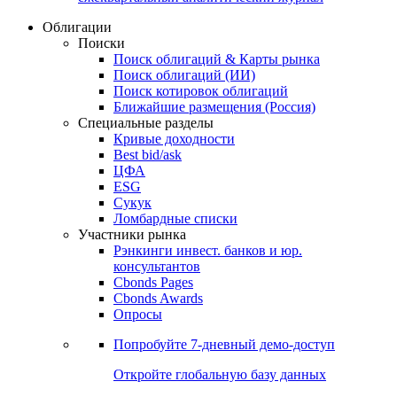
Облигации
Поиски
Поиск облигаций & Карты рынка
Поиск облигаций (ИИ)
Поиск котировок облигаций
Ближайшие размещения (Россия)
Специальные разделы
Кривые доходности
Best bid/ask
ЦФА
ESG
Сукук
Ломбардные списки
Участники рынка
Рэнкинги инвест. банков и юр.
консультантов
Cbonds Pages
Cbonds Awards
Опросы
Попробуйте
7-дневный
демо-доступ
Откройте глобальную базу данных