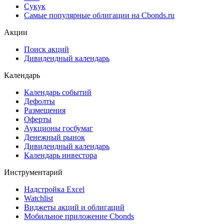
Сукук
Самые популярные облигации на Cbonds.ru
Акции
Поиск акций
Дивидендный календарь
Календарь
Календарь событий
Дефолты
Размещения
Оферты
Аукционы госбумаг
Денежный рынок
Дивидендный календарь
Календарь инвестора
Инструментарий
Надстройка Excel
Watchlist
Виджеты акций и облигаций
Мобильное приложение Cbonds