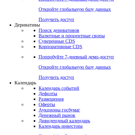
Откройте глобальную базу данных
Получить доступ
Деривативы
Поиск деривативов
Валютные и процентные свопы
Суверенные CDS
Корпоративные CDS
Попробуйте
7-дневный
демо-доступ
Откройте глобальную базу данных
Получить доступ
Календарь
Календарь событий
Дефолты
Размещения
Оферты
Аукционы госбумаг
Денежный рынок
Дивидендный календарь
Календарь инвестора