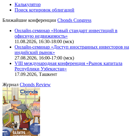
Калькулятор
Поиск котировок облигаций
Ближайшие конференции
Cbonds Congress
Онлайн-семинар «Новый стандарт инвестиций в
офисную недвижимость»
11.08.2026, 16:30-18:00 (мск)
Онлайн-семинар «Доступ иностранных инвесторов на
индийский рынок»
27.08.2026, 16:00-17:00 (мск)
VIII международная конференция «Рынок капитала
Республики Узбекистан»
17.09.2026, Ташкент
Журнал
Cbonds Review