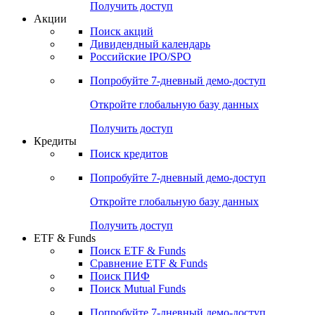
Получить доступ
Акции
Поиск акций
Дивидендный календарь
Российские IPO/SPO
Попробуйте
7-дневный
демо-доступ
Откройте глобальную базу данных
Получить доступ
Кредиты
Поиск кредитов
Попробуйте
7-дневный
демо-доступ
Откройте глобальную базу данных
Получить доступ
ETF & Funds
Поиск ETF & Funds
Сравнение ETF & Funds
Поиск ПИФ
Поиск Mutual Funds
Попробуйте
7-дневный
демо-доступ