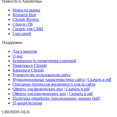
Новости и Аналитика
Новости рынка
Research Hub
Cbonds Review
Сбондс-ТВ
Cbonds для СМИ
Глоссарий
Поддержка
Для клиентов
О нас
Безопасность проведения платежей
Практика в Cbonds
Карьера в Cbonds
Руководство пользователя сайта
Функциональные характеристики сайта
|
Скачать в pdf
Описание процессов жизненного цикла сайта
Оферта для физических лиц
|
Скачать в pdf
Оферта для юридических лиц
|
Скачать в pdf
Политика обработки персональных данных (pdf)
IT-аккредитация
CBONDS OLD