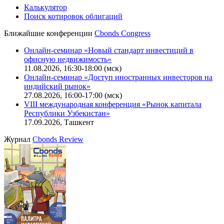
Калькулятор
Поиск котировок облигаций
Ближайшие конференции
Cbonds Congress
Онлайн-семинар «Новый стандарт инвестиций в
офисную недвижимость»
11.08.2026, 16:30-18:00 (мск)
Онлайн-семинар «Доступ иностранных инвесторов на
индийский рынок»
27.08.2026, 16:00-17:00 (мск)
VIII международная конференция «Рынок капитала
Республики Узбекистан»
17.09.2026, Ташкент
Журнал
Cbonds Review