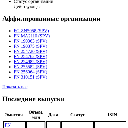
Статус организации
Действующая
Аффилированные организации
FG ZN5058 (SPV)
FN MA2110 (SPV)
FN 190363 (SPV)
FN 190375 (SPV)
FN 254720 (SPV)
FN 254762 (SPV)
FN 254985 (SPV)
FN 255582 (SPV)
FN 256064 (SPV)
FN 310151 (SPV)
Показать все
Последние выпуски
Объем,
Эмиссия
Дата
Статус
ISIN
млн
FN