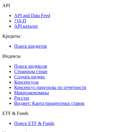
API
API and Data Feed
710-П
API каталог
Кредиты
Поиск кредитов
Индексы
Поиск индексов
Страницы стран
Создать индекс
Консенсусы
Консенсус-прогнозы по отчетности
Макроэкономика
Росстат
Виджет: Карта процентных ставок
ETF & Funds
Поиск ETF & Funds