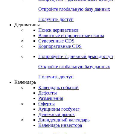
Откройте глобальную базу данных
Получить доступ
Деривативы
Поиск деривативов
Валютные и процентные свопы
Суверенные CDS
Корпоративные CDS
Попробуйте
7-дневный
демо-доступ
Откройте глобальную базу данных
Получить доступ
Календарь
Календарь событий
Дефолты
Размещения
Оферты
Аукционы госбумаг
Денежный рынок
Дивидендный календарь
Календарь инвестора