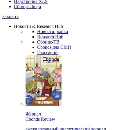
Надстройка XLS
Сбондс Люди
Закрыть
Новости & Research Hub
Новости рынка
Research Hub
Сбондс-ТВ
Cbonds для СМИ
Глоссарий
Журнал
Cbonds Review
ежеквартальный аналитический журнал