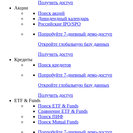
Получить доступ
Акции
Поиск акций
Дивидендный календарь
Российские IPO/SPO
Попробуйте
7-дневный
демо-доступ
Откройте глобальную базу данных
Получить доступ
Кредиты
Поиск кредитов
Попробуйте
7-дневный
демо-доступ
Откройте глобальную базу данных
Получить доступ
ETF & Funds
Поиск ETF & Funds
Сравнение ETF & Funds
Поиск ПИФ
Поиск Mutual Funds
Попробуйте
7-дневный
демо-доступ