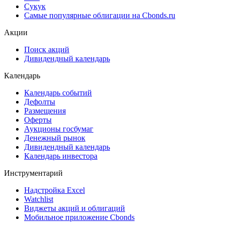
Сукук
Самые популярные облигации на Cbonds.ru
Акции
Поиск акций
Дивидендный календарь
Календарь
Календарь событий
Дефолты
Размещения
Оферты
Аукционы госбумаг
Денежный рынок
Дивидендный календарь
Календарь инвестора
Инструментарий
Надстройка Excel
Watchlist
Виджеты акций и облигаций
Мобильное приложение Cbonds