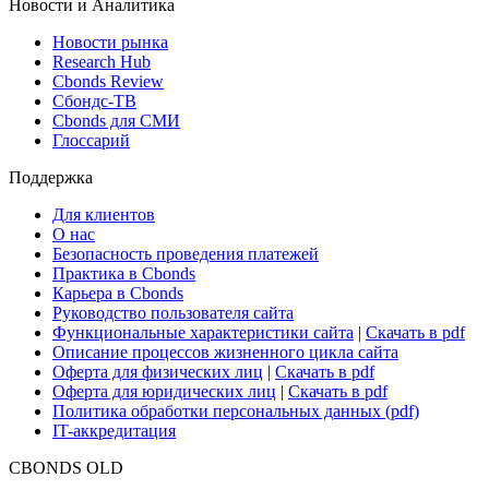
Новости и Аналитика
Новости рынка
Research Hub
Cbonds Review
Сбондс-ТВ
Cbonds для СМИ
Глоссарий
Поддержка
Для клиентов
О нас
Безопасность проведения платежей
Практика в Cbonds
Карьера в Cbonds
Руководство пользователя сайта
Функциональные характеристики сайта
|
Скачать в pdf
Описание процессов жизненного цикла сайта
Оферта для физических лиц
|
Скачать в pdf
Оферта для юридических лиц
|
Скачать в pdf
Политика обработки персональных данных (pdf)
IT-аккредитация
CBONDS OLD