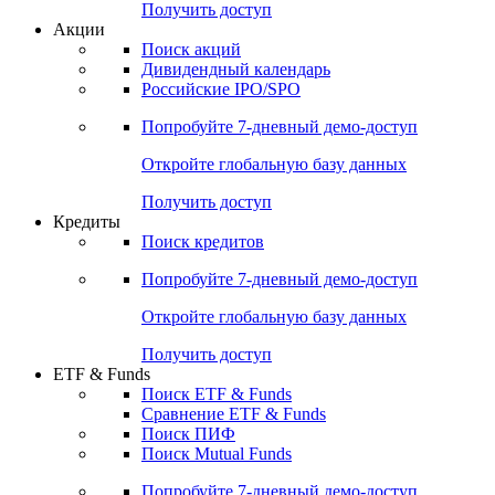
Получить доступ
Акции
Поиск акций
Дивидендный календарь
Российские IPO/SPO
Попробуйте
7-дневный
демо-доступ
Откройте глобальную базу данных
Получить доступ
Кредиты
Поиск кредитов
Попробуйте
7-дневный
демо-доступ
Откройте глобальную базу данных
Получить доступ
ETF & Funds
Поиск ETF & Funds
Сравнение ETF & Funds
Поиск ПИФ
Поиск Mutual Funds
Попробуйте
7-дневный
демо-доступ