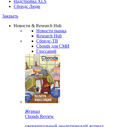
Надстройка XLS
Сбондс Люди
Закрыть
Новости & Research Hub
Новости рынка
Research Hub
Сбондс-ТВ
Cbonds для СМИ
Глоссарий
Журнал
Cbonds Review
ежеквартальный аналитический журнал