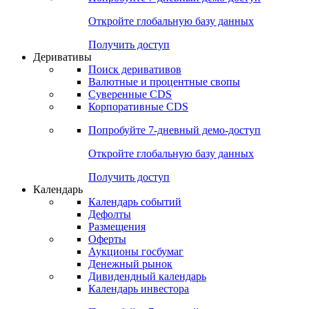
Откройте глобальную базу данных
Получить доступ
Деривативы
Поиск деривативов
Валютные и процентные свопы
Суверенные CDS
Корпоративные CDS
Попробуйте
7-дневный
демо-доступ
Откройте глобальную базу данных
Получить доступ
Календарь
Календарь событий
Дефолты
Размещения
Оферты
Аукционы госбумаг
Денежный рынок
Дивидендный календарь
Календарь инвестора