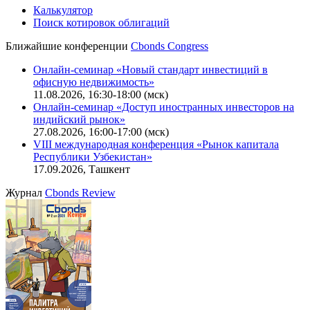
Калькулятор
Поиск котировок облигаций
Ближайшие конференции
Cbonds Congress
Онлайн-семинар «Новый стандарт инвестиций в
офисную недвижимость»
11.08.2026, 16:30-18:00 (мск)
Онлайн-семинар «Доступ иностранных инвесторов на
индийский рынок»
27.08.2026, 16:00-17:00 (мск)
VIII международная конференция «Рынок капитала
Республики Узбекистан»
17.09.2026, Ташкент
Журнал
Cbonds Review