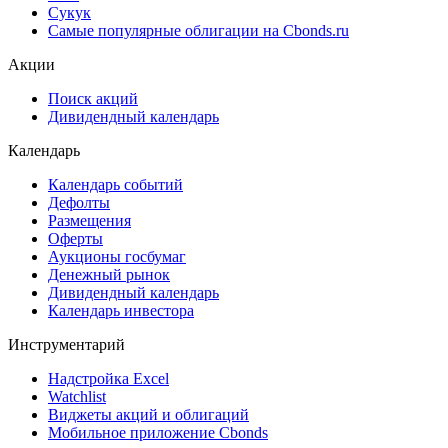
Сукук
Самые популярные облигации на Cbonds.ru
Акции
Поиск акций
Дивидендный календарь
Календарь
Календарь событий
Дефолты
Размещения
Оферты
Аукционы госбумаг
Денежный рынок
Дивидендный календарь
Календарь инвестора
Инструментарий
Надстройка Excel
Watchlist
Виджеты акций и облигаций
Мобильное приложение Cbonds