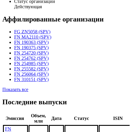
Статус организации
Действующая
Аффилированные организации
FG ZN5058 (SPV)
FN MA2110 (SPV)
FN 190363 (SPV)
FN 190375 (SPV)
FN 254720 (SPV)
FN 254762 (SPV)
FN 254985 (SPV)
FN 255582 (SPV)
FN 256064 (SPV)
FN 310151 (SPV)
Показать все
Последние выпуски
Объем,
Эмиссия
Дата
Статус
ISIN
млн
FN