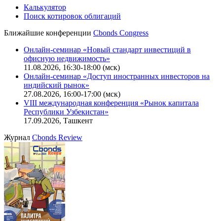
Калькулятор
Поиск котировок облигаций
Ближайшие конференции
Cbonds Congress
Онлайн-семинар «Новый стандарт инвестиций в
офисную недвижимость»
11.08.2026, 16:30-18:00 (мск)
Онлайн-семинар «Доступ иностранных инвесторов на
индийский рынок»
27.08.2026, 16:00-17:00 (мск)
VIII международная конференция «Рынок капитала
Республики Узбекистан»
17.09.2026, Ташкент
Журнал
Cbonds Review