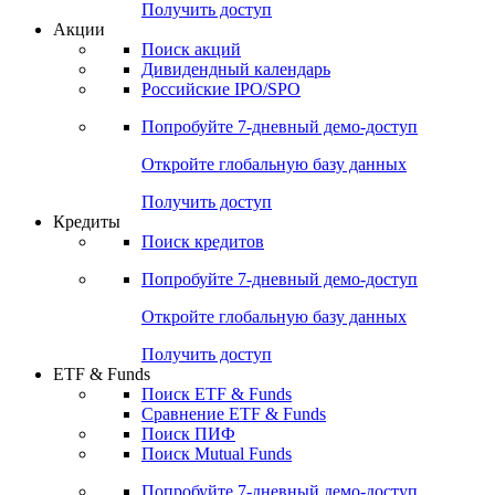
Получить доступ
Акции
Поиск акций
Дивидендный календарь
Российские IPO/SPO
Попробуйте
7-дневный
демо-доступ
Откройте глобальную базу данных
Получить доступ
Кредиты
Поиск кредитов
Попробуйте
7-дневный
демо-доступ
Откройте глобальную базу данных
Получить доступ
ETF & Funds
Поиск ETF & Funds
Сравнение ETF & Funds
Поиск ПИФ
Поиск Mutual Funds
Попробуйте
7-дневный
демо-доступ