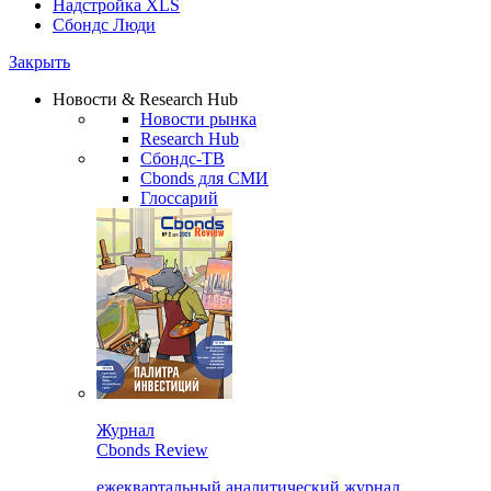
Надстройка XLS
Сбондс Люди
Закрыть
Новости & Research Hub
Новости рынка
Research Hub
Сбондс-ТВ
Cbonds для СМИ
Глоссарий
Журнал
Cbonds Review
ежеквартальный аналитический журнал