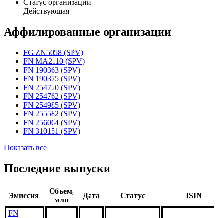
Статус организации
Действующая
Аффилированные организации
FG ZN5058 (SPV)
FN MA2110 (SPV)
FN 190363 (SPV)
FN 190375 (SPV)
FN 254720 (SPV)
FN 254762 (SPV)
FN 254985 (SPV)
FN 255582 (SPV)
FN 256064 (SPV)
FN 310151 (SPV)
Показать все
Последние выпуски
Объем,
Эмиссия
Дата
Статус
ISIN
млн
FN