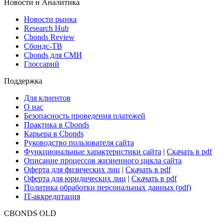
Новости и Аналитика
Новости рынка
Research Hub
Cbonds Review
Сбондс-ТВ
Cbonds для СМИ
Глоссарий
Поддержка
Для клиентов
О нас
Безопасность проведения платежей
Практика в Cbonds
Карьера в Cbonds
Руководство пользователя сайта
Функциональные характеристики сайта
|
Скачать в pdf
Описание процессов жизненного цикла сайта
Оферта для физических лиц
|
Скачать в pdf
Оферта для юридических лиц
|
Скачать в pdf
Политика обработки персональных данных (pdf)
IT-аккредитация
CBONDS OLD