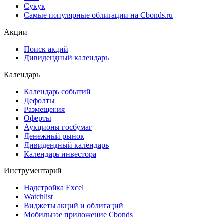
Сукук
Самые популярные облигации на Cbonds.ru
Акции
Поиск акций
Дивидендный календарь
Календарь
Календарь событий
Дефолты
Размещения
Оферты
Аукционы госбумаг
Денежный рынок
Дивидендный календарь
Календарь инвестора
Инструментарий
Надстройка Excel
Watchlist
Виджеты акций и облигаций
Мобильное приложение Cbonds