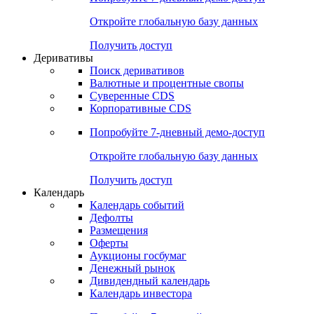
Откройте глобальную базу данных
Получить доступ
Деривативы
Поиск деривативов
Валютные и процентные свопы
Суверенные CDS
Корпоративные CDS
Попробуйте
7-дневный
демо-доступ
Откройте глобальную базу данных
Получить доступ
Календарь
Календарь событий
Дефолты
Размещения
Оферты
Аукционы госбумаг
Денежный рынок
Дивидендный календарь
Календарь инвестора